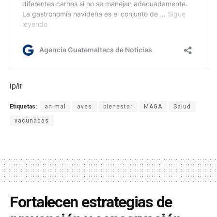
ip/ir
Etiquetas:
animal
aves
bienestar
MAGA
Salud
vacunadas
Fortalecen estrategias de