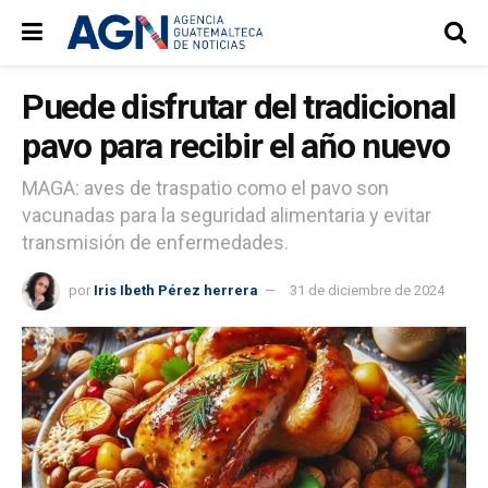
Puede disfrutar del tradicional
pavo para recibir el año nuevo
MAGA: aves de traspatio como el pavo son
vacunadas para la seguridad alimentaria y evitar
transmisión de enfermedades.
por
Iris Ibeth Pérez herrera
31 de diciembre de 2024