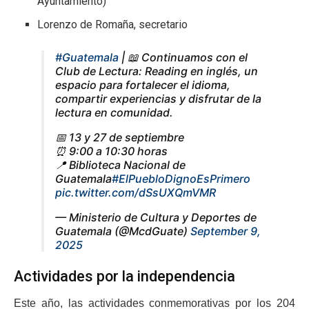
Ayuntamiento)
Lorenzo de Romaña, secretario
#Guatemala
| 📖 Continuamos con el
Club de Lectura: Reading en inglés, un
espacio para fortalecer el idioma,
compartir experiencias y disfrutar de la
lectura en comunidad.
📅 13 y 27 de septiembre
⏰ 9:00 a 10:30 horas
📍 Biblioteca Nacional de
Guatemala
#ElPuebloDignoEsPrimero
pic.twitter.com/dSsUXQmVMR
— Ministerio de Cultura y Deportes de
Guatemala (@McdGuate)
September 9,
2025
Actividades por la independencia
Este año, las actividades conmemorativas por los 204