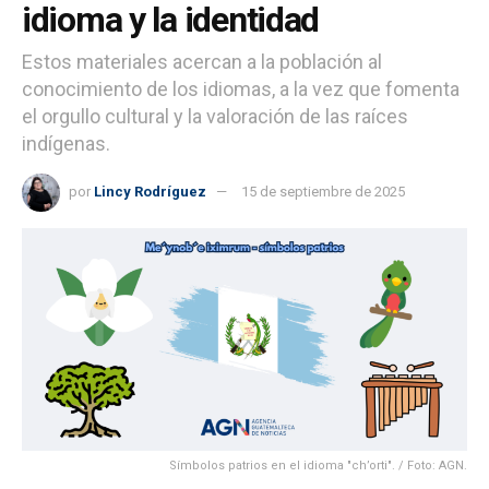
idioma y la identidad
Estos materiales acercan a la población al
conocimiento de los idiomas, a la vez que fomenta
el orgullo cultural y la valoración de las raíces
indígenas.
por
Lincy Rodríguez
15 de septiembre de 2025
Símbolos patrios en el idioma "ch’orti". / Foto: AGN.