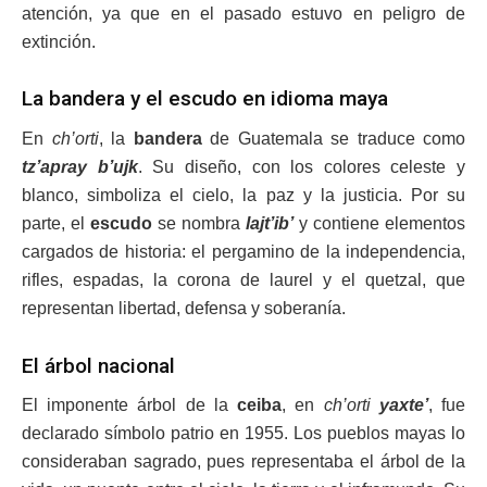
atención, ya que en el pasado estuvo en peligro de
extinción.
La bandera y el escudo en idioma maya
En
ch’orti
, la
bandera
de Guatemala se traduce como
tz’apray b’ujk
. Su diseño, con los colores celeste y
blanco, simboliza el cielo, la paz y la justicia. Por su
parte, el
escudo
se nombra
lajt’ib’
y contiene elementos
cargados de historia: el pergamino de la independencia,
rifles, espadas, la corona de laurel y el quetzal, que
representan libertad, defensa y soberanía.
El árbol nacional
El imponente árbol de la
ceiba
, en
ch’orti
yaxte’
, fue
declarado símbolo patrio en 1955. Los pueblos mayas lo
consideraban sagrado, pues representaba el árbol de la