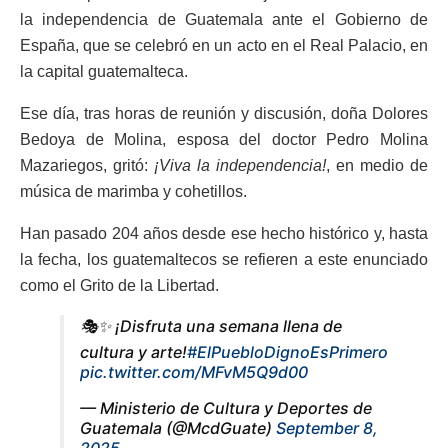
la independencia de Guatemala ante el Gobierno de
España, que se celebró en un acto en el Real Palacio, en
la capital guatemalteca.
Ese día, tras horas de reunión y discusión, doña Dolores
Bedoya de Molina, esposa del doctor Pedro Molina
Mazariegos, gritó:
¡Viva la independencia!
, en medio de
música de marimba y cohetillos.
Han pasado 204 años desde ese hecho histórico y, hasta
la fecha, los guatemaltecos se refieren a este enunciado
como el Grito de la Libertad.
🎭✨ ¡Disfruta una semana llena de
cultura y arte!
#ElPuebloDignoEsPrimero
pic.twitter.com/MFvM5Q9d00
— Ministerio de Cultura y Deportes de
Guatemala (@McdGuate)
September 8,