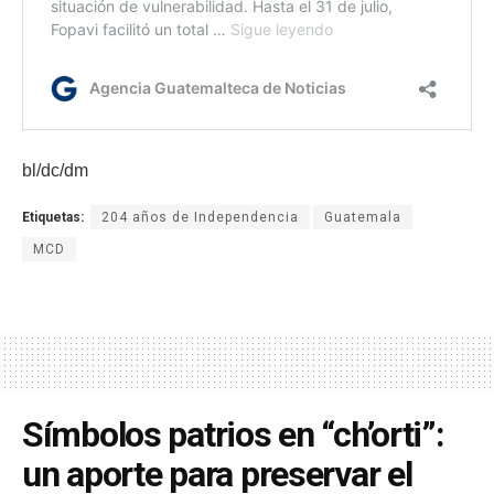
bl/dc/dm
Etiquetas:
204 años de Independencia
Guatemala
MCD
Símbolos patrios en “ch’orti”:
un aporte para preservar el