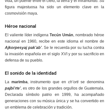
vida, un puente entre el cielo, la tierra y el inframundo. Su
figura majestuosa ha sido un elemento clave en la
cosmovisión maya.
Héroe nacional
El valiente líder indígena
Tecún Umán
, nombrado héroe
nacional en 1960, recibe en este idioma el nombre de
Ajkorpesyaj pak’ab’
. Se le recuerda por su lucha contra
la invasión española en el siglo XVI y por su sacrificio en
defensa de su pueblo.
El sonido de la identidad
La
marimba
, instrumento que en
ch’orti
se denomina
pajbi’rte’
, es otro de los grandes orgullos de Guatemala.
Declarada símbolo patrio en 1999, ha acompañado
generaciones con su música única y se ha convertido en
un emblema de celebración y tradición.