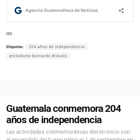
rm
Etiquetas:
204 años de Independencia
presidente Bernardo Arévalo
Guatemala conmemora 204
años de independencia
Las actividades conmemorativas dieron inicio con
el encendido del fuego patrio el 1 de septiembre en