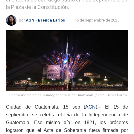
la Plaza de la Constitución.
por
AGN - Brenda Larios
15 de septiembre de 2025
Conmemoración de la independencia de Guatemala. / Foto: Gilber García.
Ciudad de Guatemala, 15 sep (
AGN
).– El 15 de
septiembre se celebra el Día de la Independencia de
Guatemala. Ese mismo día, en 1821, los próceres
lograron que el Acta de Soberanía fuera firmada por