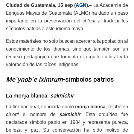
Ciudad de Guatemala, 15 sep (
AGN
).–
La Academia de
Lenguas Mayas de Guatemala (ALMG) ha dado un paso
importante en la preservación del
ch’orti
al traducir los
símbolos patrios a este idioma maya.
Estos materiales no solo buscan acercar a la población al
conocimiento de los idiomas, sino que también son un
recurso pedagógico que fomenta el orgullo cultural y la
valoración de las raíces indígenas.
Me´ynob´e iximrum
-símbolos patrios
La monja blanca:
saknichir
La flor nacional, conocida como
monja blanca
, recibe en
ch’orti
el nombre de
saknichir
. Esta orquídea fue
declarada símbolo patrio en 1934 y representa pureza,
belleza y paz. Su conservación ha sido motivo de