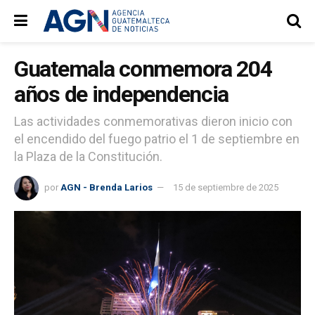
Guatemala conmemora 204
años de independencia
Las actividades conmemorativas dieron inicio con
el encendido del fuego patrio el 1 de septiembre en
la Plaza de la Constitución.
por
AGN - Brenda Larios
15 de septiembre de 2025