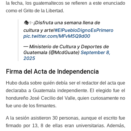
la fecha, los guatemaltecos se refieren a este enunciado
como el Grito de la Libertad.
🎭✨ ¡Disfruta una semana llena de
cultura y arte!
#ElPuebloDignoEsPrimero
pic.twitter.com/MFvM5Q9d00
— Ministerio de Cultura y Deportes de
Guatemala (@McdGuate)
September 8,
2025
Firma del Acta de Independencia
Hubo duda sobre quién debía ser el redactor del acta que
declaraba a Guatemala independiente. El elegido fue el
hondureño José Cecilio del Valle, quien curiosamente no
fue uno de los firmantes.
A la sesión asistieron 30 personas, aunque el escrito fue
firmado por 13, 8 de ellas eran universitarias. Además,