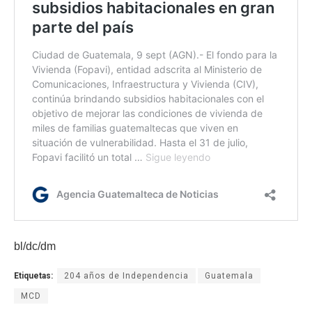
bl/dc/dm
Etiquetas:
204 años de Independencia
Guatemala
MCD