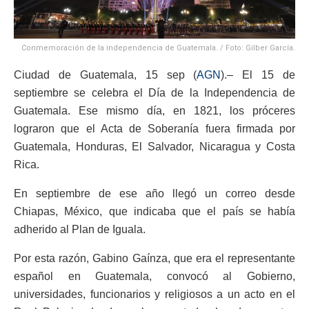
Conmemoración de la independencia de Guatemala. / Foto: Gilber García.
Ciudad de Guatemala, 15 sep (
AGN
).– El 15 de
septiembre se celebra el Día de la Independencia de
Guatemala. Ese mismo día, en 1821, los próceres
lograron que el Acta de Soberanía fuera firmada por
Guatemala, Honduras, El Salvador, Nicaragua y Costa
Rica.
En septiembre de ese año llegó un correo desde
Chiapas, México, que indicaba que el país se había
adherido al Plan de Iguala.
Por esta razón, Gabino Gaínza, que era el representante
español en Guatemala, convocó al Gobierno,
universidades, funcionarios y religiosos a un acto en el