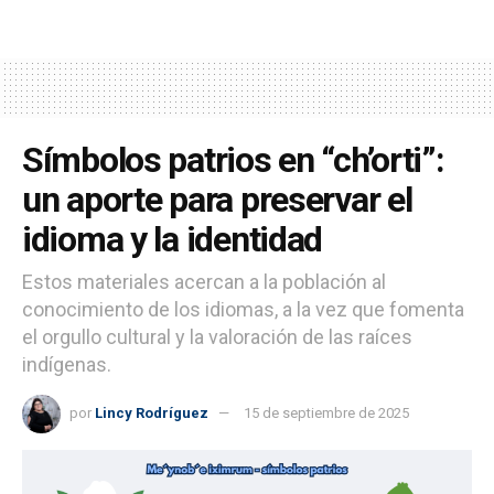
Símbolos patrios en “ch’orti”:
un aporte para preservar el
idioma y la identidad
Estos materiales acercan a la población al
conocimiento de los idiomas, a la vez que fomenta
el orgullo cultural y la valoración de las raíces
indígenas.
por
Lincy Rodríguez
15 de septiembre de 2025