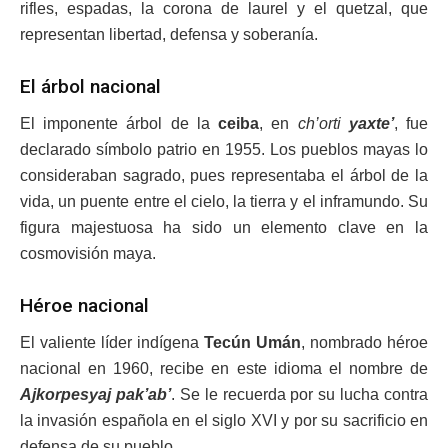
rifles, espadas, la corona de laurel y el quetzal, que
representan libertad, defensa y soberanía.
El árbol nacional
El imponente árbol de la
ceiba
, en
ch’orti
yaxte’
, fue
declarado símbolo patrio en 1955. Los pueblos mayas lo
consideraban sagrado, pues representaba el árbol de la
vida, un puente entre el cielo, la tierra y el inframundo. Su
figura majestuosa ha sido un elemento clave en la
cosmovisión maya.
Héroe nacional
El valiente líder indígena
Tecún Umán
, nombrado héroe
nacional en 1960, recibe en este idioma el nombre de
Ajkorpesyaj pak’ab’
. Se le recuerda por su lucha contra
la invasión española en el siglo XVI y por su sacrificio en
defensa de su pueblo.