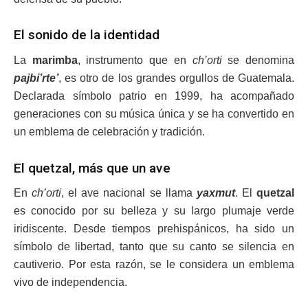
El sonido de la identidad
La
marimba
, instrumento que en
ch’orti
se denomina
pajbi’rte’
, es otro de los grandes orgullos de Guatemala.
Declarada símbolo patrio en 1999, ha acompañado
generaciones con su música única y se ha convertido en
un emblema de celebración y tradición.
El quetzal, más que un ave
En
ch’orti
, el ave nacional se llama
yaxmut
. El
quetzal
es conocido por su belleza y su largo plumaje verde
iridiscente. Desde tiempos prehispánicos, ha sido un
símbolo de libertad, tanto que su canto se silencia en
cautiverio. Por esta razón, se le considera un emblema
vivo de independencia.