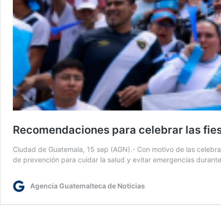
Recomendaciones para celebrar las fies
Ciudad de Guatemala, 15 sep (AGN).- Con motivo de las celebrac
de prevención para cuidar la salud y evitar emergencias durante
Agencia Guatemalteca de Noticias