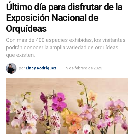
Último día para disfrutar de la
Exposición Nacional de
Orquídeas
Con más de 400 especies exhibidas, los visitantes
podrán conocer la amplia variedad de orquídeas
que existen.
por
Lincy Rodríguez
9 de febrero de 2025