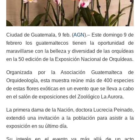
Ciudad de Guatemala, 9 feb. (
AGN
).–
Este domingo 9 de
febrero los guatemaltecos tienen la oportunidad de
maravillarse con la belleza y diversidad de las orquídeas
en la 50 edición de la Exposición Nacional de Orquídeas.
Organizada por la Asociación Guatemalteca de
Orquideología, esta muestra reúne más de 400 especies
de estas flores exóticas en un evento que se lleva a cabo
en el salón de exposiciones del Zoológico La Aurora.
La primera dama de la Nación, doctora Lucrecia Peinado,
extendió una invitación a la población para asistir a la
exposición en su último día.
Su interés en el evento va más allá de un acto