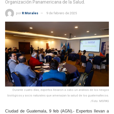
Organización Panamericana de la Salud.
por
R Morales
9 de febrero de 2025
Durante cuatro días, expertos llevaron a cabo un análisis de los riesgos
biológicos y socio naturales que amenazan la salud de los guatemaltecos.
/Foto: MSPAS
Ciudad de Guatemala, 9 feb (AGN).- Expertos llevan a