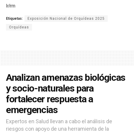
lr/rm
Etiquetas:
Exposición Nacional de Orquídeas 2025
Orquídeas
Analizan amenazas biológicas
y socio-naturales para
fortalecer respuesta a
emergencias
Expertos en Salud llevan a cabo el análisis de
riesgos con apoyo de una herramienta de la