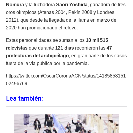
Nomura
y la luchadora
Saori Yoshida
, ganadora de tres
oros olímpicos (Atenas 2004, Pekín 2008 y Londres
2012), que desde la llegada de la llama en marzo de
2020 han promocionado el relevo.
Estas personalidades se suman a los
10 mil 515
relevistas
que durante
121 días
recorrieron las
47
prefecturas del archipiélago
, en gran parte de los casos
fuera de la vía pública por la pandemia.
https://twitter.com/OscarCoronaAGN/status/14185858151
02496769
Lea también: