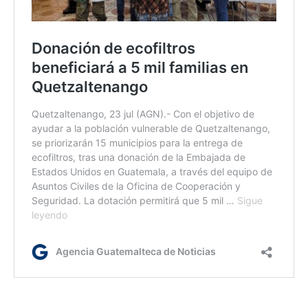
mv/kg/dm