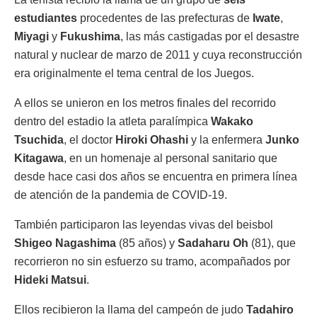
estudiantes
procedentes de las prefecturas de
Iwate
,
Miyagi
y
Fukushima
, las más castigadas por el desastre
natural y nuclear de marzo de 2011 y cuya reconstrucción
era originalmente el tema central de los Juegos.
A ellos se unieron en los metros finales del recorrido
dentro del estadio la atleta paralímpica
Wakako
Tsuchida
, el doctor
Hiroki Ohashi
y la enfermera
Junko
Kitagawa
, en un homenaje al personal sanitario que
desde hace casi dos años se encuentra en primera línea
de atención de la pandemia de COVID-19.
También participaron las leyendas vivas del beisbol
Shigeo Nagashima
(85 años) y
Sadaharu Oh
(81), que
recorrieron no sin esfuerzo su tramo, acompañados por
Hideki Matsui
.
Ellos recibieron la llama del campeón de judo
Tadahiro