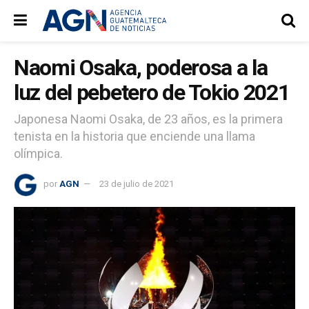
Naomi Osaka, poderosa a la
luz del pebetero de Tokio 2021
Japonesa Naomi Osaka, de 23 años, es la primera
tenista en la historia que enciende una llama
olímpica.
por
AGN
23 de julio de 2021