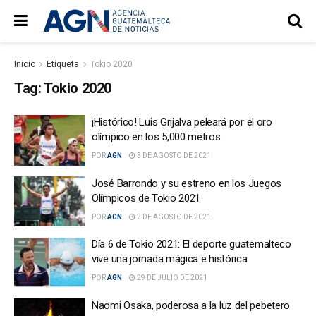
Inicio
Etiqueta
Tokio 2020
Tag:
Tokio 2020
¡Histórico! Luis Grijalva peleará por el oro
olímpico en los 5,000 metros
POR
AGN
3 DE AGOSTO DE 2021
José Barrondo y su estreno en los Juegos
Olímpicos de Tokio 2021
POR
AGN
2 DE AGOSTO DE 2021
Día 6 de Tokio 2021: El deporte guatemalteco
vive una jornada mágica e histórica
POR
AGN
29 DE JULIO DE 2021
Naomi Osaka, poderosa a la luz del pebetero