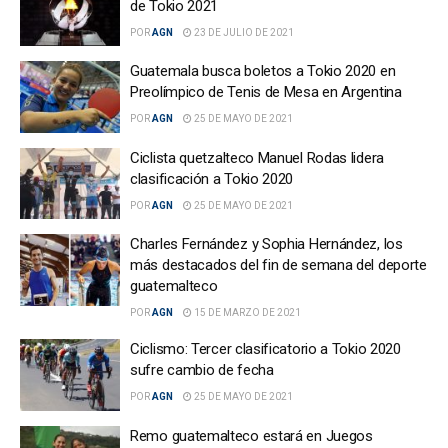
de Tokio 2021
POR
AGN
23 DE JULIO DE 2021
Guatemala busca boletos a Tokio 2020 en
Preolímpico de Tenis de Mesa en Argentina
POR
AGN
25 DE MAYO DE 2021
Ciclista quetzalteco Manuel Rodas lidera
clasificación a Tokio 2020
POR
AGN
25 DE MAYO DE 2021
Charles Fernández y Sophia Hernández, los
más destacados del fin de semana del deporte
guatemalteco
POR
AGN
15 DE MARZO DE 2021
Ciclismo: Tercer clasificatorio a Tokio 2020
sufre cambio de fecha
POR
AGN
25 DE MAYO DE 2021
Remo guatemalteco estará en Juegos