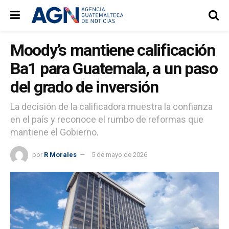
Moody’s mantiene calificación
Ba1 para Guatemala, a un paso
del grado de inversión
La decisión de la calificadora muestra la confianza
en el país y reconoce el rumbo de reformas que
mantiene el Gobierno.
por
R Morales
5 de mayo de 2026