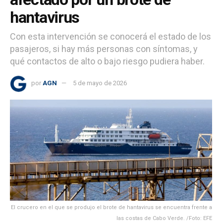
hantavirus
Con esta intervención se conocerá el estado de los
pasajeros, si hay más personas con síntomas, y
qué contactos de alto o bajo riesgo pudiera haber.
por
AGN
5 de mayo de 2026
El crucero en el que se produjo el brote de hantavirus se encuentra frente a
las costas de Cabo Verde. /Foto: EFE