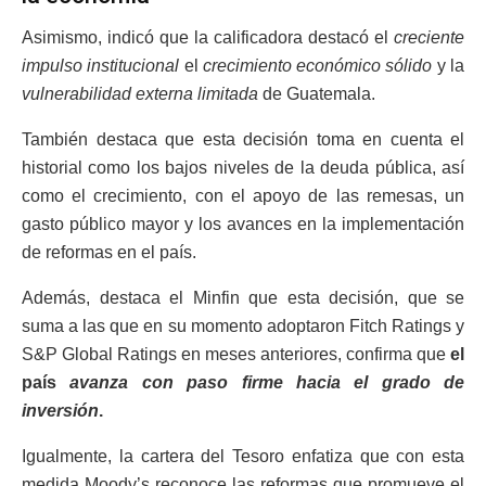
Asimismo, indicó que la calificadora destacó el
creciente
impulso institucional
el
crecimiento económico sólido
y la
vulnerabilidad externa limitada
de Guatemala.
También destaca que esta decisión toma en cuenta el
historial como los bajos niveles de la deuda pública, así
como el crecimiento, con el apoyo de las remesas, un
gasto público mayor y los avances en la implementación
de reformas en el país.
Además, destaca el Minfin que esta decisión, que se
suma a las que en su momento adoptaron Fitch Ratings y
S&P Global Ratings en meses anteriores, confirma que
el
país
avanza con paso firme hacia el grado de
inversión
.
Igualmente, la cartera del Tesoro enfatiza que con esta
medida Moody’s reconoce las reformas que promueve el