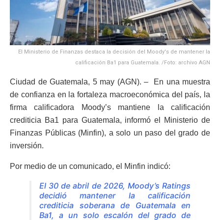
El Ministerio de Finanzas destaca la decisión del Moody's de mantener la
calificación Ba1 para Guatemala. /Foto: archivo AGN
Ciudad de Guatemala, 5 may (AGN). – En una muestra
de confianza en la fortaleza macroeconómica del país, la
firma calificadora Moody’s mantiene la calificación
crediticia Ba1 para Guatemala, informó el Ministerio de
Finanzas Públicas (Minfin), a solo un paso del grado de
inversión.
Por medio de un comunicado, el Minfin indicó:
El 30 de abril de 2026, Moody’s Ratings
decidió mantener la calificación
crediticia soberana de Guatemala en
Ba1, a un solo escalón del grado de