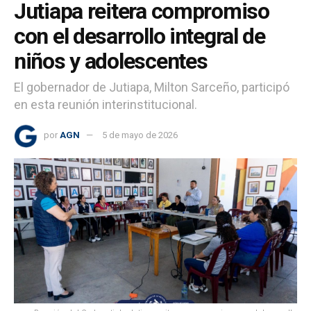
Jutiapa reitera compromiso
con el desarrollo integral de
niños y adolescentes
El gobernador de Jutiapa, Milton Sarceño, participó
en esta reunión interinstitucional.
por
AGN
5 de mayo de 2026