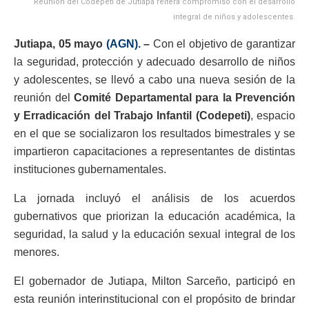
Reunión del Codepeti de Jutiapa reitera compromiso con el desarrollo
integral de niños y adolescentes.
Jutiapa, 05 mayo
(AGN).
–
Con el objetivo de garantizar
la seguridad, protección y adecuado desarrollo de niños
y adolescentes, se llevó a cabo una nueva sesión de la
reunión del
Comité Departamental para la Prevención
y Erradicación del Trabajo Infantil (Codepeti)
, espacio
en el que se socializaron los resultados bimestrales y se
impartieron capacitaciones a representantes de distintas
instituciones gubernamentales.
La jornada incluyó el análisis de los acuerdos
gubernativos que priorizan la educación académica, la
seguridad, la salud y la educación sexual integral de los
menores.
El gobernador de Jutiapa, Milton Sarceño, participó en
esta reunión interinstitucional con el propósito de brindar