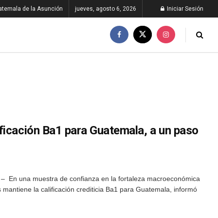
atemala de la Asunción
jueves, agosto 6, 2026
Iniciar Sesión
ficación Ba1 para Guatemala, a un paso
– En una muestra de confianza en la fortaleza macroeconómica
’s mantiene la calificación crediticia Ba1 para Guatemala, informó