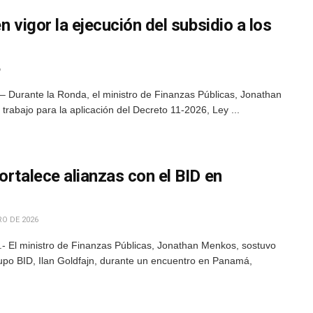
n vigor la ejecución del subsidio a los
6
 Durante la Ronda, el ministro de Finanzas Públicas, Jonathan
trabajo para la aplicación del Decreto 11-2026, Ley ...
ortalece alianzas con el BID en
RO DE 2026
- El ministro de Finanzas Públicas, Jonathan Menkos, sostuvo
rupo BID, Ilan Goldfajn, durante un encuentro en Panamá,