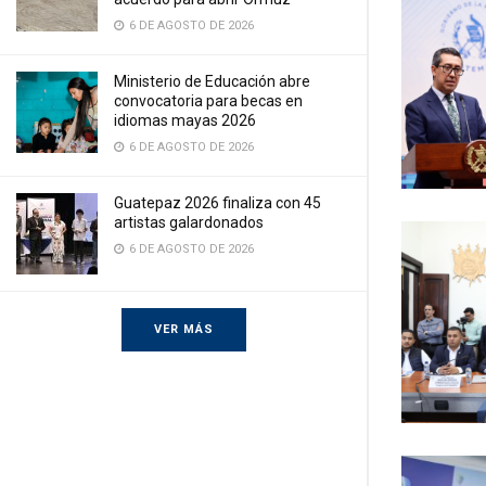
6 DE AGOSTO DE 2026
Ministerio de Educación abre
convocatoria para becas en
idiomas mayas 2026
6 DE AGOSTO DE 2026
Guatepaz 2026 finaliza con 45
artistas galardonados
6 DE AGOSTO DE 2026
VER MÁS