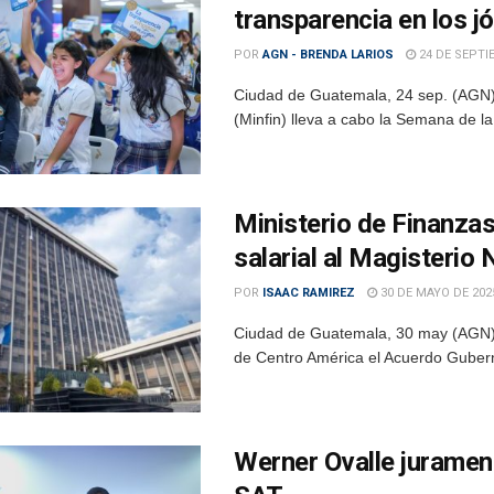
transparencia en los j
POR
AGN - BRENDA LARIOS
24 DE SEPTI
Ciudad de Guatemala, 24 sep. (AGN).-
(Minfin) lleva a cabo la Semana de la 
Ministerio de Finanza
salarial al Magisterio 
POR
ISAAC RAMIREZ
30 DE MAYO DE 202
Ciudad de Guatemala, 30 may (AGN).-
de Centro América el Acuerdo Gubern
Werner Ovalle juramen