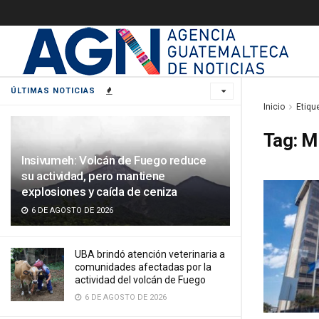
ÚLTIMAS NOTICIAS
Inicio
Etiqu
Tag:
Mi
Insivumeh: Volcán de Fuego reduce
su actividad, pero mantiene
explosiones y caída de ceniza
6 DE AGOSTO DE 2026
UBA brindó atención veterinaria a
comunidades afectadas por la
actividad del volcán de Fuego
6 DE AGOSTO DE 2026