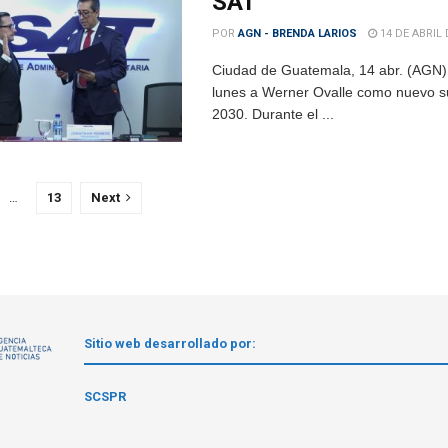
SAT
POR
AGN - BRENDA LARIOS
14 DE ABRIL 
Ciudad de Guatemala, 14 abr. (AGN).
lunes a Werner Ovalle como nuevo su
2030. Durante el ...
…
13
Next
Sitio web desarrollado por:
1
SCSPR