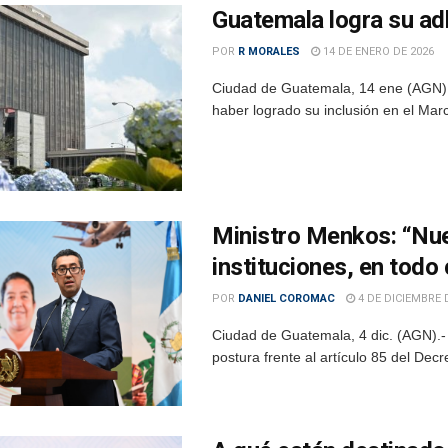
Guatemala logra su ad
POR
R MORALES
14 DE ENERO DE 2026
Ciudad de Guatemala, 14 ene (AGN).–
haber logrado su inclusión en el Marc
Ministro Menkos: “Nue
instituciones, en tod
POR
DANIEL COROMAC
4 DE DICIEMBRE 
Ciudad de Guatemala, 4 dic. (AGN).-
postura frente al artículo 85 del Dec