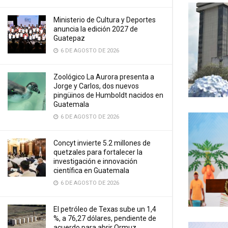
Ministerio de Cultura y Deportes
anuncia la edición 2027 de
Guatepaz
6 DE AGOSTO DE 2026
Zoológico La Aurora presenta a
Jorge y Carlos, dos nuevos
pingüinos de Humboldt nacidos en
Guatemala
6 DE AGOSTO DE 2026
Concyt invierte 5.2 millones de
quetzales para fortalecer la
investigación e innovación
científica en Guatemala
6 DE AGOSTO DE 2026
El petróleo de Texas sube un 1,4
%, a 76,27 dólares, pendiente de
acuerdo para abrir Ormuz