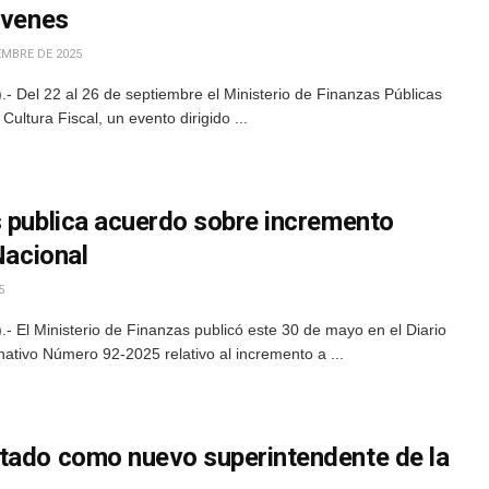
óvenes
EMBRE DE 2025
 Del 22 al 26 de septiembre el Ministerio de Finanzas Públicas
Cultura Fiscal, un evento dirigido ...
s publica acuerdo sobre incremento
Nacional
5
 El Ministerio de Finanzas publicó este 30 de mayo en el Diario
ativo Número 92-2025 relativo al incremento a ...
tado como nuevo superintendente de la