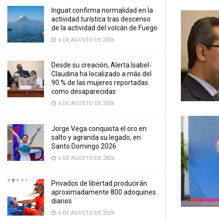
Inguat confirma normalidad en la
actividad turística tras descenso
de la actividad del volcán de Fuego
6 DE AGOSTO DE 2026
Desde su creación, Alerta Isabel-
Claudina ha localizado a más del
90 % de las mujeres reportadas
como desaparecidas
6 DE AGOSTO DE 2026
Jorge Vega conquista el oro en
salto y agranda su legado, en
Santo Domingo 2026
6 DE AGOSTO DE 2026
Privados de libertad producirán
aproximadamente 800 adoquines
diarios
6 DE AGOSTO DE 2026