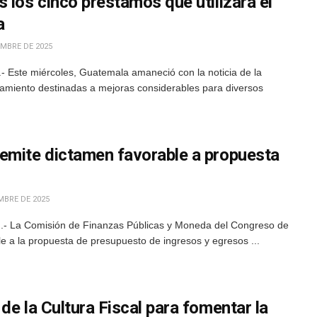
 los cinco préstamos que utilizará el
a
EMBRE DE 2025
 Este miércoles, Guatemala amaneció con la noticia de la
iamiento destinadas a mejoras considerables para diversos
emite dictamen favorable a propuesta
MBRE DE 2025
.- La Comisión de Finanzas Públicas y Moneda del Congreso de
le a la propuesta de presupuesto de ingresos y egresos ...
de la Cultura Fiscal para fomentar la