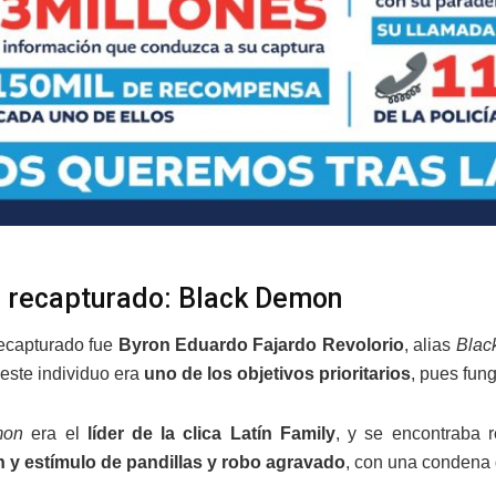
 recapturado: Black Demon
recapturado fue
Byron Eduardo Fajardo Revolorio
, alias
Blac
 este individuo era
uno de los objetivos prioritarios
, pues fung
mon
era el
líder de la clica Latín Family
, y se encontraba 
 y estímulo de pandillas y robo agravado
, con una condena