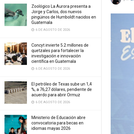
Zoológico La Aurora presenta a
Jorge y Carlos, dos nuevos
pingüinos de Humboldt nacidos en
Guatemala
6 DE AGOSTO DE 2026
Concyt invierte 5.2 millones de
quetzales para fortalecer la
investigación e innovación
científica en Guatemala
6 DE AGOSTO DE 2026
El petróleo de Texas sube un 1,4
%, a 76,27 dólares, pendiente de
acuerdo para abrir Ormuz
6 DE AGOSTO DE 2026
Ministerio de Educación abre
convocatoria para becas en
idiomas mayas 2026