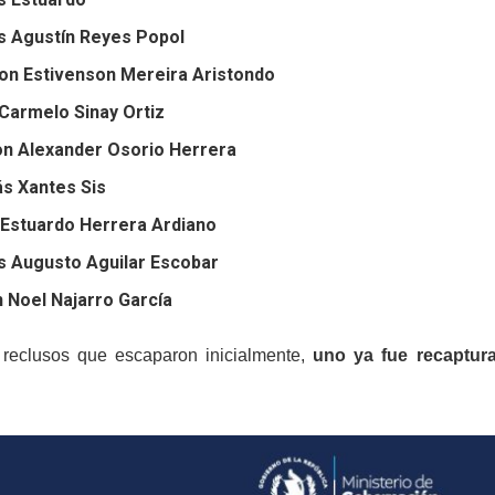
s Agustín Reyes Popol
on Estivenson Mereira Aristondo
Carmelo Sinay Ortiz
n Alexander Osorio Herrera
ás Xantes Sis
 Estuardo Herrera Ardiano
s Augusto Aguilar Escobar
n Noel Najarro García
 reclusos que escaparon inicialmente,
uno ya fue recaptur