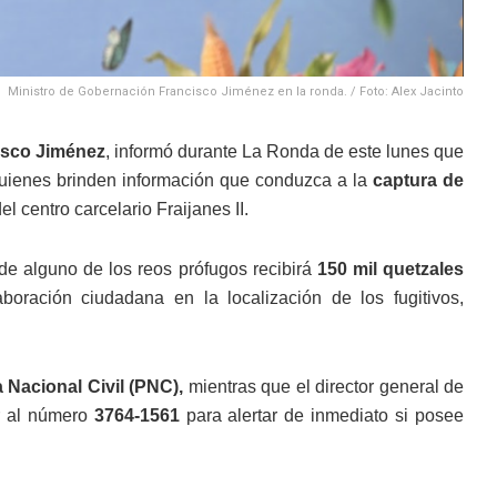
Ministro de Gobernación Francisco Jiménez en la ronda. / Foto: Alex Jacinto
isco Jiménez
, informó durante La Ronda de este lunes que
uienes brinden información que conduzca a la
captura de
 centro carcelario Fraijanes II.
de alguno de los reos prófugos recibirá
150 mil quetzales
boración ciudadana en la localización de los fugitivos,
a Nacional Civil (PNC),
mientras que el director general de
r al número
3764-1561
para alertar de inmediato si posee