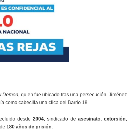
k Demon
, quien fue ubicado tras una persecución. Jiménez
ía como cabecilla una clica del Barrio 18.
recluido desde
2004
, sindicado de
asesinato, extorsión,
 de
180 años de prisión
.