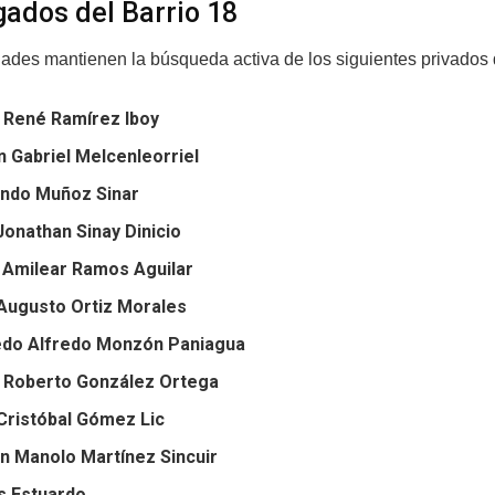
gados del Barrio 18
dades mantienen la búsqueda activa de los siguientes privados d
 René Ramírez Iboy
n Gabriel Melcenleorriel
ndo Muñoz Sinar
Jonathan Sinay Dinicio
 Amilear Ramos Aguilar
Augusto Ortiz Morales
edo Alfredo Monzón Paniagua
 Roberto González Ortega
 Cristóbal Gómez Lic
n Manolo Martínez Sincuir
s Estuardo