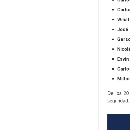
Carlo
Winst
José 
Gerso
Nicol
Esvin
Carlo
Milto
De los 20
seguridad.