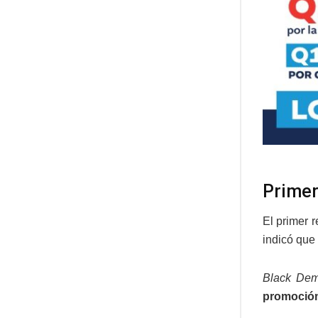
Primer
El primer 
indicó que
Black De
promoción