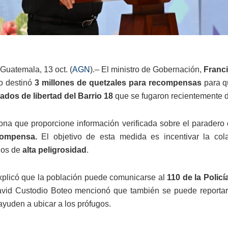
Guatemala, 13 oct. (
AGN
).– El ministro de Gobernación,
Franc
o destinó
3 millones de quetzales para recompensas
para q
vados de libertad del Barrio 18
que se fugaron recientemente del
na que proporcione información verificada sobre el paradero 
ompensa.
El objetivo de esta medida es incentivar la cola
dos de
alta peligrosidad
.
plicó que la población puede comunicarse al
110 de la Policí
vid Custodio Boteo mencionó que también se puede reporta
ayuden a ubicar a los prófugos.