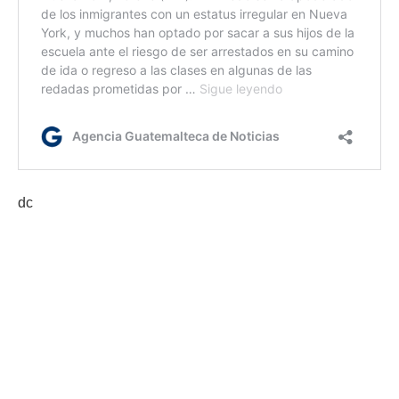
dc
Etiquetas:
Corea del Norte
Estados Unidos