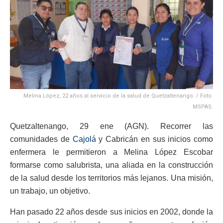
Melina López, 22 años al servicio de la salud de Quetzaltenango. / Foto:
MSPAS.
Quetzaltenango, 29 ene (AGN). Recorrer las
comunidades de
Cajolá
y Cabricán en sus inicios como
enfermera le permitieron a Melina López Escobar
formarse como salubrista, una aliada en la construcción
de la salud desde los territorios más lejanos. Una misión,
un trabajo, un objetivo.
Han pasado 22 años desde sus inicios en 2002, donde la