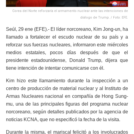
Corea del Norte reforzaría el armamento nuclear ante las intenciones de
diálogo de Trump. / Foto: EFE.
Seúl, 29 ene (EFE).- El líder norcoreano, Kim Jong-un, ha
llamado a fortalecer el escudo nuclear de su país y a
reforzar sus fuerzas nucleares, informaron este miércoles
medios estatales, pocos días después de que el
presidente estadounidense, Donald Trump, dijera que
tiene intención de intentar comunicarse con él.
Kim hizo este llamamiento durante la inspección a un
centro de producción de material nuclear y al Instituto de
Armas Nucleares nacional en compañía de Hong Sung-
mu, una de las principales figuras del programa nuclear
norcoreano, según detalles publicados por la agencia de
noticias KCNA, que no especificó la fecha de la visita.
Durante la misma, el mariscal felicitó a los involucrados