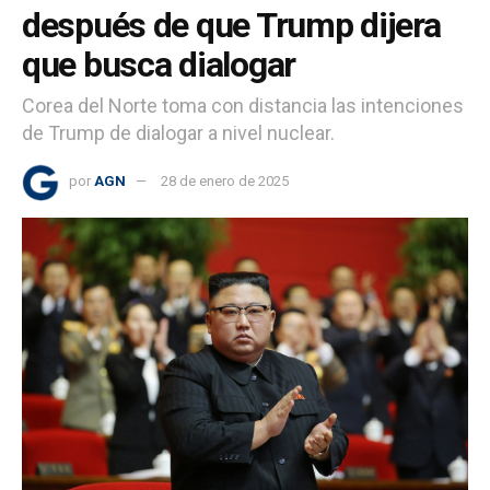
después de que Trump dijera
que busca dialogar
Corea del Norte toma con distancia las intenciones
de Trump de dialogar a nivel nuclear.
por
AGN
28 de enero de 2025