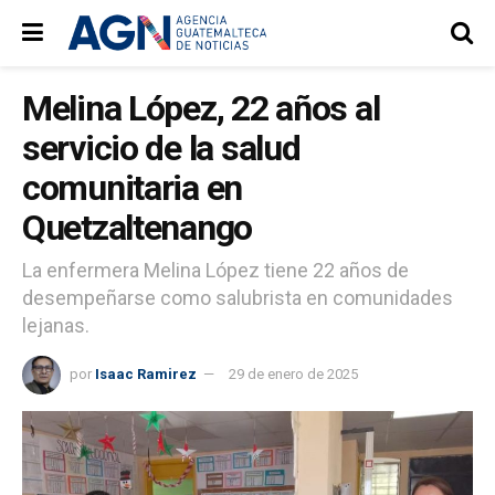
Melina López, 22 años al
servicio de la salud
comunitaria en
Quetzaltenango
La enfermera Melina López tiene 22 años de
desempeñarse como salubrista en comunidades
lejanas.
por
Isaac Ramirez
29 de enero de 2025