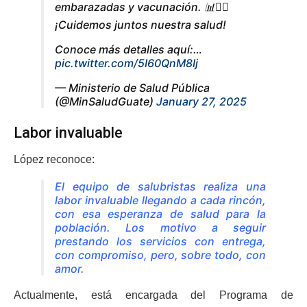
embarazadas y vacunación. 📊👩‍⚕️
¡Cuidemos juntos nuestra salud!
Conoce más detalles aquí:…
pic.twitter.com/5I60QnM8Ij
— Ministerio de Salud Pública
(@MinSaludGuate)
January 27, 2025
Labor invaluable
López reconoce:
El equipo de salubristas realiza una
labor invaluable llegando a cada rincón,
con esa esperanza de salud para la
población. Los motivo a seguir
prestando los servicios con entrega,
con compromiso, pero, sobre todo, con
amor.
Actualmente, está encargada del Programa de