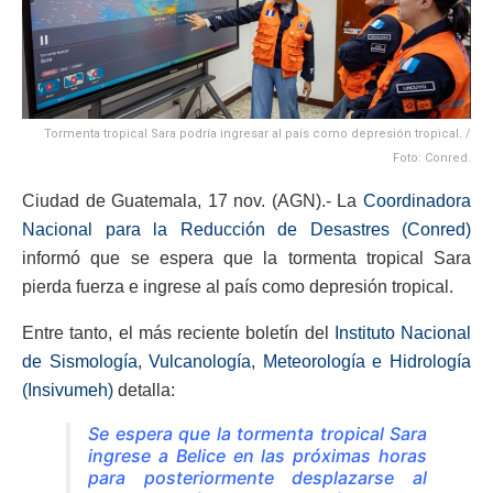
Tormenta tropical Sara podría ingresar al país como depresión tropical. /
Foto: Conred.
Ciudad de Guatemala, 17 nov. (AGN).- La
Coordinadora
Nacional para la Reducción de Desastres (Conred)
informó que se espera que la tormenta tropical Sara
pierda fuerza e ingrese al país como depresión tropical.
Entre tanto, el más reciente boletín del
Instituto Nacional
de Sismología, Vulcanología, Meteorología e Hidrología
(Insivumeh)
detalla:
Se espera que la tormenta tropical Sara
ingrese a Belice en las próximas horas
para posteriormente desplazarse al