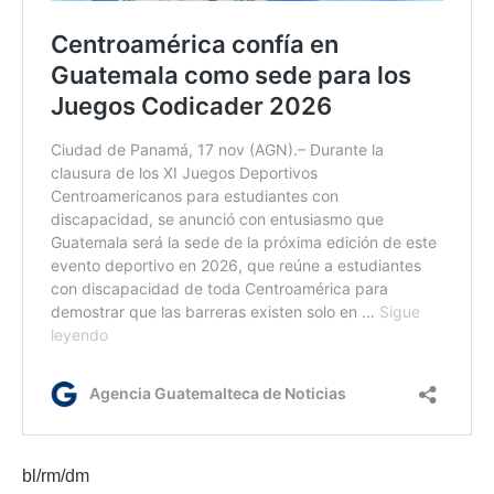
bl/rm/dm