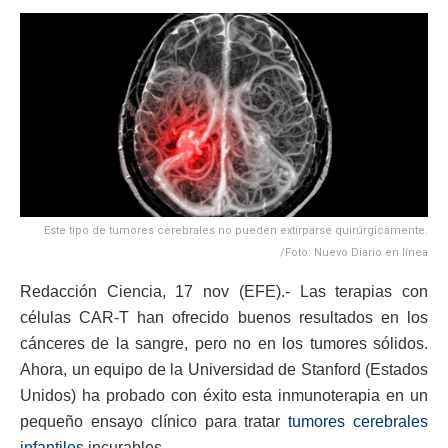
Este tipo de tumores cerebrales no pueden extirparse quirúrgicamente.
/Foto: Nuevo Diario en línea
Redacción Ciencia, 17 nov (EFE).- Las terapias con
células CAR-T han ofrecido buenos resultados en los
cánceres de la sangre, pero no en los tumores sólidos.
Ahora, un equipo de la Universidad de Stanford (Estados
Unidos) ha probado con éxito esta inmunoterapia en un
pequeño ensayo clínico para tratar
tumores cerebrales
infantiles
incurables.