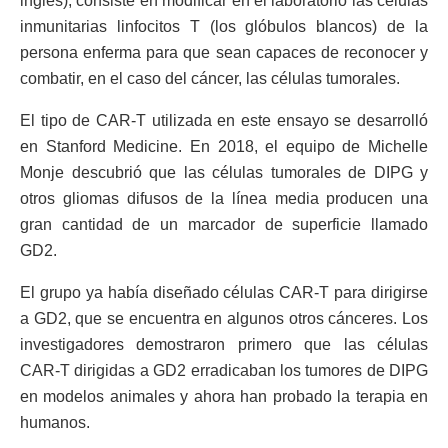
inglés), consiste en modificar en el laboratorio las células
inmunitarias linfocitos T (los glóbulos blancos) de la
persona enferma para que sean capaces de reconocer y
combatir, en el caso del cáncer, las células tumorales.
El tipo de CAR-T utilizada en este ensayo se desarrolló
en Stanford Medicine. En 2018, el equipo de Michelle
Monje descubrió que las células tumorales de DIPG y
otros gliomas difusos de la línea media producen una
gran cantidad de un marcador de superficie llamado
GD2.
El grupo ya había diseñado células CAR-T para dirigirse
a GD2, que se encuentra en algunos otros cánceres. Los
investigadores demostraron primero que las células
CAR-T dirigidas a GD2 erradicaban los tumores de DIPG
en modelos animales y ahora han probado la terapia en
humanos.