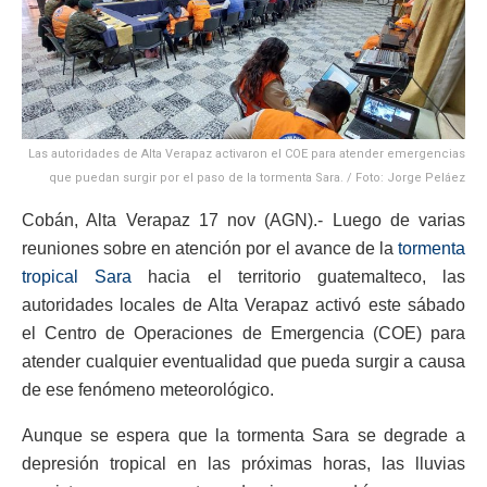
Las autoridades de Alta Verapaz activaron el COE para atender emergencias
que puedan surgir por el paso de la tormenta Sara. / Foto: Jorge Peláez
Cobán, Alta Verapaz 17 nov (AGN).- Luego de varias
reuniones sobre en atención por el avance de la
tormenta
tropical Sara
hacia el territorio guatemalteco, las
autoridades locales de Alta Verapaz activó este sábado
el Centro de Operaciones de Emergencia (COE) para
atender cualquier eventualidad que pueda surgir a causa
de ese fenómeno meteorológico.
Aunque se espera que la tormenta Sara se degrade a
depresión tropical en las próximas horas, las lluvias