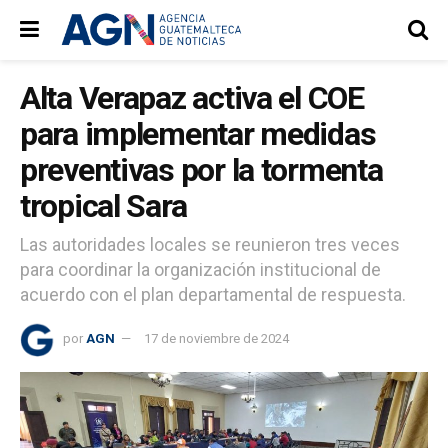
Alta Verapaz activa el COE
para implementar medidas
preventivas por la tormenta
tropical Sara
Las autoridades locales se reunieron tres veces
para coordinar la organización institucional de
acuerdo con el plan departamental de respuesta.
por
AGN
17 de noviembre de 2024