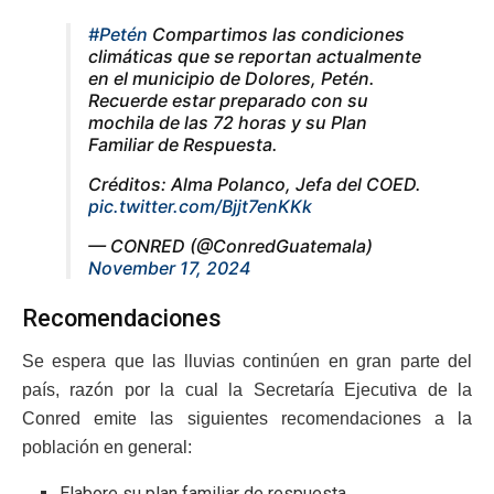
#Petén
Compartimos las condiciones
climáticas que se reportan actualmente
en el municipio de Dolores, Petén.
Recuerde estar preparado con su
mochila de las 72 horas y su Plan
Familiar de Respuesta.
Créditos: Alma Polanco, Jefa del COED.
pic.twitter.com/Bjjt7enKKk
— CONRED (@ConredGuatemala)
November 17, 2024
Recomendaciones
Se espera que las lluvias continúen en gran parte del
país, razón por la cual la Secretaría Ejecutiva de la
Conred emite las siguientes recomendaciones a la
población en general:
Elabore su plan familiar de respuesta.