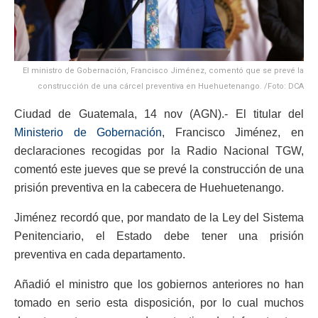
El ministro de Gobernación, Francisco Jiménez, comentó que se prevé la
construcción de una cárcel preventiva en Huehuetenango. /Foto: DCA
Ciudad de Guatemala, 14 nov (AGN).- El titular del
Ministerio de Gobernación
, Francisco Jiménez, en
declaraciones recogidas por la Radio Nacional TGW,
comentó este jueves que se prevé la construcción de una
prisión preventiva en la cabecera de Huehuetenango.
Jiménez recordó que, por mandato de la Ley del Sistema
Penitenciario, el Estado debe tener una prisión
preventiva en cada departamento.
Añadió el ministro que los gobiernos anteriores no han
tomado en serio esta disposición, por lo cual muchos