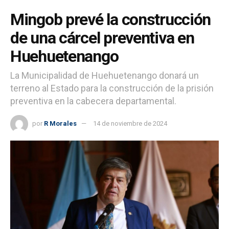
Mingob prevé la construcción
de una cárcel preventiva en
Huehuetenango
La Municipalidad de Huehuetenango donará un
terreno al Estado para la construcción de la prisión
preventiva en la cabecera departamental.
por
R Morales
14 de noviembre de 2024