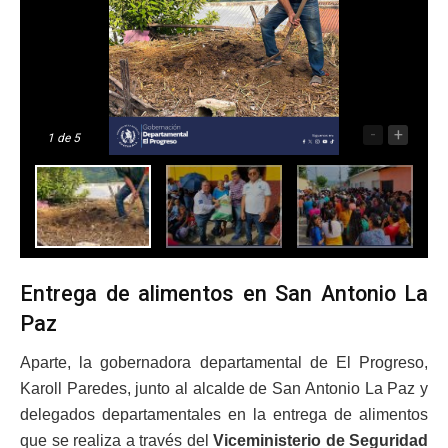
-
+
1
de 5
Entrega de alimentos en San Antonio La
Paz
Aparte, la gobernadora departamental de El Progreso,
Karoll Paredes, junto al alcalde de San Antonio La Paz y
delegados departamentales en la entrega de alimentos
que se realiza a través del
Viceministerio de Seguridad