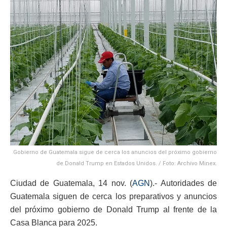
Gobierno de Guatemala sigue de cerca los anuncios del próximo gobierno
de Donald Trump en Estados Unidos. / Foto: Archivo Minex.
Ciudad de Guatemala, 14 nov. (
AGN
).- Autoridades de
Guatemala siguen de cerca los preparativos y anuncios
del próximo gobierno de Donald Trump al frente de la
Casa Blanca para 2025.