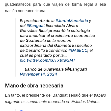
guatemaltecos para que viajen de forma legal a esa
nación norteamericana.
El presidente de la
#JuntaMonetaria
y
del
#Banguat
licenciado Alvaro
González Ricci presentó la estrategia
para impulsar el crecimiento económico
de Guatemala en la reunión
extraordinaria del Gabinete Específico
de Desarrollo Económico
#GABECO
, el
cual es presidido por la…
pic.twitter.com/x6TX9tw3MT
— Banco de Guatemala (@Banguat)
November 14, 2024
Mano de obra necesaria
En tanto, el presidente del Banguat señaló que
el trabajo
migrante es sumamente requerido en Estados Unidos.