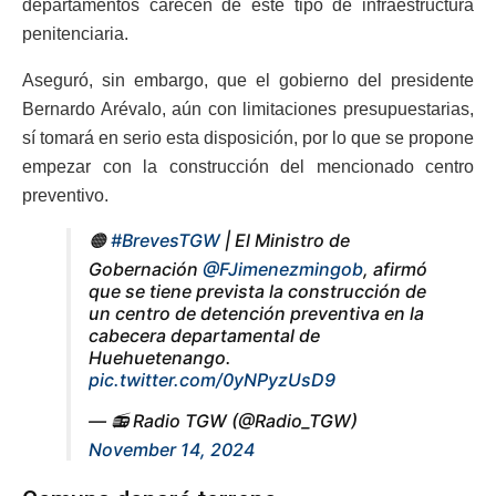
departamentos carecen de este tipo de infraestructura
penitenciaria.
Aseguró, sin embargo, que el gobierno del presidente
Bernardo Arévalo, aún con limitaciones presupuestarias,
sí tomará en serio esta disposición, por lo que se propone
empezar con la construcción del mencionado centro
preventivo.
🟠
#BrevesTGW
| El Ministro de
Gobernación
@FJimenezmingob
, afirmó
que se tiene prevista la construcción de
un centro de detención preventiva en la
cabecera departamental de
Huehuetenango.
pic.twitter.com/0yNPyzUsD9
— 📻 Radio TGW (@Radio_TGW)
November 14, 2024