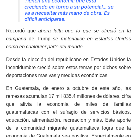
Tienen una economía que está
creciendo en torno a su potencial… se
va a necesitar más mano de obra. Es
difícil anticiparse.
Recordó que
ahora falta que lo que se ofreció en la
campaña
de Trump
se materialice en Estados Unidos
como en cualquier parte del mundo.
Desde la elección del republicano en Estados Unidos la
incertidumbre creció sobre estos temas por dichos sobre
deportaciones masivas y medidas económicas.
En Guatemala, de enero a octubre de este año, las
remesas acumulan 17 mil 835.4 millones de dólares, cifra
que alivia la economía de miles de familias
guatemaltecas con el sufragio de servicios básicos,
educación, alimentación, recreación y más. Este aporte
de la comunidad migrante guatemalteca logra que la
economía de Guatemala sea positiva. Especialmente en