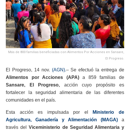
Más de 800 familias beneficiadas con Alimentos Por Acciones en Sansare,
El Progreso.
El Progreso, 14 nov.
(AGN).
– Se efectuó la entrega de
Alimentos por Acciones (APA)
a 859 familias de
Sansare, El Progreso,
acción cuyo propósito es
fortalecer la seguridad alimentaria de las diferentes
comunidades en el país.
Esta acción es impulsada por el
Ministerio de
Agricultura, Ganadería y Alimentación (MAGA)
a
través del
Viceministerio de Seguridad Alimentaria y