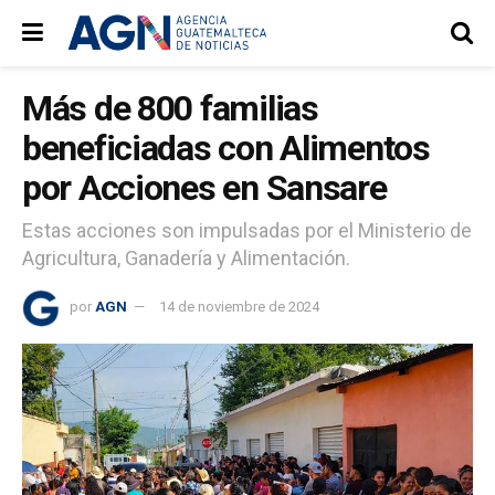
Más de 800 familias
beneficiadas con Alimentos
por Acciones en Sansare
Estas acciones son impulsadas por el Ministerio de
Agricultura, Ganadería y Alimentación.
por
AGN
14 de noviembre de 2024