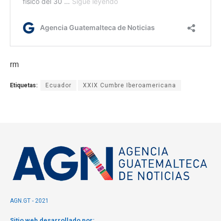
rm
Etiquetas:
Ecuador
XXIX Cumbre Iberoamericana
AGN.GT - 2021
Sitio web desarrollado por: