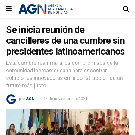
Se inicia reunión de
cancilleres de una cumbre sin
presidentes latinoamericanos
Esta cumbre reafirmará los compromisos de la
comunidad iberoamericana para encontrar
soluciones innovadoras en la construcción de un
futuro más justo.
por
AGN
14 de noviembre de 2024