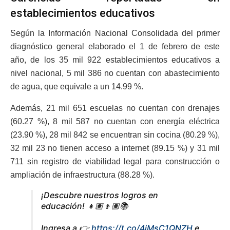
establecimientos educativos
Según la Información Nacional Consolidada del primer
diagnóstico general elaborado el 1 de febrero de este
año, de los 35 mil 922 establecimientos educativos a
nivel nacional, 5 mil 386 no cuentan con abastecimiento
de agua, que equivale a un 14.99 %.
Además, 21 mil 651 escuelas no cuentan con drenajes
(60.27 %), 8 mil 587 no cuentan con energía eléctrica
(23.90 %), 28 mil 842 se encuentran sin cocina (80.29 %),
32 mil 23 no tienen acceso a internet (89.15 %) y 31 mil
711 sin registro de viabilidad legal para construcción o
ampliación de infraestructura (88.28 %).
¡Descubre nuestros logros en
educación! 👧🏽👦🏽📚
Ingresa a 👉
https://t.co/4jMsC1QNZH
e