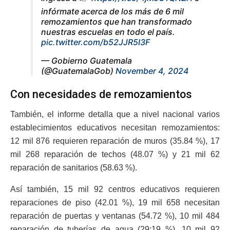
infórmate acerca de los más de 6 mil
remozamientos que han transformado
nuestras escuelas en todo el país.
pic.twitter.com/b52JJR5I3F
— Gobierno Guatemala
(@GuatemalaGob)
November 4, 2024
Con necesidades de remozamientos
También, el informe detalla que a nivel nacional varios
establecimientos educativos necesitan remozamientos:
12 mil 876 requieren reparación de muros (35.84 %), 17
mil 268 reparación de techos (48.07 %) y 21 mil 62
reparación de sanitarios (58.63 %).
Así también, 15 mil 92 centros educativos requieren
reparaciones de piso (42.01 %), 19 mil 658 necesitan
reparación de puertas y ventanas (54.72 %), 10 mil 484
reparación de tuberías de agua (29:19 %), 10 mil 92