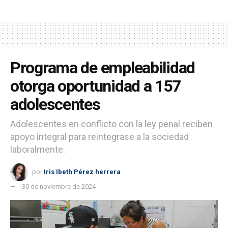
Programa de empleabilidad
otorga oportunidad a 157
adolescentes
Adolescentes en conflicto con la ley penal reciben
apoyo integral para reintegrase a la sociedad
laboralmente.
por
Iris Ibeth Pérez herrera
30 de noviembre de 2024