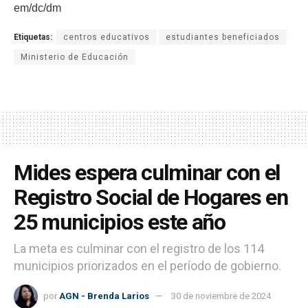
em/dc/dm
Etiquetas:
centros educativos
estudiantes beneficiados
Ministerio de Educación
Mides espera culminar con el
Registro Social de Hogares en
25 municipios este año
La meta es culminar con el registro de los 114
municipios priorizados en el período de gobierno.
por
AGN - Brenda Larios
30 de noviembre de 2024