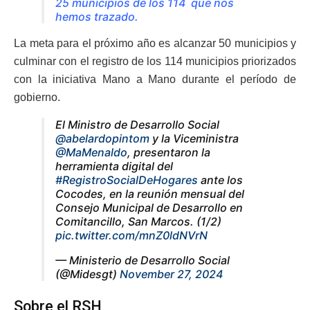
25 municipios de los 114 que nos
hemos trazado.
La meta para el próximo año es alcanzar 50 municipios y
culminar con el registro de los 114 municipios priorizados
con la iniciativa Mano a Mano durante el período de
gobierno.
El Ministro de Desarrollo Social
@abelardopintom
y la Viceministra
@MaMenaldo
, presentaron la
herramienta digital del
#RegistroSocialDeHogares
ante los
Cocodes, en la reunión mensual del
Consejo Municipal de Desarrollo en
Comitancillo, San Marcos. (1/2)
pic.twitter.com/mnZ0ldNVrN
— Ministerio de Desarrollo Social
(@Midesgt)
November 27, 2024
Sobre el RSH