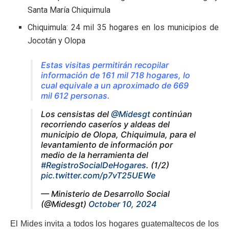
Santa María Chiquimula
Chiquimula: 24 mil 35 hogares en los municipios de
Jocotán y Olopa
Estas visitas permitirán recopilar
información de 161 mil 718 hogares, lo
cual equivale a un aproximado de 669
mil 612 personas.
Los censistas del
@Midesgt
continúan
recorriendo caseríos y aldeas del
municipio de Olopa, Chiquimula, para el
levantamiento de información por
medio de la herramienta del
#RegistroSocialDeHogares
. (1/2)
pic.twitter.com/p7vT25UEWe
— Ministerio de Desarrollo Social
(@Midesgt)
October 10, 2024
El Mides invita a todos los hogares guatemaltecos de los