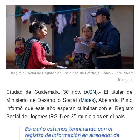
Registro Social de Hogares en una aldea de Patzité, Quiché. / Foto: Álvaro
Interiano.
Ciudad de Guatemala, 30 nov. (
AGN
).- El titular del
Ministerio de Desarrollo Social (
Mides
), Abelardo Pinto,
informó que este año esperan culminar con el Registro
Social de Hogares (RSH) en 25 municipios en el país.
Este año estamos terminando con el
registro de información en alrededor de