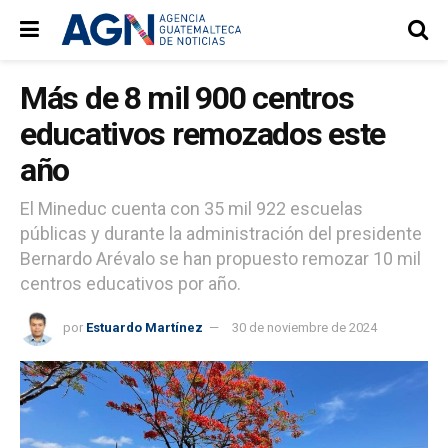
Más de 8 mil 900 centros
educativos remozados este
año
El Mineduc cuenta con 35 mil 922 escuelas
públicas y durante la administración del presidente
Bernardo Arévalo se han propuesto remozar 10 mil
centros educativos por año.
por
Estuardo Martínez
30 de noviembre de 2024