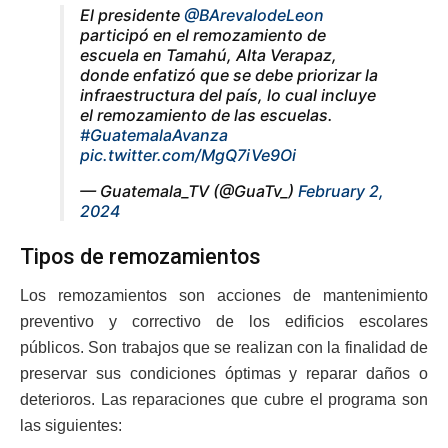
El presidente
@BArevalodeLeon
participó en el remozamiento de
escuela en Tamahú, Alta Verapaz,
donde enfatizó que se debe priorizar la
infraestructura del país, lo cual incluye
el remozamiento de las escuelas.
#GuatemalaAvanza
pic.twitter.com/MgQ7iVe9Oi
— Guatemala_TV (@GuaTv_)
February 2,
2024
Tipos de remozamientos
Los remozamientos son acciones de mantenimiento
preventivo y correctivo de los edificios escolares
públicos. Son trabajos que se realizan con la finalidad de
preservar sus condiciones óptimas y reparar daños o
deterioros. Las reparaciones que cubre el programa son
las siguientes: