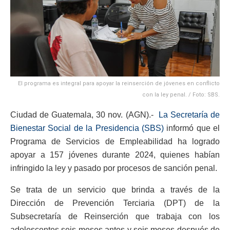
El programa es integral para apoyar la reinserción de jóvenes en conflicto
con la ley penal. / Foto: SBS.
Ciudad de Guatemala, 30 nov. (AGN).-
La Secretaría de
Bienestar Social de la Presidencia (SBS)
informó que el
Programa de Servicios de Empleabilidad ha logrado
apoyar a 157 jóvenes durante 2024, quienes habían
infringido la ley y pasado por procesos de sanción penal.
Se trata de un servicio que brinda a través de la
Dirección de Prevención Terciaria (DPT) de la
Subsecretaría de Reinserción que trabaja con los
adolescentes seis meses antes y seis meses después de