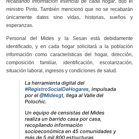
recabando información esencial de cada hogar
, dijo el
ministro Pinto. También mencionó que no se recabarán
únicamente datos sino vidas, historias, sueños y
esperanzas.
Personal del Mides y la Sesan está debidamente
identificado, y en cada hogar solicitará a la población
información como características del hogar, dirección,
composición familiar, identificación, escolarización,
situación laboral, ingresos y condiciones de salud.
La herramienta digital del
#RegistroSocialDeHogares
, impulsada
por el
@Midesgt
, llega al Valle del
Polochic.
Un equipo de censistas del Mides
realiza un barrido casa por casa,
recopilando información
socioeconómica en 45 comunidades y
más de 5 mil 800 estructuras