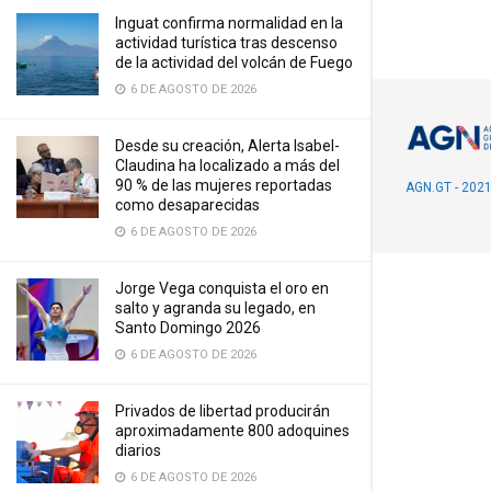
Inguat confirma normalidad en la
actividad turística tras descenso
de la actividad del volcán de Fuego
6 DE AGOSTO DE 2026
Desde su creación, Alerta Isabel-
Claudina ha localizado a más del
90 % de las mujeres reportadas
AGN.GT - 202
como desaparecidas
6 DE AGOSTO DE 2026
Jorge Vega conquista el oro en
salto y agranda su legado, en
Santo Domingo 2026
6 DE AGOSTO DE 2026
Privados de libertad producirán
aproximadamente 800 adoquines
diarios
6 DE AGOSTO DE 2026