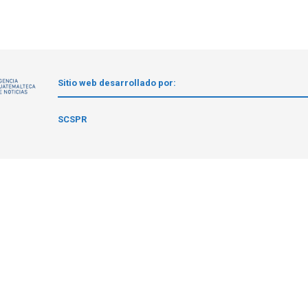
Sitio web desarrollado por:
1
SCSPR