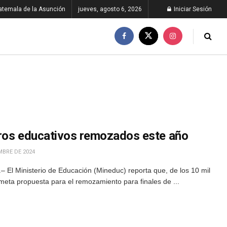
atemala de la Asunción
jueves, agosto 6, 2026
Iniciar Sesión
tros educativos remozados este año
MBRE DE 2024
 El Ministerio de Educación (Mineduc) reporta que, de los 10 mil
eta propuesta para el remozamiento para finales de ...