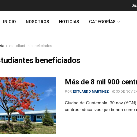
Gu
INICIO
NOSOTROS
NOTICIAS
CATEGORÍAS
eta
estudiantes beneficiados
tudiantes beneficiados
Más de 8 mil 900 cen
POR
ESTUARDO MARTÍNEZ
30 DE NOVIE
Ciudad de Guatemala, 30 nov (AGN).–
centros educativos que tienen como m