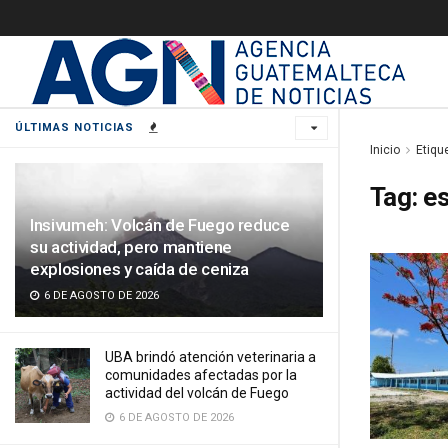
ÚLTIMAS NOTICIAS
Inicio
Etiqu
Tag:
es
Insivumeh: Volcán de Fuego reduce
su actividad, pero mantiene
explosiones y caída de ceniza
6 DE AGOSTO DE 2026
UBA brindó atención veterinaria a
comunidades afectadas por la
actividad del volcán de Fuego
6 DE AGOSTO DE 2026