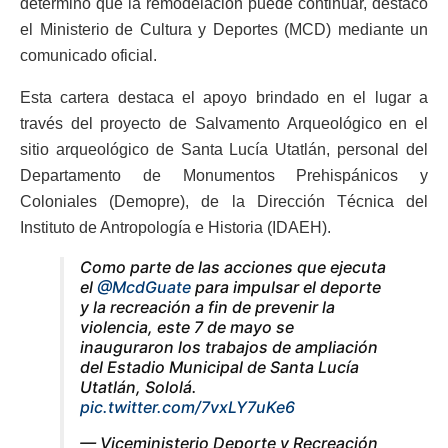
determinó que la remodelación puede continuar, destacó
el Ministerio de Cultura y Deportes (MCD) mediante un
comunicado oficial.
Esta cartera destaca el apoyo brindado en el lugar a
través del proyecto de Salvamento Arqueológico en el
sitio arqueológico de Santa Lucía Utatlán, personal del
Departamento de Monumentos Prehispánicos y
Coloniales (Demopre), de la Dirección Técnica del
Instituto de Antropología e Historia (IDAEH).
Como parte de las acciones que ejecuta
el
@McdGuate
para impulsar el deporte
y la recreación a fin de prevenir la
violencia, este 7 de mayo se
inauguraron los trabajos de ampliación
del Estadio Municipal de Santa Lucía
Utatlán, Sololá.
pic.twitter.com/7vxLY7uKe6
— Viceministerio Deporte y Recreación