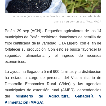
Uno de los objetivos es que las familias comercialicen el excedente del
grano en su comunidad. /Foto: MAGA
Petén, 29 sep (AGN).- Pequeños agricultores de los 14
municipios de Petén recibieron dotaciones de semilla de
frijol certificada de la variedad ICTA Ligero, con el fin de
fortalecer su producción. Con esto se busca favorecer la
seguridad alimentaria y el ingreso de recursos
económicos.
La ayuda ha llegado a 5 mil 600 familias y la distribución
ha estado a cargo de personal del Viceministerio de
Desarrollo Económico Rural (Vider) y las agencias
municipales de extensión rural (AMER), dependencias
del
Ministerio de Agricultura, Ganadería y
Alimentación (MAGA)
.