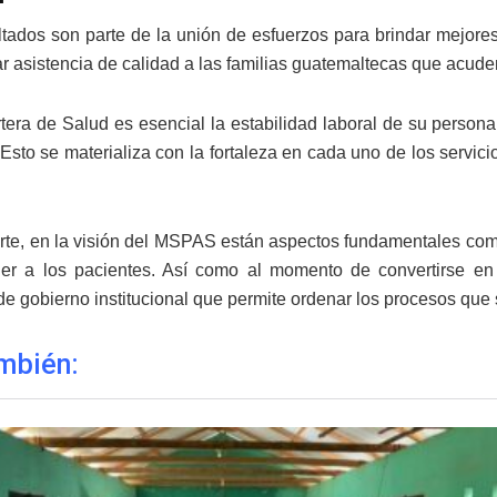
ltados son parte de la unión de esfuerzos para brindar mejore
ar asistencia de calidad a las familias guatemaltecas que acude
rtera de Salud es esencial la estabilidad laboral de su persona
Esto se materializa con la fortaleza en cada uno de los servici
arte, en la visión del MSPAS están aspectos fundamentales com
er a los pacientes. Así como al momento de convertirse en
 de gobierno institucional que permite ordenar los procesos qu
mbién: