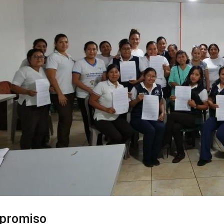
mpromiso