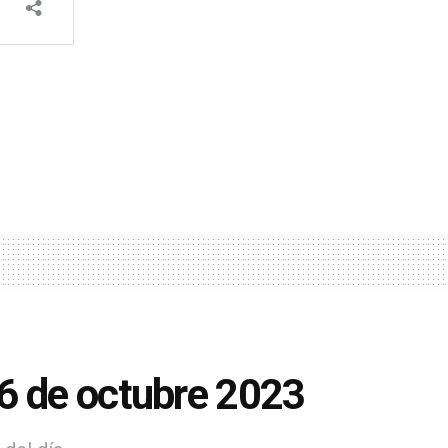
6 de octubre 2023