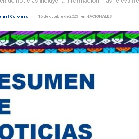
en de noticias incluye la información más relevante 
aniel Coromac
16 de octubre de 2023
en
NACIONALES