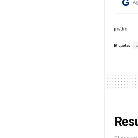
jm/dm
Etiquetas:
Resu