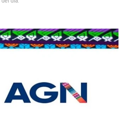
del día.