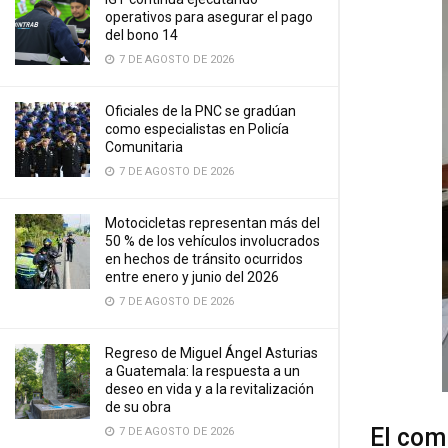
operativos para asegurar el pago
del bono 14
7 DE AGOSTO DE 2026
Oficiales de la PNC se gradúan
como especialistas en Policía
Comunitaria
7 DE AGOSTO DE 2026
Motocicletas representan más del
50 % de los vehículos involucrados
en hechos de tránsito ocurridos
entre enero y junio del 2026
7 DE AGOSTO DE 2026
Regreso de Miguel Ángel Asturias
a Guatemala: la respuesta a un
deseo en vida y a la revitalización
de su obra
El co
7 DE AGOSTO DE 2026