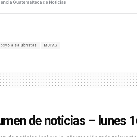
apoyo a salubristas
MSPAS
men de noticias – lunes 1