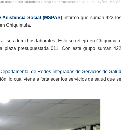
n más de 400 salubristas a renglón permanente en Chiquimula./foto: MSPAS.
y Asistencia Social (MSPAS)
informó que suman 422 los
 en Chiquimula.
zar sus derechos laborales. Esto se reflejó en Chiquimula,
una plaza presupuestada 011. Con este grupo suman 422
 Departamental de Redes Integradas de Servicios de Salud
n, lo cual viene a fortalecer los servicios de salud que se