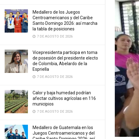
Medallero de los Juegos
Centroamericanos y del Caribe
Santo Domingo 2026: así marcha
la tabla de posiciones
7 DE AGOSTO DE 2026
Vicepresidenta participa en toma
de posesión del presidente electo
de Colombia, Abelardo de la
Espriella
7 DE AGOSTO DE 2026
Calor y baja humedad podrían
afectar cultivos agrícolas en 116
municipios
7 DE AGOSTO DE 2026
Medallero de Guatemala en los
Juegos Centroamericanos y del
Caribe Santo Domingo 2026: así