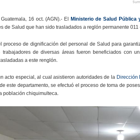
Suma
Guatemala, 16 oct. (AGN).- El
Ministerio de Salud Pública 
es de Salud que han sido trasladados a reglón permanente 011
el proceso de dignificación del personal de Salud para garanti
 trabajadores de diversas áreas fueron beneficiados con 
rasladadas a este renglón.
n acto especial, al cual asistieron autoridades de la
Dirección
de este departamento, se efectuó el proceso de toma de posesió
la población chiquimulteca.