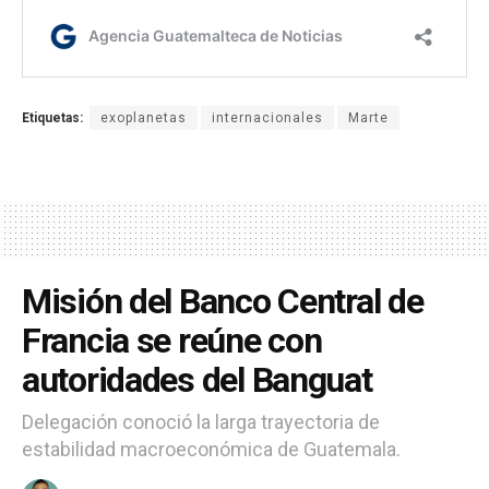
Etiquetas:
exoplanetas
internacionales
Marte
Misión del Banco Central de
Francia se reúne con
autoridades del Banguat
Delegación conoció la larga trayectoria de
estabilidad macroeconómica de Guatemala.