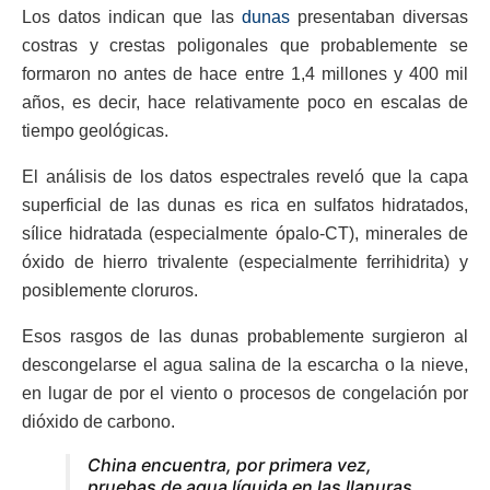
Los datos indican que las
dunas
presentaban diversas
costras y crestas poligonales que probablemente se
formaron no antes de hace entre 1,4 millones y 400 mil
años, es decir, hace relativamente poco en escalas de
tiempo geológicas.
El análisis de los datos espectrales reveló que la capa
superficial de las dunas es rica en sulfatos hidratados,
sílice hidratada (especialmente ópalo-CT), minerales de
óxido de hierro trivalente (especialmente ferrihidrita) y
posiblemente cloruros.
Esos rasgos de las dunas probablemente surgieron al
descongelarse el agua salina de la escarcha o la nieve,
en lugar de por el viento o procesos de congelación por
dióxido de carbono.
China encuentra, por primera vez,
pruebas de agua líquida en las llanuras