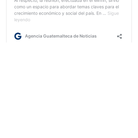
Etiquetas:
Banguat
AGN.GT - 2021