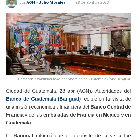
por
AGN - Julio Morales
29 de abril de 2023
Destacan estabilidad macroeconómica de Guatemala./foto: Banguat.
Ciudad de Guatemala, 28 abr (AGN).- Autoridades del
Banco de Guatemala (Banguat)
recibieron la visita de
una misión económica y financiera del
Banco Central de
Francia
y de las
embajadas de Francia en México y en
Guatemala.
El
Banguat
informó que el propósito de la visita fue