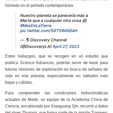
húmedo en el período contemporáneo.
Nuestro planeta se parecería más a
Marte que a cualquier otra cosa 😱
#MesDeLaTierra
pic.twitter.com/5GT5WdQfaH
— 🌎 Discovery Channel
(@DiscoveryLA)
April 27, 2023
Estos hallazgos, que se recogen en un estudio que
publica Science Advances, podrían servir de base para
futuras misiones de exploración en busca de señales de
vida en ese planeta, especialmente en latitudes más
bajas y cálidas.
Para comprender las condiciones hidroclimáticas
actuales de Marte, un equipo de la Academia China de
Ciencia, encabezado por Xiaoguang Qin, recurrió a datos
del róver Zhurong, que forma parte de la misión Tianwen-