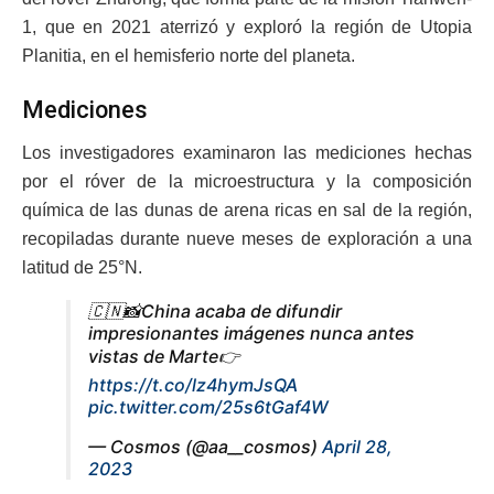
1, que en 2021 aterrizó y exploró la región de Utopia
Planitia, en el hemisferio norte del planeta.
Mediciones
Los investigadores examinaron las mediciones hechas
por el róver de la microestructura y la composición
química de las dunas de arena ricas en sal de la región,
recopiladas durante nueve meses de exploración a una
latitud de 25°N.
🇨🇳📸China acaba de difundir
impresionantes imágenes nunca antes
vistas de Marte👉
https://t.co/lz4hymJsQA
pic.twitter.com/25s6tGaf4W
— Cosmos (@aa__cosmos)
April 28,
2023