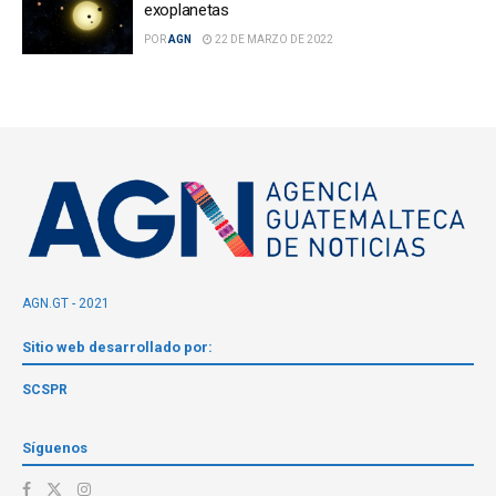
exoplanetas
POR
AGN
22 DE MARZO DE 2022
AGN.GT - 2021
Sitio web desarrollado por:
SCSPR
Síguenos