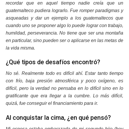
recordar que en aquel tiempo nadie creía que un
guatemalteco pudiera lograrlo. Fue romper paradigmas y
asqueadas y dar un ejemplo a los guatemaltecos que
cuando uno se proponer algo lo puede lograr con trabajo,
humildad, perseverancia. No tiene que ser una montaña
en particular, sino pueden ser o aplicarse en las metas de
la vida misma.
¿Qué tipos de desafíos encontró?
No sé. Realmente todo es difícil ahí. Estar tanto tiempo
con frío, baja presión atmosférica y poco oxígeno, es
difícil, pero la verdad no pensaba en lo difícil sino en lo
gratificante que era llegar a la cumbre. Lo más difícil,
quizá, fue conseguir el financiamiento para ir.
Al conquistar la cima, ¿en qué pensó?
Mi esposa estaba embarazada de mi segundo hijo (hoy