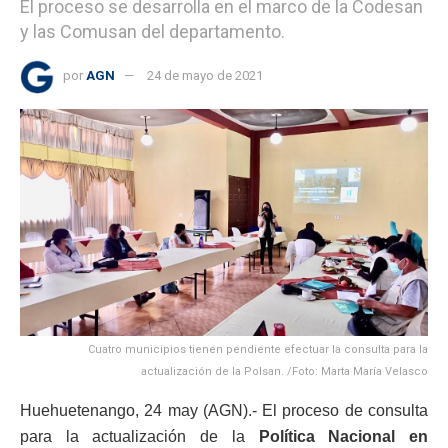
El proceso se desarrolla en el marco de la Codesan
y las Comusan del departamento.
por
AGN
24 de mayo de 2021
Cuatro municipios tienen pendiente efectuar la consulta para la
actualización de la Polsan. /Foto: Marta María Velasco
Huehuetenango, 24 may (AGN).- El proceso de consulta
para la actualización de la
Política Nacional en