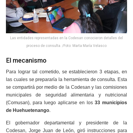
Las entidades representadas en la Codesan conocieron detalles del
proceso de consulta. /Foto: Marta María Velasco
El mecanismo
Para lograr tal cometido, se establecieron 3 etapas, en
las cuales se prepararía la herramienta de consulta. Esta
se compartirá por medio de la Codesan y las comisiones
municipales de seguridad alimentaria y nutricional
(Comusan), para luego aplicarse en los
33 municipios
de Huehuetenango
.
El gobernador departamental y presidente de la
Codesan, Jorge Juan de León, giró instrucciones para