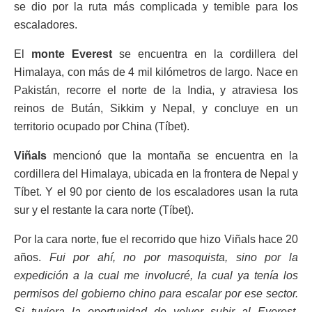
se dio por la ruta más complicada y temible para los
escaladores.
El
monte Everest
se encuentra en la cordillera del
Himalaya, con más de 4 mil kilómetros de largo. Nace en
Pakistán, recorre el norte de la India, y atraviesa los
reinos de Bután, Sikkim y Nepal, y concluye en un
territorio ocupado por China (Tíbet).
Viñals
mencionó que la montaña se encuentra en la
cordillera del Himalaya, ubicada en la frontera de Nepal y
Tíbet. Y el 90 por ciento de los escaladores usan la ruta
sur y el restante la cara norte (Tíbet).
Por la cara norte, fue el recorrido que hizo Viñals hace 20
años.
Fui por ahí, no por masoquista, sino por la
expedición a la cual me involucré, la cual ya tenía los
permisos del gobierno chino para escalar por ese sector.
Si tuviera la oportunidad de volver subir al Everest,