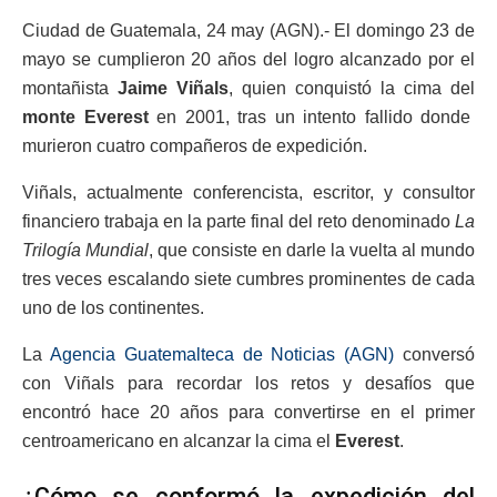
Ciudad de Guatemala, 24 may (AGN).- El domingo 23 de
mayo se cumplieron 20 años del logro alcanzado por el
montañista
Jaime Viñals
, quien conquistó la cima del
monte Everest
en 2001, tras un intento fallido donde
murieron cuatro compañeros de expedición.
Viñals, actualmente conferencista, escritor, y consultor
financiero trabaja en la parte final del reto denominado
La
Trilogía Mundial
, que consiste en darle la vuelta al mundo
tres veces escalando siete cumbres prominentes de cada
uno de los continentes.
La
Agencia Guatemalteca de Noticias (AGN)
conversó
con Viñals para recordar los retos y desafíos que
encontró hace 20 años para convertirse en el primer
centroamericano en alcanzar la cima el
Everest
.
¿Cómo se conformó la expedición del