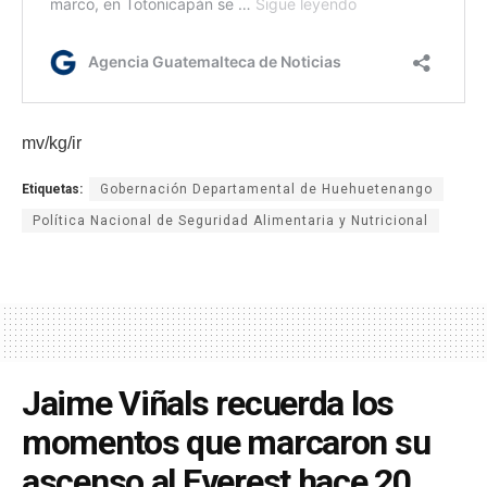
mv/kg/ir
Etiquetas:
Gobernación Departamental de Huehuetenango
Política Nacional de Seguridad Alimentaria y Nutricional
Jaime Viñals recuerda los
momentos que marcaron su
ascenso al Everest hace 20