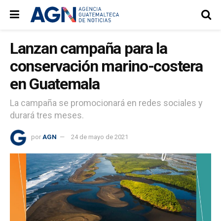
Lanzan campaña para la
conservación marino-costera
en Guatemala
La campaña se promocionará en redes sociales y
durará tres meses.
por
AGN
24 de mayo de 2021