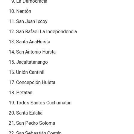
La Democracia
Nentón
San Juan Ixcoy
San Rafael La Independencia
Santa AnaHuista
San Antonio Huista
Jacaltatenango
Unión Cantinil
Concepción Huista
Petatán
Todos Santos Cuchumatán
Santa Eulalia
San Pedro Soloma
San Sebastián Coatán