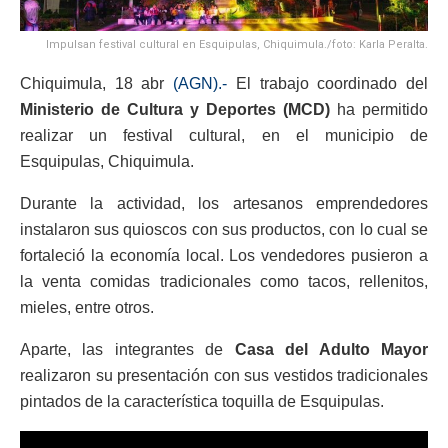
Impulsan festival cultural en Esquipulas, Chiquimula./foto: Karla Peralta.
Chiquimula, 18 abr
(AGN).-
El trabajo coordinado del
Ministerio de Cultura y Deportes (MCD)
ha permitido
realizar un festival cultural, en el municipio de
Esquipulas, Chiquimula.
Durante la actividad, los artesanos emprendedores
instalaron sus quioscos con sus productos, con lo cual se
fortaleció la economía local. Los vendedores pusieron a
la venta comidas tradicionales como tacos, rellenitos,
mieles, entre otros.
Aparte, las integrantes de
Casa del Adulto Mayor
realizaron su presentación con sus vestidos tradicionales
pintados de la característica toquilla de Esquipulas.