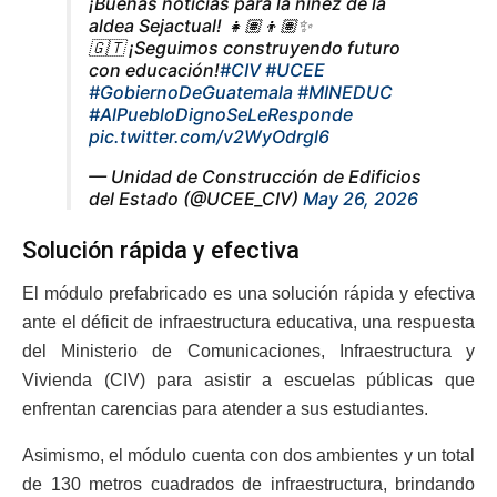
¡Buenas noticias para la niñez de la
aldea Sejactual! 👧🏽👦🏽✨
🇬🇹 ¡Seguimos construyendo futuro
con educación!
#CIV
#UCEE
#GobiernoDeGuatemala
#MINEDUC
#AlPuebloDignoSeLeResponde
pic.twitter.com/v2WyOdrgl6
— Unidad de Construcción de Edificios
del Estado (@UCEE_CIV)
May 26, 2026
Solución rápida y efectiva
El módulo prefabricado es una solución rápida y efectiva
ante el déficit de infraestructura educativa, una respuesta
del Ministerio de Comunicaciones, Infraestructura y
Vivienda (CIV) para asistir a escuelas públicas que
enfrentan carencias para atender a sus estudiantes.
Asimismo, el módulo cuenta con dos ambientes y un total
de 130 metros cuadrados de infraestructura, brindando