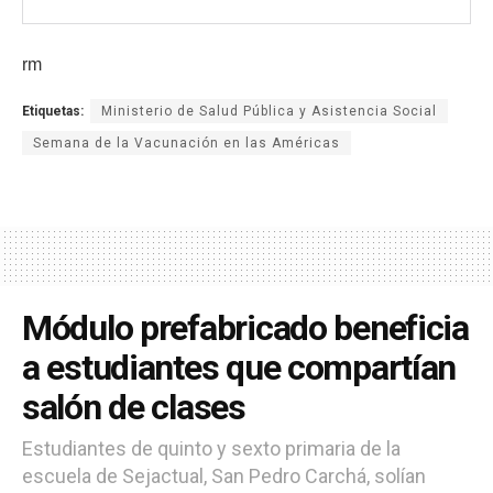
rm
Etiquetas:
Ministerio de Salud Pública y Asistencia Social
Semana de la Vacunación en las Américas
Módulo prefabricado beneficia
a estudiantes que compartían
salón de clases
Estudiantes de quinto y sexto primaria de la
escuela de Sejactual, San Pedro Carchá, solían