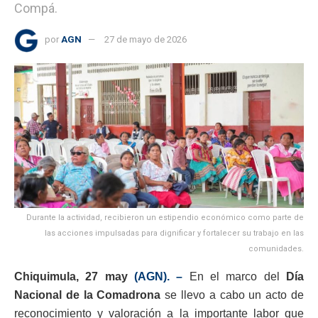
Compá.
por
AGN
27 de mayo de 2026
Durante la actividad, recibieron un estipendio económico como parte de
las acciones impulsadas para dignificar y fortalecer su trabajo en las
comunidades.
Chiquimula, 27 may
(AGN). –
En el marco del
Día
Nacional de la Comadrona
se llevo a cabo un acto de
reconocimiento y valoración a la importante labor que