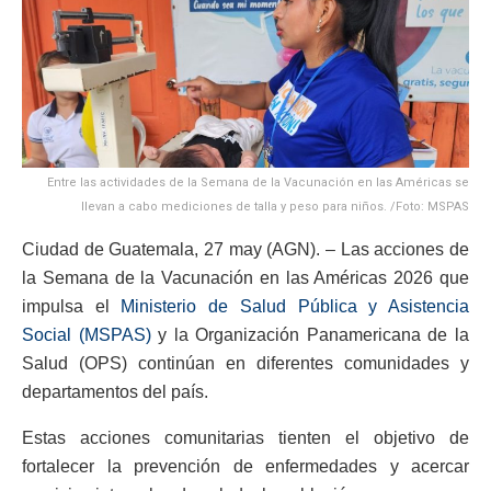
Entre las actividades de la Semana de la Vacunación en las Américas se
llevan a cabo mediciones de talla y peso para niños. /Foto: MSPAS
Ciudad de Guatemala, 27 may (AGN). – Las acciones de
la Semana de la Vacunación en las Américas 2026 que
impulsa el
Ministerio de Salud Pública y Asistencia
Social (MSPAS)
y la Organización Panamericana de la
Salud (OPS) continúan en diferentes comunidades y
departamentos del país.
Estas acciones comunitarias tienten el objetivo de
fortalecer la prevención de enfermedades y acercar