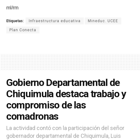
ml/rm
Etiquetas:
Infraestructura educativa
Mineduc. UCEE
Plan Conecta
Gobierno Departamental de
Chiquimula destaca trabajo y
compromiso de las
comadronas
La actividad contó con la participación del señor
gobernador departamental de Chiquimula, Luis