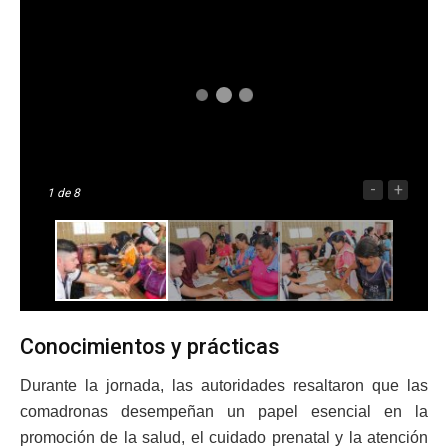
-
+
1
de 8
Conocimientos y prácticas
Durante la jornada, las autoridades resaltaron que las
comadronas desempeñan un papel esencial en la
promoción de la salud, el cuidado prenatal y la atención