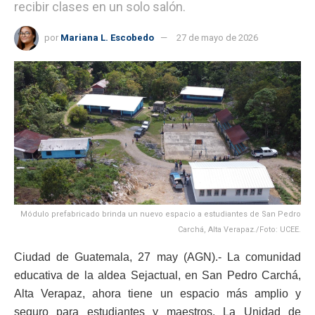
recibir clases en un solo salón.
por
Mariana L. Escobedo
27 de mayo de 2026
Módulo prefabricado brinda un nuevo espacio a estudiantes de San Pedro
Carchá, Alta Verapaz./Foto: UCEE.
Ciudad de Guatemala, 27 may (AGN).- La comunidad
educativa de la aldea Sejactual, en San Pedro Carchá,
Alta Verapaz, ahora tiene un espacio más amplio y
seguro para estudiantes y maestros. La Unidad de