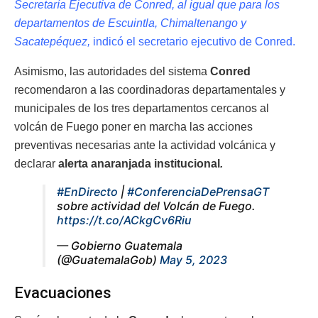
Secretaría Ejecutiva de Conred, al igual que para los
departamentos de Escuintla, Chimaltenango y
Sacatepéquez,
indicó el secretario ejecutivo de Conred.
Asimismo, las autoridades del sistema
Conred
recomendaron a las coordinadoras departamentales y
municipales de los tres departamentos cercanos al
volcán de Fuego poner en marcha las acciones
preventivas necesarias ante la actividad volcánica y
declarar
alerta anaranjada institucional
.
#EnDirecto
|
#ConferenciaDePrensaGT
sobre actividad del Volcán de Fuego.
https://t.co/ACkgCv6Riu
— Gobierno Guatemala
(@GuatemalaGob)
May 5, 2023
Evacuaciones