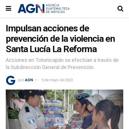
Impulsan acciones de
prevención de la violencia en
Santa Lucía La Reforma
Acciones en Totonicapán se efectúan a través de
la Subdirección General de Prevención.
por
AGN
5 de mayo de 2023