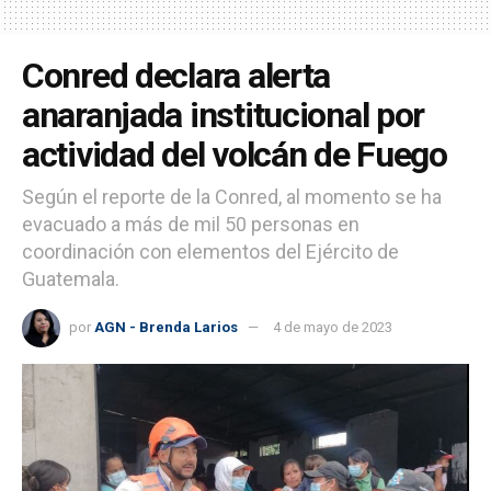
Conred declara alerta
anaranjada institucional por
actividad del volcán de Fuego
Según el reporte de la Conred, al momento se ha
evacuado a más de mil 50 personas en
coordinación con elementos del Ejército de
Guatemala.
por
AGN - Brenda Larios
4 de mayo de 2023