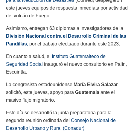
para la Reducción de Desastres
(Conred) desplegaron
este jueves equipos de respuesta inmediata por actividad
del volcán de Fuego.
Asimismo, entregan 63 diplomas a investigadores de la
División Nacional contra el Desarrollo Criminal de las
Pandillas,
por el trabajo efectuado durante este 2023.
En cuanto a salud, el
Instituto Guatemalteco de
Seguridad Social
inauguró el nuevo consultorio en Palín,
Escuintla.
La congresista estadounidense
María Elvira Salazar
solicitó, este jueves, apoyo para
Guatemala
ante el
masivo flujo migratorio.
Este día se desarrolló la junta preparatoria para la
segunda reunión ordinaria del
Consejo Nacional de
Desarrollo Urbano y Rural (Conadur)
.