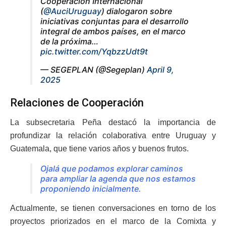
Cooperación Internacional
(
@AuciUruguay
) dialogaron sobre
iniciativas conjuntas para el desarrollo
integral de ambos países, en el marco
de la próxima…
pic.twitter.com/YqbzzUdt9t
— SEGEPLAN (@Segeplan)
April 9,
2025
Relaciones de Cooperación
La subsecretaria Peña destacó la importancia de
profundizar la relación colaborativa entre Uruguay y
Guatemala, que tiene varios años y buenos frutos.
Ojalá que podamos explorar caminos
para ampliar la agenda que nos estamos
proponiendo inicialmente.
Actualmente, se tienen conversaciones en torno de los
proyectos priorizados en el marco de la Comixta y