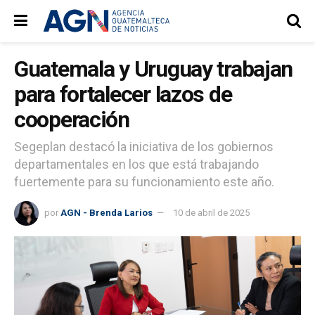
Guatemala y Uruguay trabajan
para fortalecer lazos de
cooperación
Segeplan destacó la iniciativa de los gobiernos
departamentales en los que está trabajando
fuertemente para su funcionamiento este año.
por
AGN - Brenda Larios
10 de abril de 2025