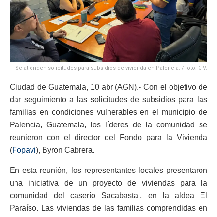
Se atienden solicitudes para subsidios de vivienda en Palencia. /Foto: CIV.
Ciudad de Guatemala, 10 abr (AGN).- Con el objetivo de
dar seguimiento a las solicitudes de subsidios para las
familias en condiciones vulnerables en el municipio de
Palencia, Guatemala, los líderes de la comunidad se
reunieron con el director del Fondo para la Vivienda
(
Fopavi
), Byron Cabrera.
En esta reunión, los representantes locales presentaron
una iniciativa de un proyecto de viviendas para la
comunidad del caserío Sacabastal, en la aldea El
Paraíso. Las viviendas de las familias comprendidas en