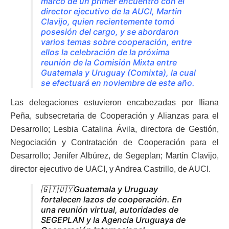
marco de un primer encuentro con el
director ejecutivo de la AUCI, Martin
Clavijo, quien recientemente tomó
posesión del cargo, y se abordaron
varios temas sobre cooperación, entre
ellos la celebración de la próxima
reunión de la Comisión Mixta entre
Guatemala y Uruguay (Comixta), la cual
se efectuará en noviembre de este año.
Las delegaciones estuvieron encabezadas por Iliana
Peña, subsecretaria de Cooperación y Alianzas para el
Desarrollo; Lesbia Catalina Ávila, directora de Gestión,
Negociación y Contratación de Cooperación para el
Desarrollo; Jenifer Albúrez, de Segeplan; Martín Clavijo,
director ejecutivo de UACI, y Andrea Castrillo, de AUCI.
🇬🇹🇺🇾Guatemala y Uruguay
fortalecen lazos de cooperación. En
una reunión virtual, autoridades de
SEGEPLAN y la Agencia Uruguaya de