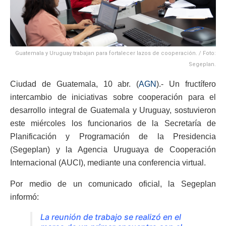
Guatemala y Uruguay trabajan para fortalecer lazos de cooperación. / Foto:
Segeplan.
Ciudad de Guatemala, 10 abr. (
AGN
).- Un fructífero
intercambio de iniciativas sobre cooperación para el
desarrollo integral de Guatemala y Uruguay, sostuvieron
este miércoles los funcionarios de la Secretaría de
Planificación y Programación de la Presidencia
(Segeplan) y la Agencia Uruguaya de Cooperación
Internacional (AUCI), mediante una conferencia virtual.
Por medio de un comunicado oficial, la Segeplan
informó:
La reunión de trabajo se realizó en el