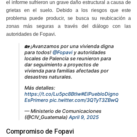
el informe sufrieron un grave daño estructural a causa de
grietas en el suelo. Debido a los riesgos que este
problema puede producir, se busca su reubicación a
zonas más seguras a través del diálogo con las
autoridades de Fopavi.
🏡 ¡Avanzamos por una vivienda digna
para todos!
@Fopavi
y autoridades
locales de Palencia se reunieron para
dar seguimiento a proyectos de
vivienda para familias afectadas por
desastres naturales.
Más detalles:
https://t.co/Lu5pc8Btlw
#ElPuebloDigno
EsPrimero
pic.twitter.com/3QTyT3ZBwQ
— Ministerio de Comunicaciones
(@CIV_Guatemala)
April 9, 2025
Compromiso de Fopavi