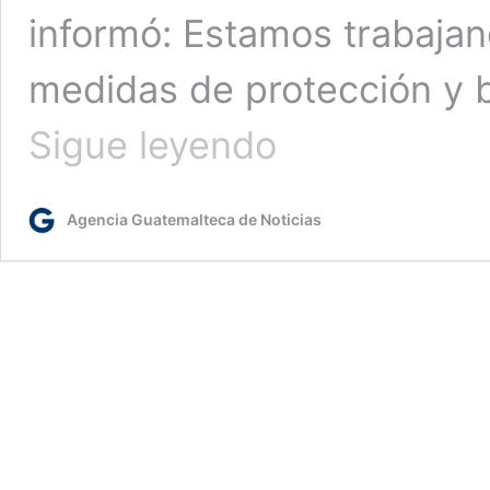
informó: Estamos trabajan
medidas de protección y b
Presentan
Sigue leyendo
Informe
Estadístico
Portuario
Agencia Guatemalteca de Noticias
del
2024