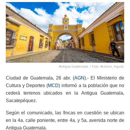
Antigua Guatemala. / Foto: Archivo, Inguat.
Ciudad de Guatemala, 26 abr. (
AGN
).- El Ministerio de
Cultura y Deportes (
MCD
) informó a la población que no
cederá terrenos ubicados en la Antigua Guatemala,
Sacatepéquez.
Según el comunicado, las fincas en cuestión se ubican
en la 4a. calle poniente, entre 4a. y 5a. avenida norte de
Antigua Guatemala.