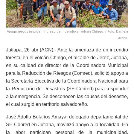
Apagafuegos impiden ingreso de incendio al volcán Chingo. / Foto: Daniela
Arana.
Jutiapa, 26 abr (AGN).- Ante la amenaza de un incendio
forestal en el volcán Chingo, el alcalde de Jerez, Jutiapa,
en su calidad de director de la Coordinadora Municipal
para la Reducción de Riesgos (Comred), solicitó apoyo a
la Secretaría Ejecutiva de la Coordinadora Nacional para
la Reducción de Desastres (SE-Conred) para responder
a la emergencia. Se desconocen las causas del desastre,
el cual surgió en territorio salvadoreño.
José Adolfo Bolaños Amaya, delegado departamental de
SE-Conred en Jutiapa, movilizó apoyo a la localidad. En
la labor participan personal de la municipalidad,