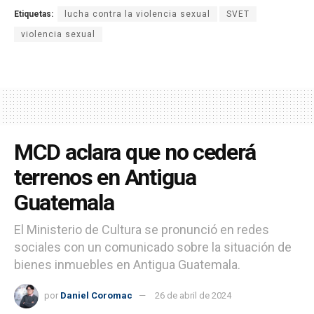
Etiquetas:
lucha contra la violencia sexual
SVET
violencia sexual
MCD aclara que no cederá
terrenos en Antigua
Guatemala
El Ministerio de Cultura se pronunció en redes
sociales con un comunicado sobre la situación de
bienes inmuebles en Antigua Guatemala.
por
Daniel Coromac
26 de abril de 2024