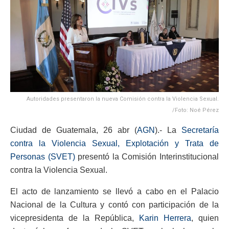
Autoridades presentaron la nueva Comisión contra la Violencia Sexual.
/Foto: Noé Pérez
Ciudad de Guatemala, 26 abr (
AGN
).- La
Secretaría
contra la Violencia Sexual, Explotación y Trata de
Personas (SVET)
presentó la Comisión Interinstitucional
contra la Violencia Sexual.
El acto de lanzamiento se llevó a cabo en el Palacio
Nacional de la Cultura y contó con participación de la
vicepresidenta de la República,
Karin Herrera
, quien