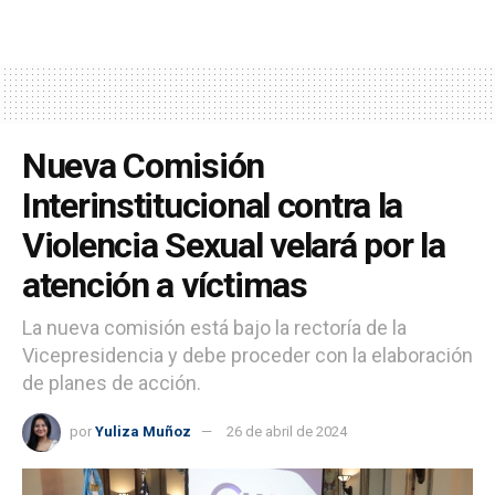
Nueva Comisión
Interinstitucional contra la
Violencia Sexual velará por la
atención a víctimas
La nueva comisión está bajo la rectoría de la
Vicepresidencia y debe proceder con la elaboración
de planes de acción.
por
Yuliza Muñoz
26 de abril de 2024