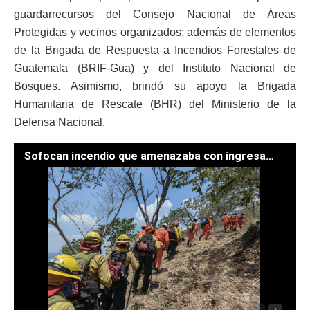
guardarrecursos del Consejo Nacional de Áreas
Protegidas y vecinos organizados; además de elementos
de la Brigada de Respuesta a Incendios Forestales de
Guatemala (BRIF-Gua) y del Instituto Nacional de
Bosques. Asimismo, brindó su apoyo la Brigada
Humanitaria de Rescate (BHR) del Ministerio de la
Defensa Nacional.
Sofocan incendio que amenazaba con ingresar a Guatemala por Jeréz, Jutiapa. / Foto: Daniela Arana.