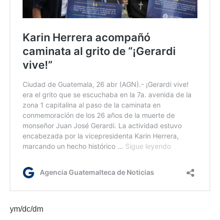
ym/dc/dm