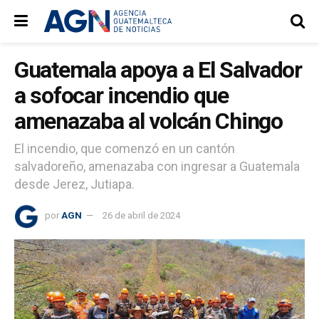
Guatemala apoya a El Salvador
a sofocar incendio que
amenazaba al volcán Chingo
El incendio, que comenzó en un cantón
salvadoreño, amenazaba con ingresar a Guatemala
desde Jerez, Jutiapa.
por
AGN
26 de abril de 2024