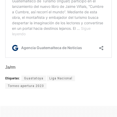
Ja/rm
Etiquetas:
Guastatoya
Liga Nacional
Torneo apertura 2023