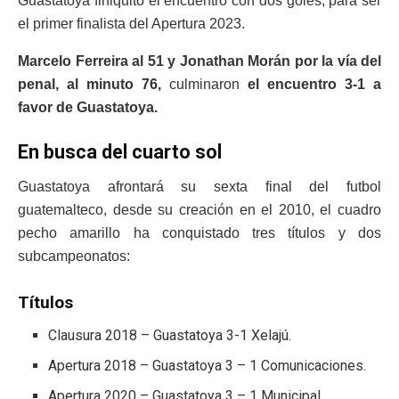
Guastatoya finiquitó el encuentro con dos goles, para ser
el primer finalista del Apertura 2023.
Marcelo Ferreira al 51 y Jonathan Morán por la vía del
penal, al minuto 76,
culminaron
el encuentro 3-1 a
favor de Guastatoya.
En busca del cuarto sol
Guastatoya afrontará su sexta final del futbol
guatemalteco, desde su creación en el 2010, el cuadro
pecho amarillo ha conquistado tres títulos y dos
subcampeonatos:
Títulos
Clausura 2018 – Guastatoya 3-1 Xelajú.
Apertura 2018 – Guastatoya 3 – 1 Comunicaciones.
Apertura 2020 – Guastatoya 3 – 1 Municipal.