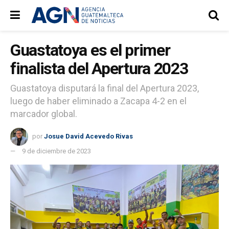
Guastatoya es el primer
finalista del Apertura 2023
Guastatoya disputará la final del Apertura 2023,
luego de haber eliminado a Zacapa 4-2 en el
marcador global.
por
Josue David Acevedo Rivas
9 de diciembre de 2023