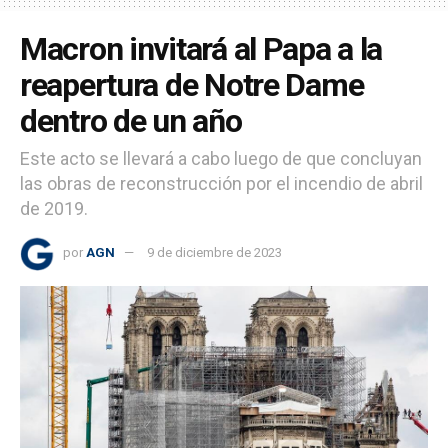
Macron invitará al Papa a la
reapertura de Notre Dame
dentro de un año
Este acto se llevará a cabo luego de que concluyan
las obras de reconstrucción por el incendio de abril
de 2019.
por
AGN
9 de diciembre de 2023