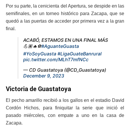
Por su parte, la cenicienta del Apertura, se despide en las
semifinales, en un torneo histórico para Zacapa, que se
quedó a las puertas de acceder por primera vez a la gran
final.
ACABÓ, ESTAMOS EN UNA FINAL MÁS
💪🏽🔥⚽️
#AguanteGuasta
#YoSoyGuasta
#LigaGuateBanrural
pic.twitter.com/MLhT7mfNCc
— CD Guastatoya (@CD_Guastatoya)
December 9, 2023
Victoria de Guastatoya
El pecho amarillo recibió a los gallos en el estadio David
Cordón Hichos, para finiquitar la serie que inició el
pasado miércoles, con empate a uno en la casa de
Zacapa.