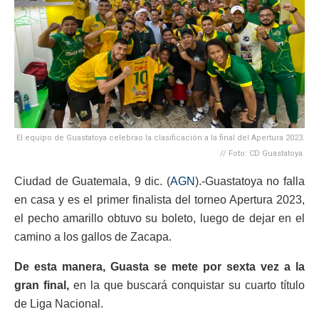
El equipo de Guastatoya celebrao la clasificación a la final del Apertura 2023.
// Foto: CD Guastatoya.
Ciudad de Guatemala, 9 dic. (
AGN
).-Guastatoya no falla
en casa y es el primer finalista del torneo Apertura 2023,
el pecho amarillo obtuvo su boleto, luego de dejar en el
camino a los gallos de Zacapa.
De esta manera, Guasta se mete por sexta vez a la
gran final,
en la que buscará conquistar su cuarto título
de Liga Nacional.