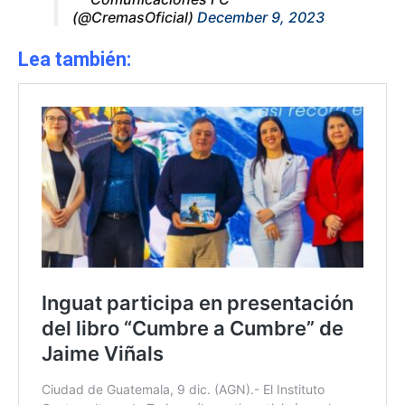
(@CremasOficial)
December 9, 2023
Lea también: