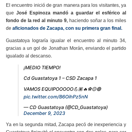
El encuentro inició de gran manera para los visitantes, ya
que
José Espinoza mandó a guardar el esférico al
fondo de la red al minuto 9,
haciendo soñar a los miles
de
aficionados de Zacapa, con su primera gran final.
Guastatoya lograría igualar el encuentro al minuto 34,
gracias a un gol de Jonathan Morán, enviando el partido
igualado al descanso.
¡MEDIO TIEMPO!
Cd Guastatoya 1 – CSD Zacapa 1
VAMOS EQUIPOOOOO💪🏽🔥⚽️🟡🟢
pic.twitter.com/B6OihPz5nN
— CD Guastatoya (@CD_Guastatoya)
December 9, 2023
Ya en la segunda mitad, Zacapa pecó de inexperiencia y