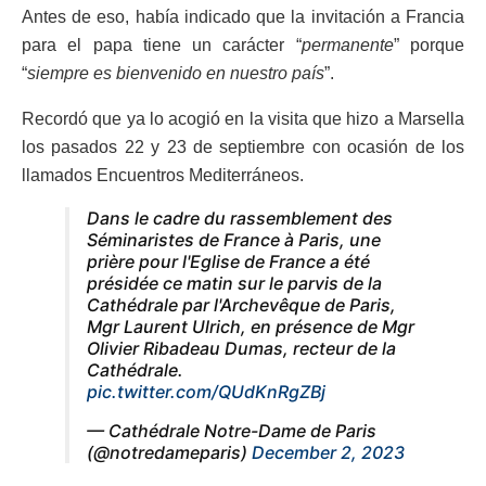
Antes de eso, había indicado que la invitación a Francia
para el papa tiene un carácter “
permanente
” porque
“
siempre es bienvenido en nuestro país
”.
Recordó que ya lo acogió en la visita que hizo a Marsella
los pasados 22 y 23 de septiembre con ocasión de los
llamados Encuentros Mediterráneos.
Dans le cadre du rassemblement des
Séminaristes de France à Paris, une
prière pour l'Eglise de France a été
présidée ce matin sur le parvis de la
Cathédrale par l'Archevêque de Paris,
Mgr Laurent Ulrich, en présence de Mgr
Olivier Ribadeau Dumas, recteur de la
Cathédrale.
pic.twitter.com/QUdKnRgZBj
— Cathédrale Notre-Dame de Paris
(@notredameparis)
December 2, 2023