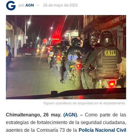
por
AGN
26 de mayo de 2025
Siguen operativos de seguridad en el departamento.
Chimaltenango, 26 may.
(AGN).
–
Como parte de las
estrategias de fortalecimiento de la seguridad ciudadana,
agentes de la Comisaría 73 de la
Policía Nacional Civil