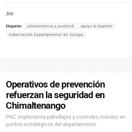
Jm/
Etiquetas:
adolescencia y juventud
apoyo al deporte
Gobernación Departamental de Jutiapa
Operativos de prevención
refuerzan la seguridad en
Chimaltenango
PNC implementa patrullajes y controles móviles en
puntos estratégicos del departamento.