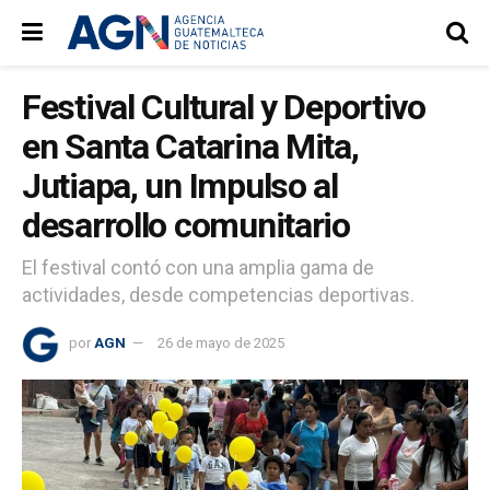
Festival Cultural y Deportivo
en Santa Catarina Mita,
Jutiapa, un Impulso al
desarrollo comunitario
El festival contó con una amplia gama de
actividades, desde competencias deportivas.
por
AGN
26 de mayo de 2025