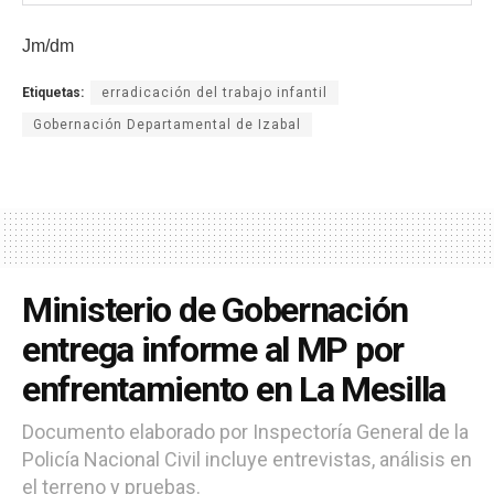
Jm/dm
Etiquetas:
erradicación del trabajo infantil
Gobernación Departamental de Izabal
Ministerio de Gobernación
entrega informe al MP por
enfrentamiento en La Mesilla
Documento elaborado por Inspectoría General de la
Policía Nacional Civil incluye entrevistas, análisis en
el terreno y pruebas.