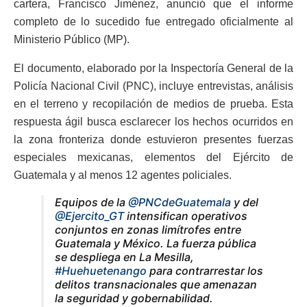
cartera, Francisco Jiménez, anunció que el informe
completo de lo sucedido fue entregado oficialmente al
Ministerio Público (MP).
El documento, elaborado por la Inspectoría General de la
Policía Nacional Civil (PNC), incluye entrevistas, análisis
en el terreno y recopilación de medios de prueba. Esta
respuesta ágil busca esclarecer los hechos ocurridos en
la zona fronteriza donde estuvieron presentes fuerzas
especiales mexicanas, elementos del Ejército de
Guatemala y al menos 12 agentes policiales.
Equipos de la
@PNCdeGuatemala
y del
@Ejercito_GT
intensifican operativos
conjuntos en zonas limítrofes entre
Guatemala y México. La fuerza pública
se despliega en La Mesilla,
#Huehuetenango
para contrarrestar los
delitos transnacionales que amenazan
la seguridad y gobernabilidad.