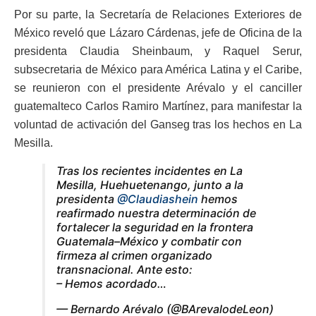
Por su parte, la Secretaría de Relaciones Exteriores de
México reveló que Lázaro Cárdenas, jefe de Oficina de la
presidenta Claudia Sheinbaum, y Raquel Serur,
subsecretaria de México para América Latina y el Caribe,
se reunieron con el presidente Arévalo y el canciller
guatemalteco Carlos Ramiro Martínez, para manifestar la
voluntad de activación del Ganseg tras los hechos en La
Mesilla.
Tras los recientes incidentes en La
Mesilla, Huehuetenango, junto a la
presidenta
@Claudiashein
hemos
reafirmado nuestra determinación de
fortalecer la seguridad en la frontera
Guatemala–México y combatir con
firmeza al crimen organizado
transnacional. Ante esto:
– Hemos acordado…
— Bernardo Arévalo (@BArevalodeLeon)