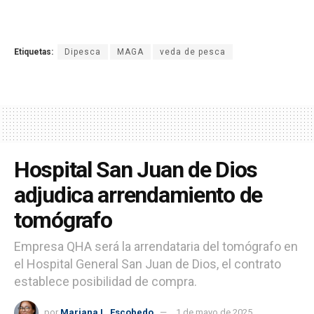
Etiquetas:
Dipesca
MAGA
veda de pesca
Hospital San Juan de Dios
adjudica arrendamiento de
tomógrafo
Empresa QHA será la arrendataria del tomógrafo en
el Hospital General San Juan de Dios, el contrato
establece posibilidad de compra.
por
Mariana L. Escobedo
1 de mayo de 2025