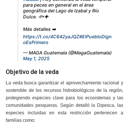
para peces en general en el área
geográfica del Lago de Izabal y Río
Dulce. 🐟🐠
Más detalles ➡️
https://t.co/4C642yaJQZ
#ElPuebloDign
oEsPrimero
— MAGA Guatemala (@MagaGuatemala)
May 1, 2025
Objetivo de la veda
La veda busca garantizar el aprovechamiento racional y
sostenible de los recursos hidrobiológicos de la región,
protegiendo especies clave para los ecosistemas y las
comunidades pesqueras. Según detalló la Dipesca, las
especies incluidas en esta restricción pertenecen a
familias como: