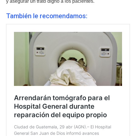
y asegurar un trato digno a los pacientes.
También le recomendamos: