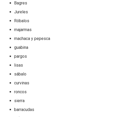
Bagres
Jureles
Róbalos
majarmas
machaca y pepesca
guabina
pargos
lisas
sábalo
curvinas
roncos
sierra
barracudas