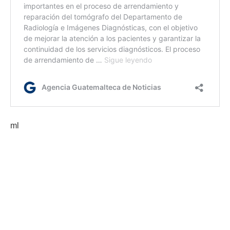
ml
Etiquetas:
Hospital General San Juan de Dios
servicios de salud
tomógrafo