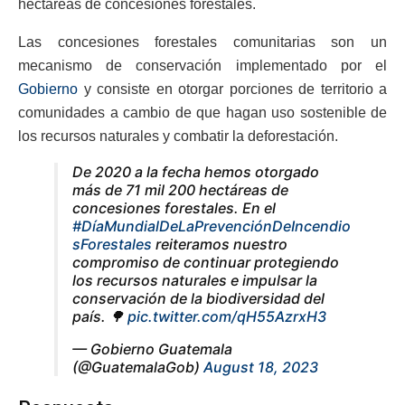
hectáreas de concesiones forestales.
Las concesiones forestales comunitarias son un
mecanismo de conservación implementado por el
Gobierno
y consiste en otorgar porciones de territorio a
comunidades a cambio de que hagan uso sostenible de
los recursos naturales y combatir la deforestación.
De 2020 a la fecha hemos otorgado
más de 71 mil 200 hectáreas de
concesiones forestales. En el
#DíaMundialDeLaPrevenciónDeIncendio
sForestales
reiteramos nuestro
compromiso de continuar protegiendo
los recursos naturales e impulsar la
conservación de la biodiversidad del
país. 🌳
pic.twitter.com/qH55AzrxH3
— Gobierno Guatemala
(@GuatemalaGob)
August 18, 2023