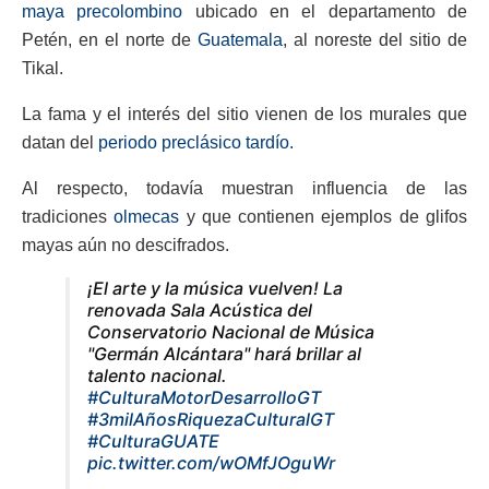
maya
precolombino
ubicado en el departamento de
Petén, en el norte de
Guatemala
, al noreste del sitio de
Tikal.
La fama y el interés del sitio vienen de los murales que
datan del
periodo preclásico tardío.
Al respecto, todavía muestran influencia de las
tradiciones
olmecas
y que contienen ejemplos de glifos
mayas aún no descifrados.
¡El arte y la música vuelven! La
renovada Sala Acústica del
Conservatorio Nacional de Música
"Germán Alcántara" hará brillar al
talento nacional.
#CulturaMotorDesarrolloGT
#3milAñosRiquezaCulturalGT
#CulturaGUATE
pic.twitter.com/wOMfJOguWr