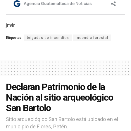
jm/ir
Etiquetas:
brigadas de incendios
Incendio forestal
Declaran Patrimonio de la
Nación al sitio arqueológico
San Bartolo
Sitio arqueológico San Bartolo está ubicado en el
municipio de Flores, Petén.