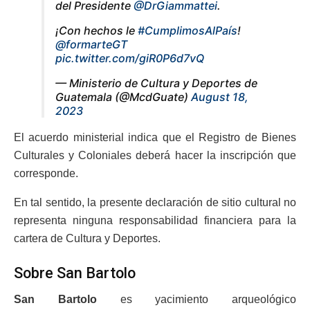
del Presidente
@DrGiammattei
.
¡Con hechos le
#CumplimosAlPaís
!
@formarteGT
pic.twitter.com/giR0P6d7vQ
— Ministerio de Cultura y Deportes de
Guatemala (@McdGuate)
August 18,
2023
El acuerdo ministerial indica que el Registro de Bienes
Culturales y Coloniales deberá hacer la inscripción que
corresponde.
En tal sentido, la presente declaración de sitio cultural no
representa ninguna responsabilidad financiera para la
cartera de Cultura y Deportes.
Sobre San Bartolo
San Bartolo
es yacimiento arqueológico