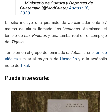
— Ministerio de Cultura y Deportes de
Guatemala (@McdGuate)
August 18,
2023
El sitio incluye una pirámide de aproximadamente 27
metros de altura llamada
Las Ventanas
. Asimismo, el
templo de
Las Pinturas y
una tumba real en el complejo
del
Tigrillo.
También en el grupo denominado
el
Jabalí
, una
pirámide
triádica
similar al
grupo H
de
Uaxactún
y a la acrópolis
norte de
Tikal
.
Puede interesarle: