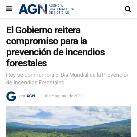
El Gobierno reitera
compromiso para la
prevención de incendios
forestales
Hoy se conmemora el Día Mundial de la Prevención
de Incendios Forestales.
por
AGN
18 de agosto de 2023