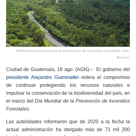
Mantienen acciones para la prevención de incendios forestales./foto:
Archivo.
Ciudad de Guatemala, 18 ago. (AGN).– El gobierno del
presidente Alejandro Giammattei
reitera el compromiso
de continuar protegiendo los recursos naturales e
impulsar la conservación de la biodiversidad del país, en
el marco del
Día Mundial de la Prevención de Incendios
Forestales.
Las autoridades informaron que de 2020 a la fecha la
actual administración ha otorgado más de 71 mil 200