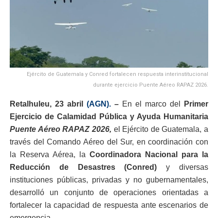
Ejército de Guatemala y Conred fortalecen respuesta interinstitucional
durante ejercicio Puente Aéreo RAPAZ 2026.
Retalhuleu, 23 abril
(AGN).
–
En el marco del
Primer
Ejercicio de Calamidad Pública y Ayuda Humanitaria
Puente Aéreo RAPAZ 2026,
el Ejército de Guatemala, a
través del Comando Aéreo del Sur, en coordinación con
la Reserva Aérea, la
Coordinadora Nacional para la
Reducción de Desastres (Conred)
y diversas
instituciones públicas, privadas y no gubernamentales,
desarrolló un conjunto de operaciones orientadas a
fortalecer la capacidad de respuesta ante escenarios de
emergencia.