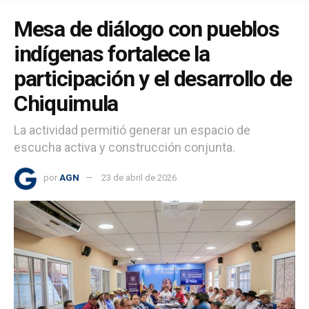
Mesa de diálogo con pueblos
indígenas fortalece la
participación y el desarrollo de
Chiquimula
La actividad permitió generar un espacio de
escucha activa y construcción conjunta.
por
AGN
23 de abril de 2026