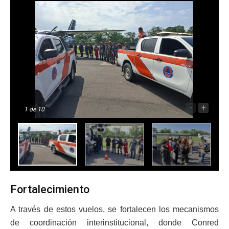
-
+
1
de 10
Fortalecimiento
A través de estos vuelos, se fortalecen los mecanismos
de coordinación interinstitucional, donde Conred