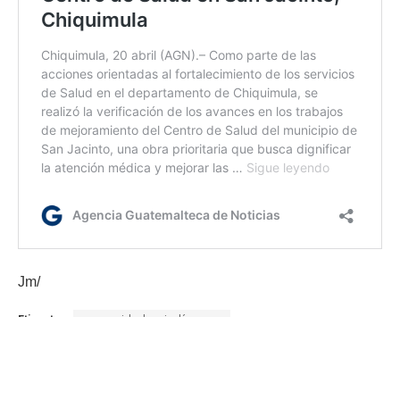
Jm/
Etiquetas:
comunidades indígenas
Gobernación Departamental de Chiquimula
pueblos originarios