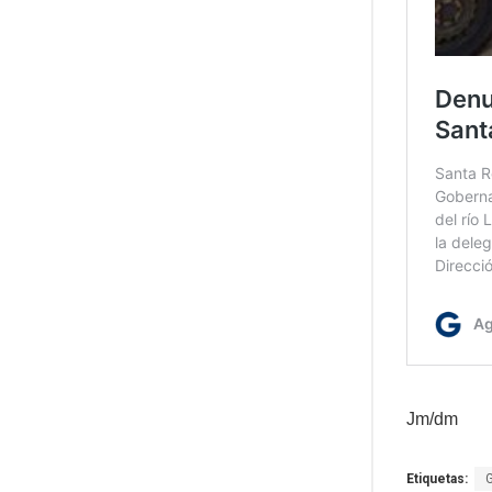
Jm/dm
Etiquetas: