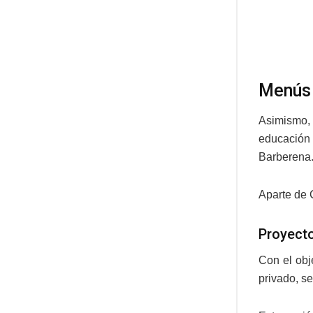
Menús 
Asimismo,
educación 
Barberena
Aparte de 
Proyect
Con el obj
privado, se