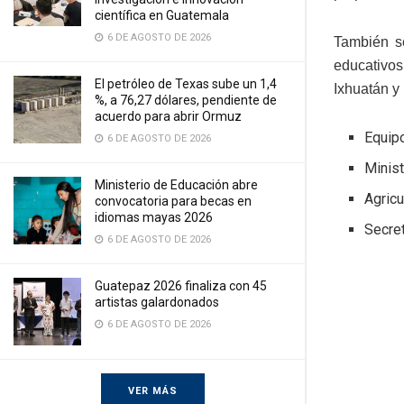
científica en Guatemala
6 DE AGOSTO DE 2026
También se
educativos
El petróleo de Texas sube un 1,4
Ixhuatán y
%, a 76,27 dólares, pendiente de
acuerdo para abrir Ormuz
Equip
6 DE AGOSTO DE 2026
Minist
Ministerio de Educación abre
Agricu
convocatoria para becas en
idiomas mayas 2026
Secret
6 DE AGOSTO DE 2026
Guatepaz 2026 finaliza con 45
artistas galardonados
6 DE AGOSTO DE 2026
VER MÁS