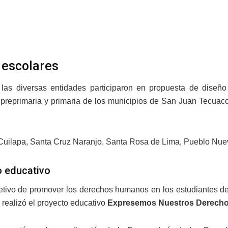
escolares
 las diversas entidades participaron en propuesta de diseñ
preprimaria y primaria de los municipios de San Juan Tecuaco,
.
Cuilapa, Santa Cruz Naranjo, Santa Rosa de Lima, Pueblo Nue
o educativo
etivo de promover los derechos humanos en los estudiantes del n
 realizó el proyecto educativo
Expresemos Nuestros Derech