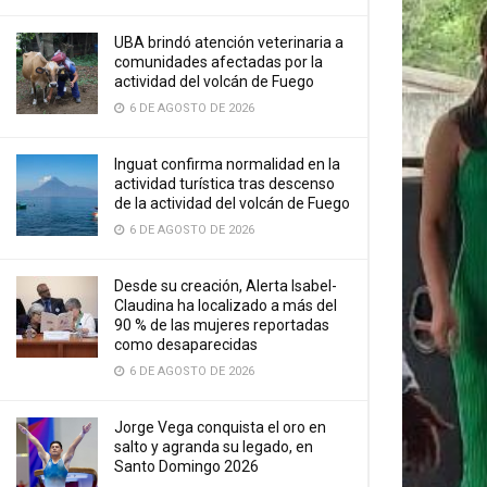
UBA brindó atención veterinaria a
comunidades afectadas por la
actividad del volcán de Fuego
6 DE AGOSTO DE 2026
Inguat confirma normalidad en la
actividad turística tras descenso
de la actividad del volcán de Fuego
6 DE AGOSTO DE 2026
Desde su creación, Alerta Isabel-
Claudina ha localizado a más del
90 % de las mujeres reportadas
como desaparecidas
6 DE AGOSTO DE 2026
Jorge Vega conquista el oro en
salto y agranda su legado, en
Santo Domingo 2026