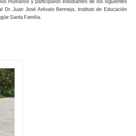
hos Humanos y participaron estudiantes de los siguientes
al Dr. Juan José Arévalo Bermejo, Instituto de Educación
ingüe Santa Familia.