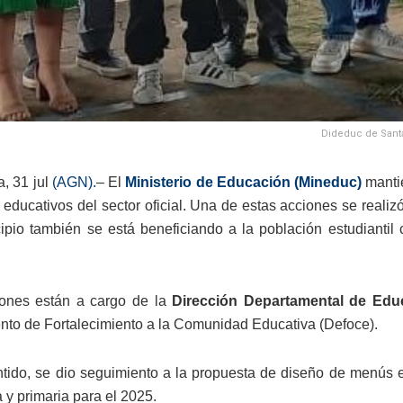
Dideduc de Santa
, 31 jul
(AGN).
– El
Ministerio de Educación (Mineduc)
mantie
s educativos del sector oficial. Una de estas acciones se real
ipio también se está beneficiando a la población estudianti
iones están a cargo de la
Dirección Departamental de Edu
to de Fortalecimiento a la Comunidad Educativa (Defoce).
tido, se dio seguimiento a la propuesta de diseño de menús 
 y primaria para el 2025.