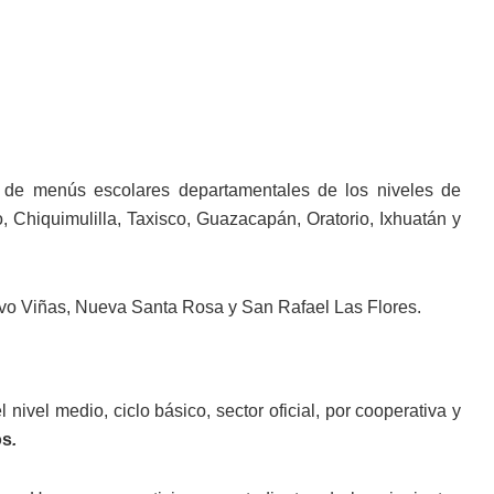
o de menús escolares departamentales de los niveles de
 Chiquimulilla, Taxisco, Guazacapán, Oratorio, Ixhuatán y
vo Viñas, Nueva Santa Rosa y San Rafael Las Flores.
ivel medio, ciclo básico, sector oficial, por cooperativa y
os
.