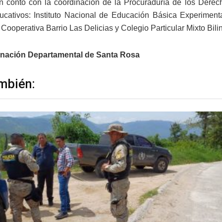
n contó con la coordinación de la Procuraduría de los Derec
ucativos: Instituto Nacional de Educación Básica Experiment
 Cooperativa Barrio Las Delicias y Colegio Particular Mixto Bil
nación Departamental de Santa Rosa
mbién: