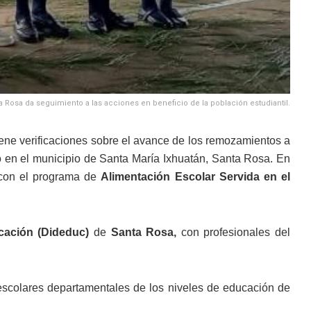
 Rosa da seguimiento a las acciones en beneficio de la población estudiantil.
ne verificaciones sobre el avance de los remozamientos a
izó en el municipio de Santa María Ixhuatán, Santa Rosa. En
l con el programa de
Alimentación Escolar Servida en el
cación (Dideduc)
de
Santa Rosa,
con profesionales del
escolares departamentales de los niveles de educación de