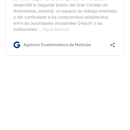
Jm/js
Etiquetas:
Gobernación Departamental de Alta Verapaz