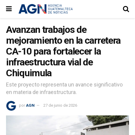
Avanzan trabajos de
mejoramiento en la carretera
CA-10 para fortalecer la
infraestructura vial de
Chiquimula
Este proyecto representa un avance significativo
en materia de infraestructura.
por
AGN
27 de junio de 2026