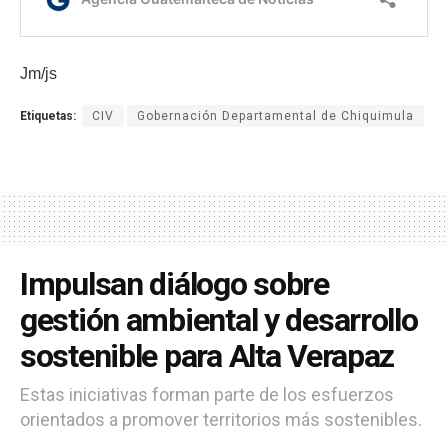
Jm/js
Etiquetas:
CIV
Gobernación Departamental de Chiquimula
Impulsan diálogo sobre
gestión ambiental y desarrollo
sostenible para Alta Verapaz
Estas iniciativas forman parte de los esfuerzos
orientados a promover territorios más sostenibles.