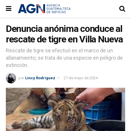
Denuncia anónima conduce al
rescate de tigre en Villa Nueva
Rescate de tigre se efectuó en el marco de un
allanamiento; se trata de una especie en peligro de
extinción.
por
Lincy Rodríguez
27 de mayo de 2024