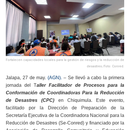
Fortalecen capacidades locales para la gestión de riesgos y la reducción de
desastres./foto: Conred.
Jalapa, 27 de may.
(AGN).
– Se llevó a cabo la primera
jornada del T
aller Facilitador de Procesos para la
Conformación de Coordinadoras Para la Reducción
de Desastres (CPC)
en Chiquimula. Este evento,
facilitado por la Dirección de Preparación de la
Secretaría Ejecutiva de la Coordinadora Nacional para la
Reducción de Desastres (Se-Conred) y financiado por la