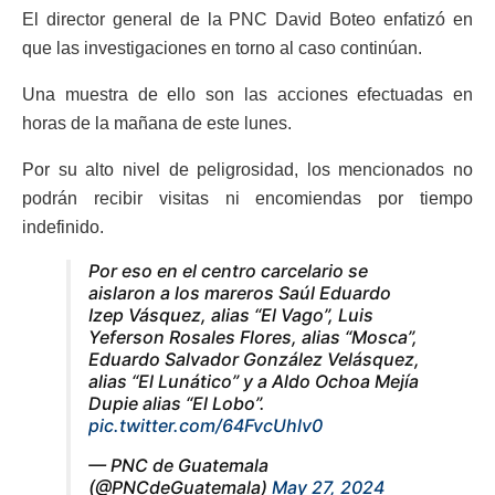
El director general de la PNC David Boteo enfatizó en
que las investigaciones en torno al caso continúan.
Una muestra de ello son las acciones efectuadas en
horas de la mañana de este lunes.
Por su alto nivel de peligrosidad, los mencionados no
podrán recibir visitas ni encomiendas por tiempo
indefinido.
Por eso en el centro carcelario se
aislaron a los mareros Saúl Eduardo
Izep Vásquez, alias “El Vago”, Luis
Yeferson Rosales Flores, alias “Mosca”,
Eduardo Salvador González Velásquez,
alias “El Lunático” y a Aldo Ochoa Mejía
Dupie alias “El Lobo”.
pic.twitter.com/64FvcUhlv0
— PNC de Guatemala
(@PNCdeGuatemala)
May 27, 2024