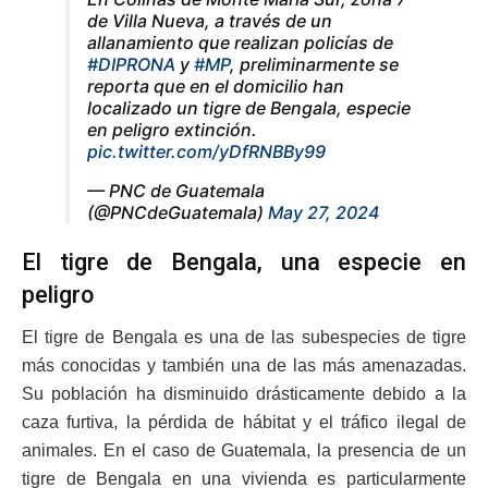
de Villa Nueva, a través de un
allanamiento que realizan policías de
#DIPRONA
y
#MP
, preliminarmente se
reporta que en el domicilio han
localizado un tigre de Bengala, especie
en peligro extinción.
pic.twitter.com/yDfRNBBy99
— PNC de Guatemala
(@PNCdeGuatemala)
May 27, 2024
El tigre de Bengala, una especie en
peligro
El tigre de Bengala es una de las subespecies de tigre
más conocidas y también una de las más amenazadas.
Su población ha disminuido drásticamente debido a la
caza furtiva, la pérdida de hábitat y el tráfico ilegal de
animales. En el caso de Guatemala, la presencia de un
tigre de Bengala en una vivienda es particularmente