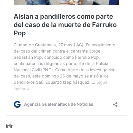
lr/ir