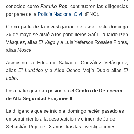
conocido como
Farruko Pop
, continuaron las diligencias
por parte de la
Policía Nacional Civil
(PNC).
Como parte de la investigación del caso, este domingo
26 de mayo se aisló a los pandilleros Saúl Eduardo Izep
Vásquez, alias
El Vago
y a Luis Yeferson Rosales Flores,
alias
Mosca
Asimismo, a Eduardo Salvador González Velásquez,
alias
El Lunático
y a Aldo Ochoa Mejía Dupie alias
El
Lobo
.
Los cuatro guardan prisión en el
Centro de Detención
de Alta Seguridad Fraijanes II.
La diligencia que se inició el domingo recién pasado es
en seguimiento a la desaparición y crimen de Jorge
Sebastián Pop, de 18 años, tras las investigaciones