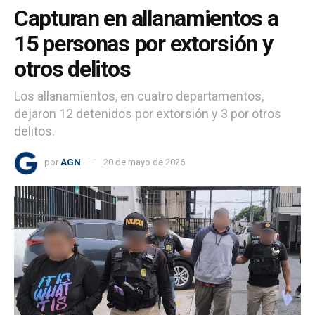
Capturan en allanamientos a
15 personas por extorsión y
otros delitos
Los allanamientos, en cuatro departamentos,
dejaron 12 detenidos por extorsión y 3 por otros
delitos.
por
AGN
20 de mayo de 2026