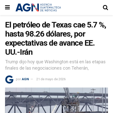
El petróleo de Texas cae 5.7 %,
hasta 98.26 dólares, por
expectativas de avance EE.
UU.-Irán
Trump dijo hoy que Washington está en las etapas
finales de las negociaciones con Teherán,
por
AGN
21 de mayo de 2026