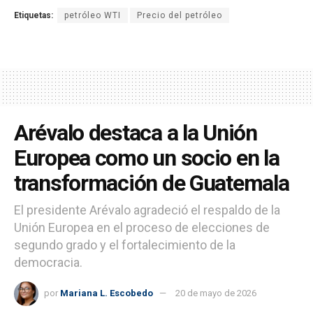
Etiquetas:
petróleo WTI
Precio del petróleo
Arévalo destaca a la Unión
Europea como un socio en la
transformación de Guatemala
El presidente Arévalo agradeció el respaldo de la
Unión Europea en el proceso de elecciones de
segundo grado y el fortalecimiento de la
democracia.
por
Mariana L. Escobedo
20 de mayo de 2026