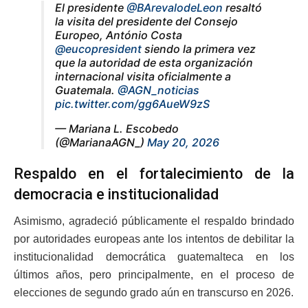
El presidente
@BArevalodeLeon
resaltó
la visita del presidente del Consejo
Europeo, António Costa
@eucopresident
siendo la primera vez
que la autoridad de esta organización
internacional visita oficialmente a
Guatemala.
@AGN_noticias
pic.twitter.com/gg6AueW9zS
— Mariana L. Escobedo
(@MarianaAGN_)
May 20, 2026
Respaldo en el fortalecimiento de la
democracia e institucionalidad
Asimismo, agradeció públicamente el respaldo brindado
por autoridades europeas ante los intentos de debilitar la
institucionalidad democrática guatemalteca en los
últimos años, pero principalmente, en el proceso de
elecciones de segundo grado aún en transcurso en 2026.