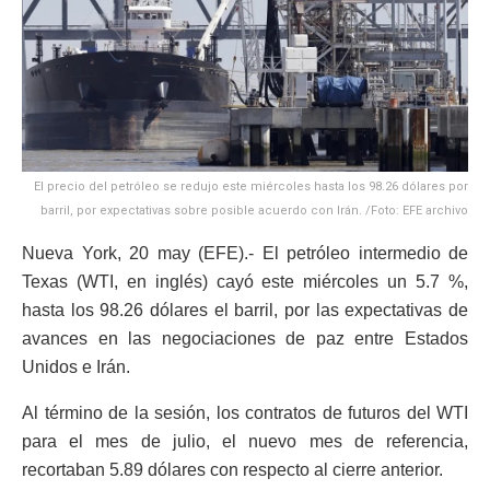
El precio del petróleo se redujo este miércoles hasta los 98.26 dólares por
barril, por expectativas sobre posible acuerdo con Irán. /Foto: EFE archivo
Nueva York, 20 may (EFE).- El petróleo intermedio de
Texas (WTI, en inglés) cayó este miércoles un 5.7 %,
hasta los 98.26 dólares el barril, por las expectativas de
avances en las negociaciones de paz entre Estados
Unidos e Irán.
Al término de la sesión, los contratos de futuros del WTI
para el mes de julio, el nuevo mes de referencia,
recortaban 5.89 dólares con respecto al cierre anterior.