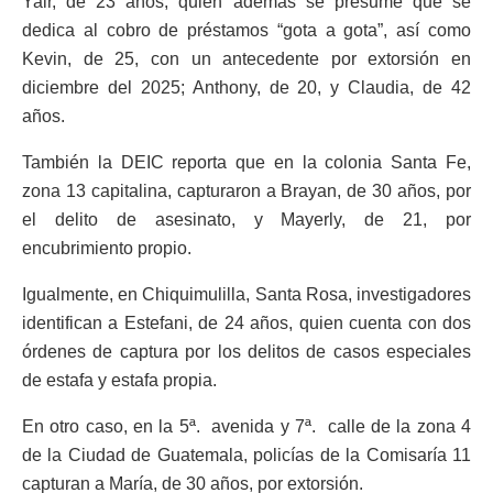
Yair, de 23 años, quien además se presume que se
dedica al cobro de préstamos “gota a gota”, así como
Kevin, de 25, con un antecedente por extorsión en
diciembre del 2025; Anthony, de 20, y Claudia, de 42
años.
También la DEIC reporta que en la colonia Santa Fe,
zona 13 capitalina, capturaron a Brayan, de 30 años, por
el delito de asesinato, y Mayerly, de 21, por
encubrimiento propio.
Igualmente, en Chiquimulilla, Santa Rosa, investigadores
identifican a Estefani, de 24 años, quien cuenta con dos
órdenes de captura por los delitos de casos especiales
de estafa y estafa propia.
En otro caso, en la 5ª. avenida y 7ª. calle de la zona 4
de la Ciudad de Guatemala, policías de la Comisaría 11
capturan a María, de 30 años, por extorsión.