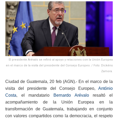
El presidente Arévalo se refirió al apoyo y relaciones con la Unión Europea
en el marco de la visita del presidente del Consejo Europeo. / Foto: Dickéns
Zamora.
Ciudad de Guatemala, 20 feb (AGN).- En el marco de la
visita del presidente del Consejo Europeo,
António
Costa
, el mandatario
Bernardo Arévalo
resaltó el
acompañamiento de la Unión Europea en la
transformación de Guatemala, trabajando en conjunto
con valores compartidos como la democracia, el respeto