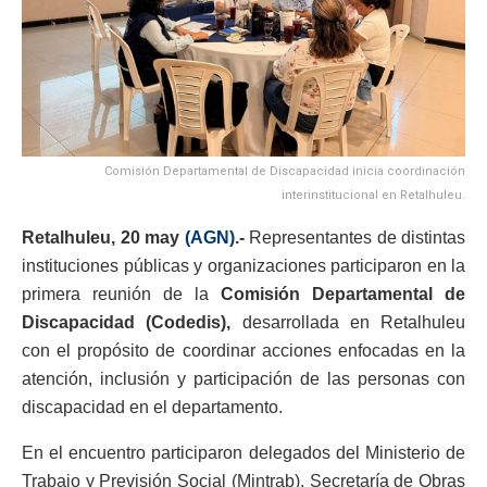
Comisión Departamental de Discapacidad inicia coordinación
interinstitucional en Retalhuleu.
Retalhuleu, 20 may
(AGN)
.-
Representantes de distintas
instituciones públicas y organizaciones participaron en la
primera reunión de la
Comisión Departamental de
Discapacidad (Codedis),
desarrollada en Retalhuleu
con el propósito de coordinar acciones enfocadas en la
atención, inclusión y participación de las personas con
discapacidad en el departamento.
En el encuentro participaron delegados del Ministerio de
Trabajo y Previsión Social (Mintrab), Secretaría de Obras