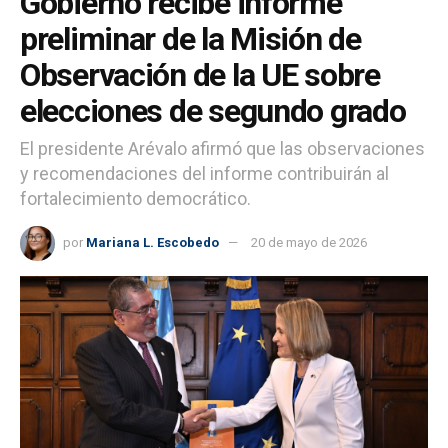
Gobierno recibe informe
preliminar de la Misión de
Observación de la UE sobre
elecciones de segundo grado
El presidente Arévalo afirmó que las observaciones
y recomendaciones del informe contribuirán al
fortalecimiento democrático.
por
Mariana L. Escobedo
20 de mayo de 2026