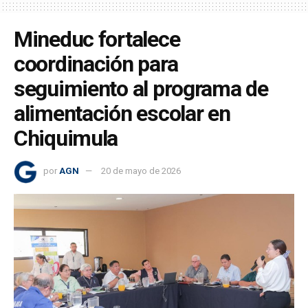
Mineduc fortalece
coordinación para
seguimiento al programa de
alimentación escolar en
Chiquimula
por
AGN
20 de mayo de 2026