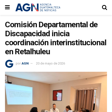
Comisión Departamental de
Discapacidad inicia
coordinación interinstitucional
en Retalhuleu
por
AGN
20 de mayo de 2026