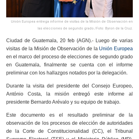
Unión Europea entrega informe de visitas de la Misión de Observación en
las elecciones de segundo grado./Foto: Byron de la Cruz.
Ciudad de Guatemala, 20 feb (AGN).- Luego de varias
visitas de la Misión de Observación de la
Unión Europea
en el marco del proceso de elecciones de segundo grado
en Guatemala, finalmente se cuenta con el informe
preliminar con los hallazgos notados por la delegación.
Durante la visita del presidente del Consejo Europeo,
António Costa, la misión entregó este informe al
presidente Bernardo Arévalo y su equipo de trabajo.
Este documento es el resultado preliminar de la
observación de los procesos de elección de autoridades
de la Corte de Constitucionalidad (CC), el Tribunal