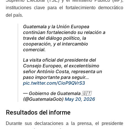
Supremo Electoral (TSE) y el Ministerio Público (MP),
instituciones clave para el fortalecimiento democrático
del país.
Guatemala y la Unión Europea
continúan fortaleciendo su relación a
través del diálogo político, la
cooperación, y el intercambio
comercial.
La visita oficial del presidente del
Consejo Europeo, el excelentísimo
señor António Costa, representa un
paso importante para seguir…
pic.twitter.com/CioP9QVrS3
— Gobierno de Guatemala 🇬🇹
(@GuatemalaGob)
May 20, 2026
Resultados del informe
Durante sus declaraciones a la prensa, el presidente