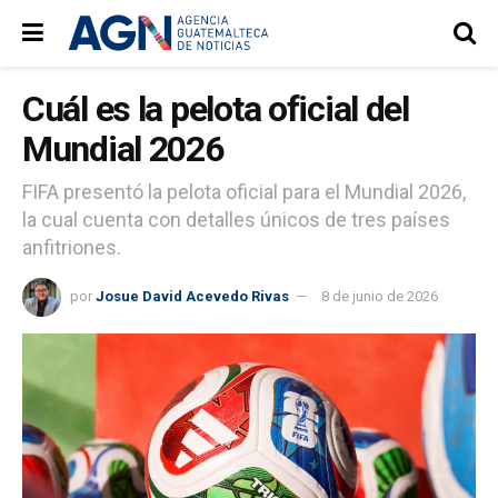
Cuál es la pelota oficial del
Mundial 2026
FIFA presentó la pelota oficial para el Mundial 2026,
la cual cuenta con detalles únicos de tres países
anfitriones.
por
Josue David Acevedo Rivas
8 de junio de 2026