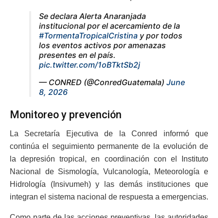
Se declara Alerta Anaranjada
institucional por el acercamiento de la
#TormentaTropicalCristina
y por todos
los eventos activos por amenazas
presentes en el país.
pic.twitter.com/1oBTktSb2j
— CONRED (@ConredGuatemala)
June
8, 2026
Monitoreo y prevención
La Secretaría Ejecutiva de la Conred informó que
continúa el seguimiento permanente de la evolución de
la depresión tropical, en coordinación con el Instituto
Nacional de Sismología, Vulcanología, Meteorología e
Hidrología (Insivumeh) y las demás instituciones que
integran el sistema nacional de respuesta a emergencias.
Como parte de las acciones preventivas, las autoridades