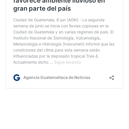
ml/rm/js
Etiquetas:
Clima y Estado del Tiempo
Conred
depresión tropical tres-e