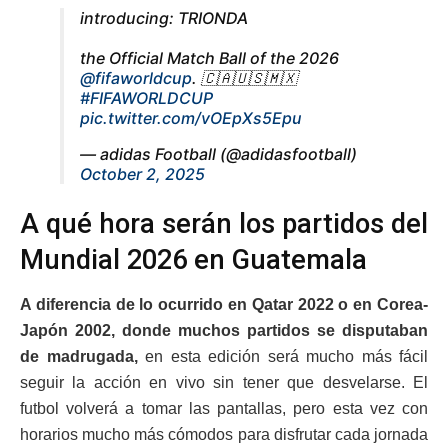
introducing: TRIONDA ​
the Official Match Ball of the 2026
@fifaworldcup
. 🇨🇦🇺🇸🇲🇽​
#FIFAWORLDCUP
pic.twitter.com/vOEpXs5Epu
— adidas Football (@adidasfootball)
October 2, 2025
A qué hora serán los partidos del
Mundial 2026 en Guatemala
A diferencia de lo ocurrido en Qatar 2022 o en Corea-
Japón 2002, donde muchos partidos se disputaban
de madrugada,
en esta edición será mucho más fácil
seguir la acción en vivo sin tener que desvelarse. El
futbol volverá a tomar las pantallas, pero esta vez con
horarios mucho más cómodos para disfrutar cada jornada