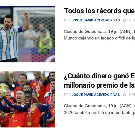
Todos los récords que
POR
JOSUE DAVID ACEVEDO RIVAS
19 DE
Ciudad de Guatemala, 19 jul (AGN). L
Mundo dejando un legado difícil de igu
¿Cuánto dinero ganó E
millonario premio de l
POR
JOSUE DAVID ACEVEDO RIVAS
19 DE
Ciudad de Guatemala, 19 jul (AGN).
2026 también recibió un importante p