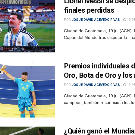
Lionel Messi se despid
finales perdidas
POR
JOSUE DAVID ACEVEDO RIVAS
19 DE
Ciudad de Guatemala, 19 jul (AGN). Li
Copas del Mundo tras disputar la fina
Premios individuales d
Oro, Bota de Oro y los
POR
JOSUE DAVID ACEVEDO RIVAS
19 DE
Ciudad de Guatemala, 19 jul (AGN). E
campeón, también reconoció a los fut
¿Quién ganó el Mundial