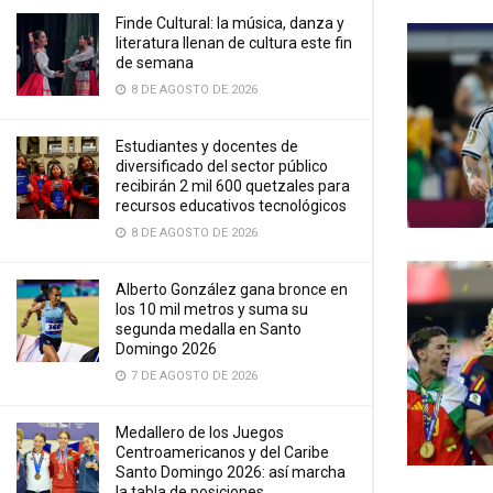
Finde Cultural: la música, danza y
literatura llenan de cultura este fin
de semana
8 DE AGOSTO DE 2026
Estudiantes y docentes de
diversificado del sector público
recibirán 2 mil 600 quetzales para
recursos educativos tecnológicos
8 DE AGOSTO DE 2026
Alberto González gana bronce en
los 10 mil metros y suma su
segunda medalla en Santo
Domingo 2026
7 DE AGOSTO DE 2026
Medallero de los Juegos
Centroamericanos y del Caribe
Santo Domingo 2026: así marcha
la tabla de posiciones