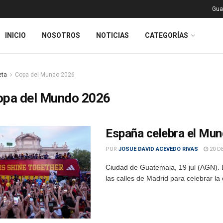
Gua
INICIO
NOSOTROS
NOTICIAS
CATEGORÍAS
eta
Copa del Mundo 2026
opa del Mundo 2026
España celebra el Mund
POR
JOSUE DAVID ACEVEDO RIVAS
20 DE
Ciudad de Guatemala, 19 jul (AGN). L
las calles de Madrid para celebrar l