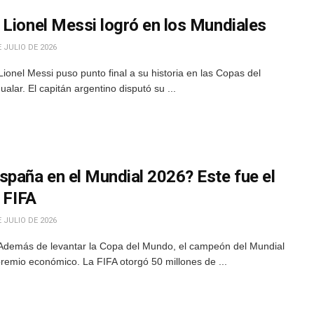
 Lionel Messi logró en los Mundiales
 JULIO DE 2026
ionel Messi puso punto final a su historia en las Copas del
alar. El capitán argentino disputó su ...
spaña en el Mundial 2026? Este fue el
a FIFA
 JULIO DE 2026
 Además de levantar la Copa del Mundo, el campeón del Mundial
remio económico. La FIFA otorgó 50 millones de ...