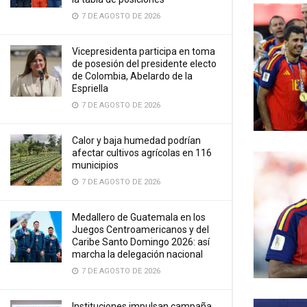
7 DE AGOSTO DE 2026
Vicepresidenta participa en toma
de posesión del presidente electo
de Colombia, Abelardo de la
Espriella
7 DE AGOSTO DE 2026
Calor y baja humedad podrían
afectar cultivos agrícolas en 116
municipios
7 DE AGOSTO DE 2026
Medallero de Guatemala en los
Juegos Centroamericanos y del
Caribe Santo Domingo 2026: así
marcha la delegación nacional
7 DE AGOSTO DE 2026
Instituciones impulsan campaña