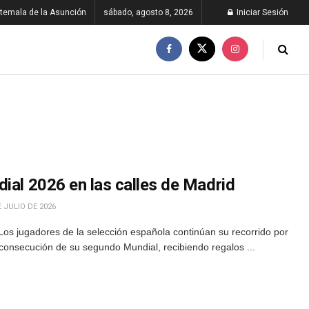
temala de la Asunción
sábado, agosto 8, 2026
Iniciar Sesión
ial 2026 en las calles de Madrid
 JULIO DE 2026
os jugadores de la selección española continúan su recorrido por
a consecución de su segundo Mundial, recibiendo regalos ...