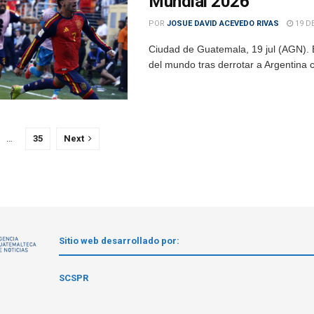
Mundial 2026
POR
JOSUE DAVID ACEVEDO RIVAS
19 DE
Ciudad de Guatemala, 19 jul (AGN). 
del mundo tras derrotar a Argentina co
…
35
Next
Sitio web desarrollado por:
1
SCSPR