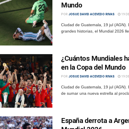
Mundo
POR
JOSUE DAVID ACEVEDO RIVAS
19 DE
Ciudad de Guatemala, 19 jul (AGN). 
grandes historias, el Mundial 2026 lle
¿Cuántos Mundiales h
en la Copa del Mundo
POR
JOSUE DAVID ACEVEDO RIVAS
19 DE
Ciudad de Guatemala, 19 jul (AGN). E
de sumar una nueva estrella al proc
España derrota a Arge