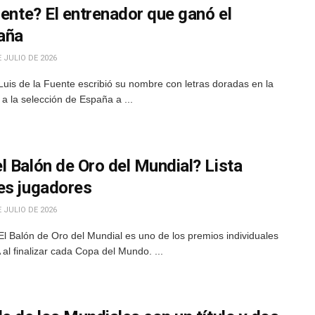
uente? El entrenador que ganó el
aña
 JULIO DE 2026
uis de la Fuente escribió su nombre con letras doradas en la
r a la selección de España a ...
l Balón de Oro del Mundial? Lista
es jugadores
 JULIO DE 2026
l Balón de Oro del Mundial es uno de los premios individuales
al finalizar cada Copa del Mundo. ...