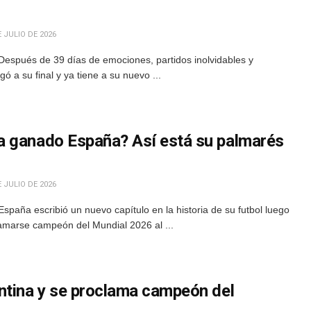
 JULIO DE 2026
Después de 39 días de emociones, partidos inolvidables y
gó a su final y ya tiene a su nuevo ...
a ganado España? Así está su palmarés
 JULIO DE 2026
spaña escribió un nuevo capítulo en la historia de su futbol luego
lamarse campeón del Mundial 2026 al ...
ntina y se proclama campeón del