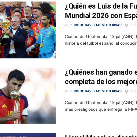
¿Quién es Luis de la F
Mundial 2026 con Esp
POR
JOSUE DAVID ACEVEDO RIVAS
19 DE
Ciudad de Guatemala, 19 jul (AGN). L
historia del fútbol español al conduci
¿Quiénes han ganado e
completa de los mejor
POR
JOSUE DAVID ACEVEDO RIVAS
19 DE
Ciudad de Guatemala, 19 jul (AGN). E
más prestigiosos que entrega la FIFA 