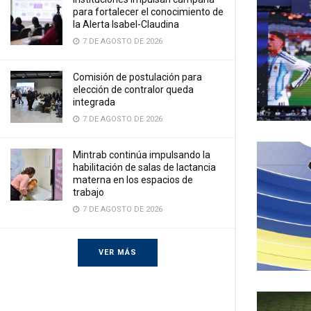
para fortalecer el conocimiento de
la Alerta Isabel-Claudina
7 DE AGOSTO DE 2026
Comisión de postulación para
elección de contralor queda
integrada
7 DE AGOSTO DE 2026
Mintrab continúa impulsando la
habilitación de salas de lactancia
materna en los espacios de
trabajo
7 DE AGOSTO DE 2026
VER MÁS