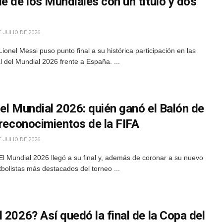
e de los Mundiales con un título y dos
 JULIO DE 2026
onel Messi puso punto final a su histórica participación en las
l del Mundial 2026 frente a España. ...
el Mundial 2026: quién ganó el Balón de
 reconocimientos de la FIFA
 JULIO DE 2026
l Mundial 2026 llegó a su final y, además de coronar a su nuevo
bolistas más destacados del torneo ...
 2026? Así quedó la final de la Copa del