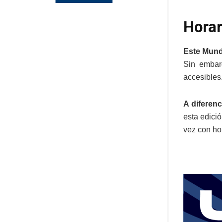
Horar
Este Mundi
Sin embar
accesibles
A diferen
esta edició
vez con ho