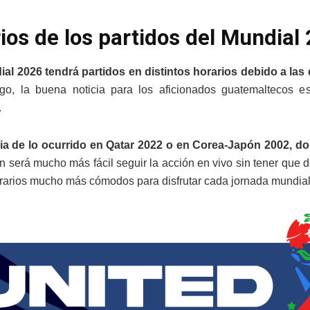
ios de los partidos del Mundia
al 2026 tendrá partidos en distintos horarios debido a las 
go, la buena noticia para los aficionados guatemaltecos e
.
cia de lo ocurrido en Qatar 2022 o en Corea-Japón 2002, 
n será mucho más fácil seguir la acción en vivo sin tener que de
rarios mucho más cómodos para disfrutar cada jornada mundial