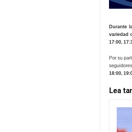
Durante l
variedad d
17:00, 17:
Por su par
seguidores
18:00, 19:
Lea ta