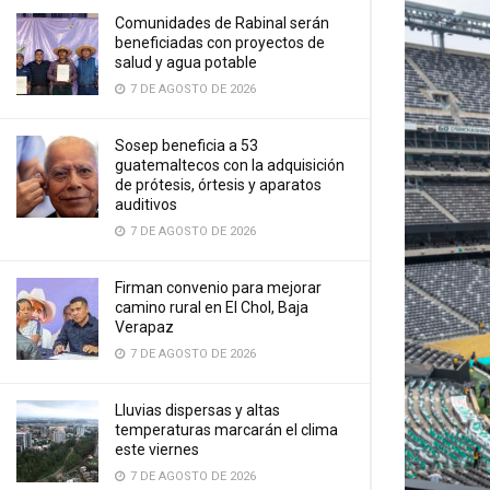
Comunidades de Rabinal serán
beneficiadas con proyectos de
salud y agua potable
7 DE AGOSTO DE 2026
Sosep beneficia a 53
guatemaltecos con la adquisición
de prótesis, órtesis y aparatos
auditivos
7 DE AGOSTO DE 2026
Firman convenio para mejorar
camino rural en El Chol, Baja
Verapaz
7 DE AGOSTO DE 2026
Lluvias dispersas y altas
temperaturas marcarán el clima
este viernes
7 DE AGOSTO DE 2026