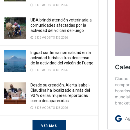
6 DE AGOSTO DE 2026
UBA brindó atención veterinaria a
comunidades afectadas por la
actividad del volcán de Fuego
6 DE AGOSTO DE 2026
Inguat confirma normalidad en la
actividad turística tras descenso
de la actividad del volcán de Fuego
6 DE AGOSTO DE 2026
Desde su creación, Alerta Isabel-
Claudina ha localizado a más del
90 % de las mujeres reportadas
como desaparecidas
6 DE AGOSTO DE 2026
VER MÁS