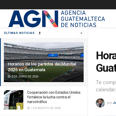
ÚLTIMAS NOTICIAS
Hora
Horarios de los partidos del Mundial
Gua
2026 en Guatemala
3 DE JUNIO DE 2026
Te compa
calendar
Cooperación con Estados Unidos
fortalece la lucha contra el
narcotráfico
por
J
7 DE AGOSTO DE 2026