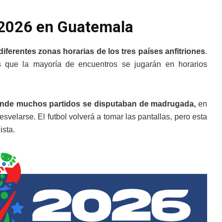
l 2026 en Guatemala
diferentes zonas horarias de los tres países anfitriones
.
s que la mayoría de encuentros se jugarán en horarios
donde muchos partidos se disputaban de madrugada,
en
svelarse. El futbol volverá a tomar las pantallas, pero esta
ista.