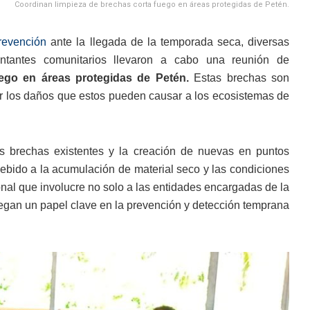
Coordinan limpieza de brechas corta fuego en áreas protegidas de Petén.
revención
ante la llegada de la temporada seca, diversas
entantes comunitarios llevaron a cabo una reunión de
ego en áreas protegidas de Petén.
Estas brechas son
gar los daños que estos pueden causar a los ecosistemas de
las brechas existentes y la creación de nuevas en puntos
debido a la acumulación de material seco y las condiciones
ional que involucre no solo a las entidades encargadas de la
uegan un papel clave en la prevención y detección temprana