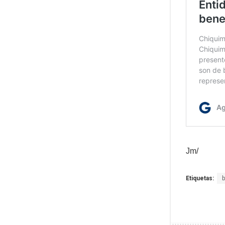
Jm/
Etiquetas: