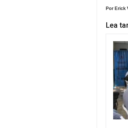
Por Erick
Lea ta