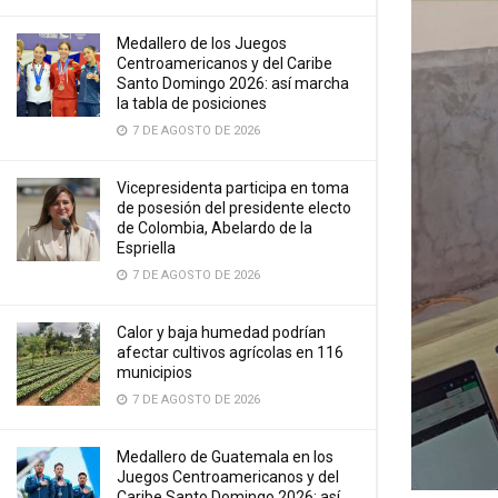
Medallero de los Juegos
Centroamericanos y del Caribe
Santo Domingo 2026: así marcha
la tabla de posiciones
7 DE AGOSTO DE 2026
Vicepresidenta participa en toma
de posesión del presidente electo
de Colombia, Abelardo de la
Espriella
7 DE AGOSTO DE 2026
Calor y baja humedad podrían
afectar cultivos agrícolas en 116
municipios
7 DE AGOSTO DE 2026
Medallero de Guatemala en los
Juegos Centroamericanos y del
Caribe Santo Domingo 2026: así