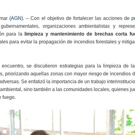
 mar
(AGN).
– Con el objetivo de fortalecer las acciones de
p
 gubernamentales, organizaciones ambientalistas y repres
ión para la
limpieza y mantenimiento de brechas corta fu
les para evitar la propagación de incendios forestales y miti
 encuentro, se discutieron estrategias para la limpieza de 
os, priorizando aquellas zonas con mayor riesgo de incendios 
adversas. Se enfatizó la importancia de un trabajo interinstituc
 ambiental, sino también a las comunidades locales, quienes j
e fuego.