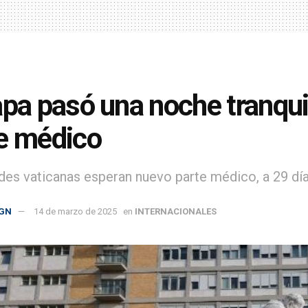
apa pasó una noche tranqui
e médico
des vaticanas esperan nuevo parte médico, a 29 días
GN
14 de marzo de 2025
en
INTERNACIONALES