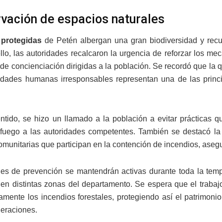
vación de espacios naturales
protegidas
de Petén albergan una gran biodiversidad y recur
ello, las autoridades recalcaron la urgencia de reforzar los mec
e concienciación dirigidas a la población. Se recordó que la q
vidades humanas irresponsables representan una de las prin
ntido, se hizo un llamado a la población a evitar prácticas 
fuego a las autoridades competentes. También se destacó la 
omunitarias que participan en la contención de incendios, aseg
es de prevención se mantendrán activas durante toda la temp
 en distintas zonas del departamento. Se espera que el trabajo
ivamente los incendios forestales, protegiendo así el patrimo
neraciones.