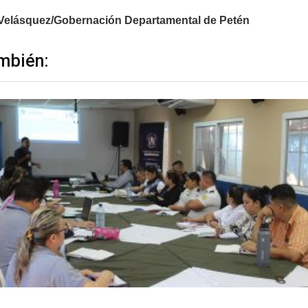
 Velásquez/Gobernación Departamental de Petén
mbién: