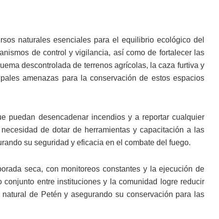
sos naturales esenciales para el equilibrio ecológico del
anismos de control y vigilancia, así como de fortalecer las
uema descontrolada de terrenos agrícolas, la caza furtiva y
cipales amenazas para la conservación de estos espacios
que puedan desencadenar incendios y a reportar cualquier
necesidad de dotar de herramientas y capacitación a las
urando su seguridad y eficacia en el combate del fuego.
orada seca, con monitoreos constantes y la ejecución de
 conjunto entre instituciones y la comunidad logre reducir
nio natural de Petén y asegurando su conservación para las