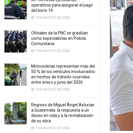
operativos para asegurar el pago
del bono 14
7 DE AGOSTO DE 2026
Oficiales de la PNC se gradúan
como especialistas en Policía
Comunitaria
7 DE AGOSTO DE 2026
Motocicletas representan más del
50 % de los vehículos involucrados
en hechos de tránsito ocurridos
entre enero y junio del 2026
7 DE AGOSTO DE 2026
Regreso de Miguel Ángel Asturias
a Guatemala: la respuesta a un
deseo en vida y a la revitalización
de su obra
7 DE AGOSTO DE 2026