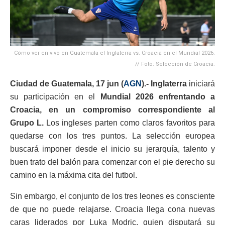
Cómo ver en vivo en Guatemala el Inglaterra vs. Croacia en el Mundial 2026.
// Foto: Selección de Croacia.
Ciudad de Guatemala, 17 jun (
AGN
).- Inglaterra
iniciará
su participación en el
Mundial 2026 enfrentando a
Croacia, en un compromiso correspondiente al
Grupo L.
Los ingleses parten como claros favoritos para
quedarse con los tres puntos. La selección europea
buscará imponer desde el inicio su jerarquía, talento y
buen trato del balón para comenzar con el pie derecho su
camino en la máxima cita del futbol.
Sin embargo, el conjunto de los tres leones es consciente
de que no puede relajarse. Croacia llega cona nuevas
caras liderados por Luka Modric, quien disputará su