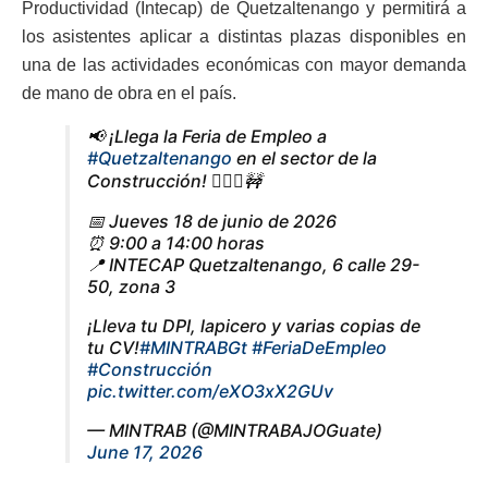
Productividad (Intecap) de Quetzaltenango y permitirá a
los asistentes aplicar a distintas plazas disponibles en
una de las actividades económicas con mayor demanda
de mano de obra en el país.
📢 ¡Llega la Feria de Empleo a
#Quetzaltenango
en el sector de la
Construcción! 👷🏽‍♀️🚧
📅 Jueves 18 de junio de 2026
⏰ 9:00 a 14:00 horas
📍 INTECAP Quetzaltenango, 6 calle 29-
50, zona 3
¡Lleva tu DPI, lapicero y varias copias de
tu CV!
#MINTRABGt
#FeriaDeEmpleo
#Construcción
pic.twitter.com/eXO3xX2GUv
— MINTRAB (@MINTRABAJOGuate)
June 17, 2026