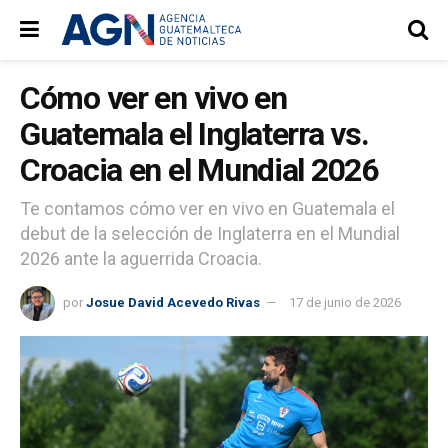
Cómo ver en vivo en
Guatemala el Inglaterra vs.
Croacia en el Mundial 2026
Te contamos cómo ver en vivo en Guatemala el
debut de la selección de Inglaterra en el Mundial
2026 ante la aguerrida Croacia.
por
Josue David Acevedo Rivas
17 de junio de 2026