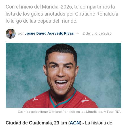
Con el inicio del Mundial 2026, te compartimos la
lista de los goles anotados por Cristiano Ronaldo a
lo largo de las copas del mundo.
por
Josue David Acevedo Rivas
2 de julio de 2026
Cuántos goles tiene Cristiano Ronaldo en los Mundiales. // Foto:FIFA.
Ciudad de Guatemala, 23 jun (
AGN
).-
La historia de