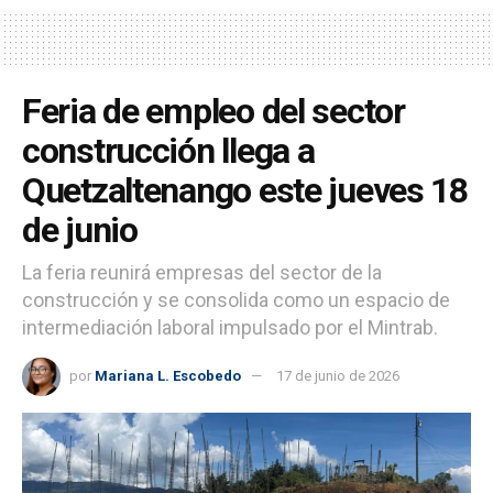
Feria de empleo del sector
construcción llega a
Quetzaltenango este jueves 18
de junio
La feria reunirá empresas del sector de la
construcción y se consolida como un espacio de
intermediación laboral impulsado por el Mintrab.
por
Mariana L. Escobedo
17 de junio de 2026