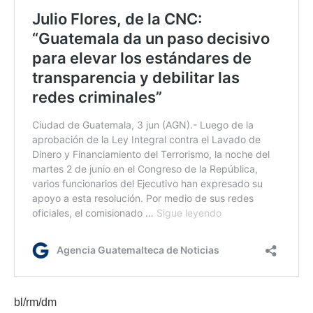
bl/rm/dm