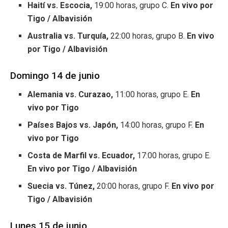
Haití vs. Escocia,
19:00 horas, grupo C.
En vivo por
Tigo / Albavisión
Australia vs. Turquía,
22:00 horas, grupo B.
En vivo
por Tigo / Albavisión
Domingo 14 de junio
Alemania vs. Curazao,
11:00 horas, grupo E.
En
vivo por Tigo
Países Bajos vs. Japón,
14:00 horas, grupo F.
En
vivo por Tigo
Costa de Marfil vs. Ecuador,
17:00 horas, grupo E.
En vivo por Tigo / Albavisión
Suecia vs. Túnez,
20:00 horas, grupo F.
En vivo por
Tigo / Albavisión
Lunes 15 de junio