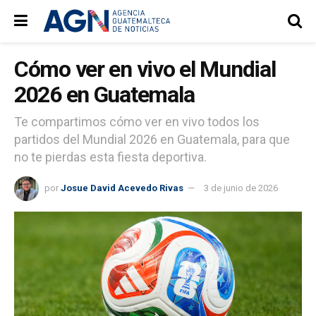
Cómo ver en vivo el Mundial
2026 en Guatemala
Te compartimos cómo ver en vivo todos los
partidos del Mundial 2026 en Guatemala, para que
no te pierdas esta fiesta deportiva.
por
Josue David Acevedo Rivas
3 de junio de 2026