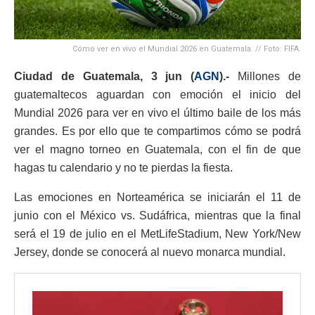
Cómo ver en vivo el Mundial 2026 en Guatemala. // Foto: FIFA.
Ciudad de Guatemala, 3 jun (
AGN
).-
Millones de
guatemaltecos aguardan con emoción el inicio del
Mundial 2026 para ver en vivo el último baile de los más
grandes. Es por ello que te compartimos cómo se podrá
ver el magno torneo en Guatemala, con el fin de que
hagas tu calendario y no te pierdas la fiesta.
Las emociones en Norteamérica se iniciarán el 11 de
junio con el México vs. Sudáfrica, mientras que la final
será el 19 de julio en el MetLifeStadium, New York/New
Jersey, donde se conocerá al nuevo monarca mundial.