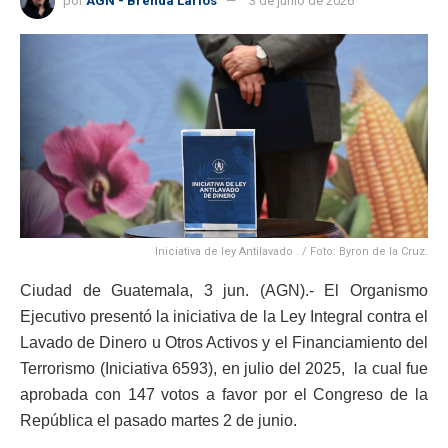
por
AGN - Brenda Larios
3 de junio de 2026
Iniciativa de ley Antilavado . / Foto: Byron de la Cruz.
Ciudad de Guatemala, 3 jun. (AGN).- El Organismo
Ejecutivo presentó la iniciativa de la Ley Integral contra el
Lavado de Dinero u Otros Activos y el Financiamiento del
Terrorismo (Iniciativa 6593), en julio del 2025, la cual fue
aprobada con 147 votos a favor por el Congreso de la
República el pasado martes 2 de junio.