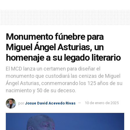
Monumento fúnebre para
Miguel Ángel Asturias, un
homenaje a su legado literario
El MCD lanza un certamen para diseñar el
monumento que custodiará las cenizas de Miguel
Ángel Asturias, conmemorando los 125 años de su
nacimiento y 50 de su deceso.
por
Josue David Acevedo Rivas
10 de enero de 2025