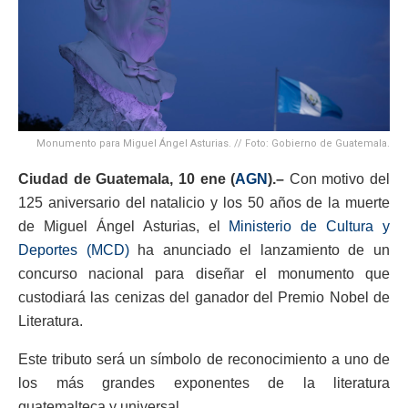
Monumento para Miguel Ángel Asturias. // Foto: Gobierno de Guatemala.
Ciudad de Guatemala, 10 ene (
AGN
).–
Con motivo del
125 aniversario del natalicio y los 50 años de la muerte
de Miguel Ángel Asturias, el
Ministerio de Cultura y
Deportes (MCD)
ha anunciado el lanzamiento de un
concurso nacional para diseñar el monumento que
custodiará las cenizas del ganador del Premio Nobel de
Literatura.
Este tributo será un símbolo de reconocimiento a uno de
los más grandes exponentes de la literatura
guatemalteca y universal.