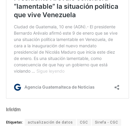
lr/ir/dm
Etiquetas:
actualización de datos
CGC
Sirefa - CGC