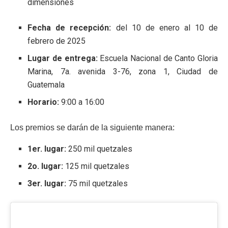
dimensiones
Fecha de recepción:
del 10 de enero al 10 de
febrero de 2025
Lugar de entrega:
Escuela Nacional de Canto Gloria
Marina, 7a. avenida 3-76, zona 1, Ciudad de
Guatemala
Horario:
9:00 a 16:00
Los premios se darán de la siguiente manera:
1er. lugar:
250 mil quetzales
2o. lugar:
125 mil quetzales
3er. lugar:
75 mil quetzales