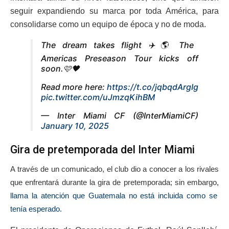
seguir expandiendo su marca por toda América, para
consolidarse como un equipo de época y no de moda.
The dream takes flight ✈️🌎 The
Americas Preseason Tour kicks off
soon.🩷🖤
Read more here:
https://t.co/jqbqdArgIg
pic.twitter.com/uJmzqKihBM
— Inter Miami CF (@InterMiamiCF)
January 10, 2025
Gira de pretemporada del Inter Miami
A través de un comunicado, el club dio a conocer a los rivales
que enfrentará durante la gira de pretemporada; sin embargo,
llama la atención que Guatemala no está incluida como se
tenía esperado.