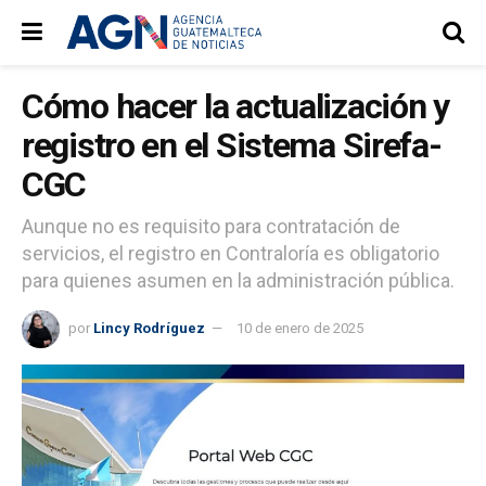
Cómo hacer la actualización y
registro en el Sistema Sirefa-
CGC
Aunque no es requisito para contratación de
servicios, el registro en Contraloría es obligatorio
para quienes asumen en la administración pública.
por
Lincy Rodríguez
10 de enero de 2025