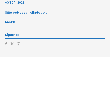
AGN.GT - 2021
Sitio web desarrollado por:
SCSPR
Síguenos