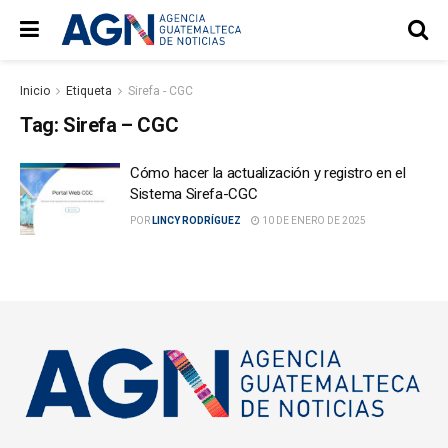
Inicio
Etiqueta
Sirefa - CGC
Tag:
Sirefa – CGC
Cómo hacer la actualización y registro en el
Sistema Sirefa-CGC
POR
LINCY RODRÍGUEZ
10 DE ENERO DE 2025