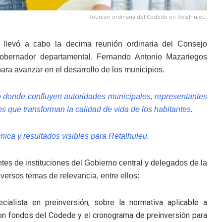
Reunión ordinaria del Codede en Retalhuleu.
 llevó a cabo la decima reunión ordinaria del Consejo
gobernador departamental, Fernando Antonio Mazariegos
ara avanzar en el desarrollo de los municipios.
 donde confluyen autoridades municipales, representantes
tos que transforman la calidad de vida de los habitantes.
nica y resultados visibles para Retalhuleu.
tes de instituciones del Gobierno central y delegados de la
ersos temas de relevancia, entre ellos:
ialista en preinversión, sobre la normativa aplicable a
con fondos del Codede y el cronograma de preinversión para