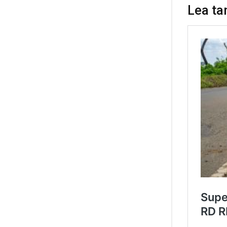
Lea ta