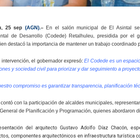
eu, 25 sep
(AGN).
–
En el salón municipal de El Asintal se
ntal de Desarrollo (Codede) Retalhuleu, presidida por el 
uien destacó la importancia de mantener un trabajo coordinado p
 intervención, el gobernador expresó:
El Codede es un espacio
iones y sociedad civil para priorizar y dar seguimiento a proyec
estro compromiso es garantizar transparencia, planificación téc
 contó con la participación de alcaldes municipales, representan
 General de Planificación y Programación, quienes abordaron div
esentación del arquitecto Gustavo Adolfo Díaz Chacón, espec
tos, componentes arquitectónicos en infraestructura turística 