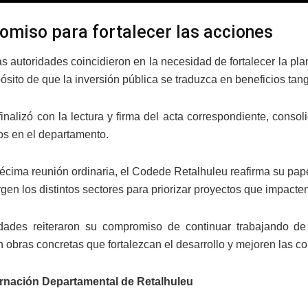
miso para fortalecer las acciones
las autoridades coincidieron en la necesidad de fortalecer la pla
pósito de que la inversión pública se traduzca en beneficios ta
finalizó con la lectura y firma del acta correspondiente, cons
os en el departamento.
écima reunión ordinaria, el Codede Retalhuleu reafirma su pape
gen los distintos sectores para priorizar proyectos que impacte
idades reiteraron su compromiso de continuar trabajando de
n obras concretas que fortalezcan el desarrollo y mejoren las c
rnación Departamental de Retalhuleu