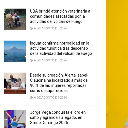
UBA brindó atención veterinaria a
comunidades afectadas por la
actividad del volcán de Fuego
6 DE AGOSTO DE 2026
Inguat confirma normalidad en la
actividad turística tras descenso
de la actividad del volcán de Fuego
6 DE AGOSTO DE 2026
Desde su creación, Alerta Isabel-
Claudina ha localizado a más del
90 % de las mujeres reportadas
como desaparecidas
6 DE AGOSTO DE 2026
Jorge Vega conquista el oro en
salto y agranda su legado, en
Santo Domingo 2026