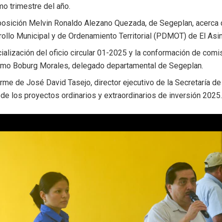
imo trimestre del año.
posición Melvin Ronaldo Alezano Quezada, de Segeplan, acerca d
ollo Municipal y de Ordenamiento Territorial (PDMOT) de El Asin
ialización del oficio circular 01-2025 y la conformación de comi
ermo Boburg Morales, delegado departamental de Segeplan.
orme de José David Tasejo, director ejecutivo de la Secretaría d
 de los proyectos ordinarios y extraordinarios de inversión 2025