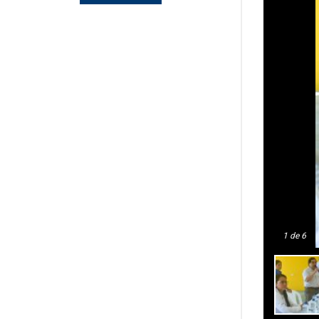
1
de 6