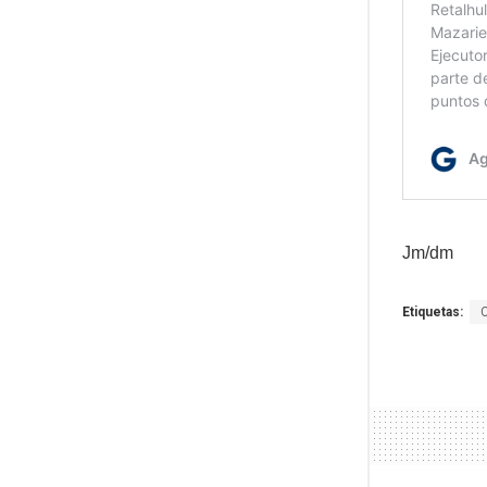
Jm/dm
Etiquetas: