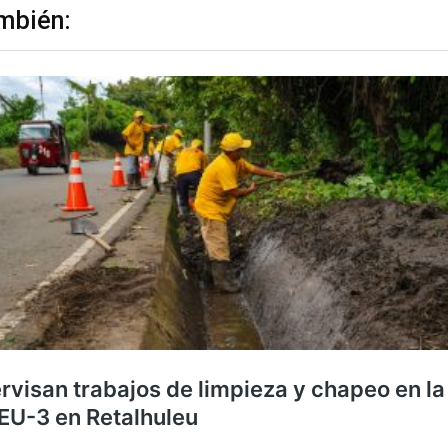
mbién: