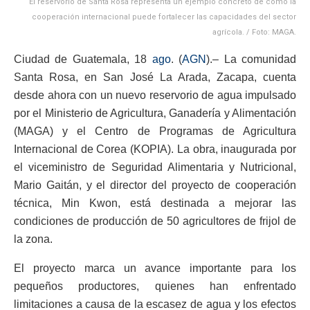
El reservorio de Santa Rosa representa un ejemplo concreto de cómo la
cooperación internacional puede fortalecer las capacidades del sector
agrícola. / Foto: MAGA.
Ciudad de Guatemala, 18
ago
. (
AGN
).– La comunidad
Santa Rosa, en San José La Arada, Zacapa, cuenta
desde ahora con un nuevo reservorio de agua impulsado
por el Ministerio de Agricultura, Ganadería y Alimentación
(MAGA) y el Centro de Programas de Agricultura
Internacional de Corea (KOPIA). La obra, inaugurada por
el viceministro de Seguridad Alimentaria y Nutricional,
Mario Gaitán, y el director del proyecto de cooperación
técnica, Min Kwon, está destinada a mejorar las
condiciones de producción de 50 agricultores de frijol de
la zona.
El proyecto marca un avance importante para los
pequeños productores, quienes han enfrentado
limitaciones a causa de la escasez de agua y los efectos