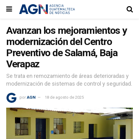
Avanzan los mejoramientos y
modernización del Centro
Preventivo de Salamá, Baja
Verapaz
Se trata en remozamiento de áreas deterioradas y
modernización de sistemas de control y seguridad.
por
AGN
18 de agosto de 2025