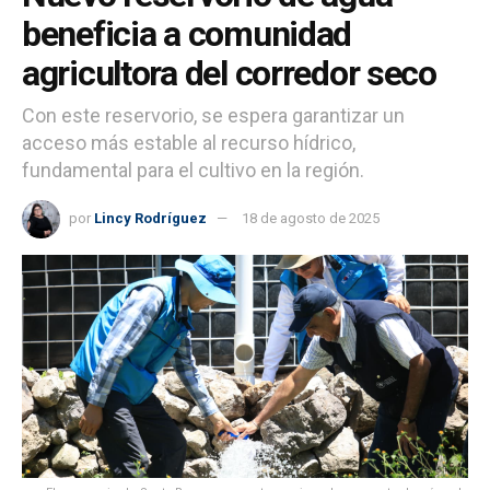
beneficia a comunidad
agricultora del corredor seco
Con este reservorio, se espera garantizar un
acceso más estable al recurso hídrico,
fundamental para el cultivo en la región.
por
Lincy Rodríguez
18 de agosto de 2025