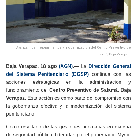
Avanzan los mejoramientos y modernización del Centro Preventivo de
Salamá, Baja Verapaz.
Baja Verapaz, 18 ago
(AGN)
.—
La
Dirección General
del Sistema Penitenciario (DGSP)
continúa con las
acciones estratégicas en la administración y
funcionamiento del
Centro Preventivo de Salamá, Baja
Verapaz.
Esta acción es como parte del compromiso con
la gobernanza efectiva y la modernización del sistema
penitenciario.
Como resultado de las gestiones prioritarias en materia
de seguridad pública, lideradas por el gobernador Mynor