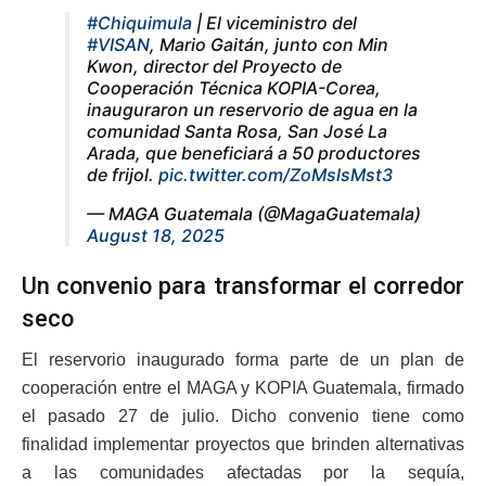
#Chiquimula
| El viceministro del
#VISAN
, Mario Gaitán, junto con Min
Kwon, director del Proyecto de
Cooperación Técnica KOPIA-Corea,
inauguraron un reservorio de agua en la
comunidad Santa Rosa, San José La
Arada, que beneficiará a 50 productores
de frijol.
pic.twitter.com/ZoMslsMst3
— MAGA Guatemala (@MagaGuatemala)
August 18, 2025
Un convenio para transformar el corredor
seco
El reservorio inaugurado forma parte de un plan de
cooperación entre el MAGA y KOPIA Guatemala, firmado
el pasado 27 de julio. Dicho convenio tiene como
finalidad implementar proyectos que brinden alternativas
a las comunidades afectadas por la sequía,