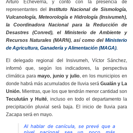
Arturo Echeverría, y contó con la presencia de
representantes del
Instituto Nacional de Sismología,
Vulcanología, Meteorología e Hidrología (Insivumeh),
la Coordinadora Nacional para la Reducción de
Desastres (Conred), el Ministerio de Ambiente y
Recursos Naturales (MARN), así como del
Ministerio
de Agricultura, Ganadería y Alimentación (MAGA).
El delegado regional del Insivumeh, Víctor Sánchez,
informó que, según los indicadores, la perspectiva
climática para
mayo, junio y julio
, en los municipios en
donde habrá más acumulados de lluvia será
Gualán y La
Unión.
Mientras, que los que tendrán menor cantidad son
Teculután y Huité
, incluso en todo el departamento la
precipitación pluvial será baja. El inicio de lluvia para
Zacapa será en mayo.
Al hablar de canícula, se prevé que a
nivel nacional sea un poco más