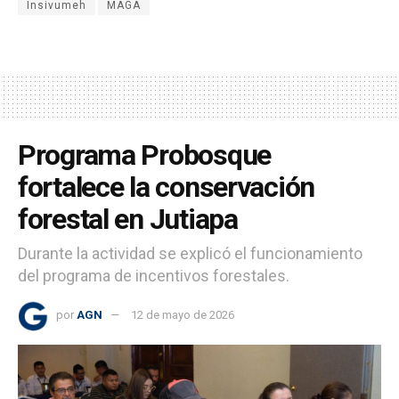
Insivumeh
MAGA
Programa Probosque
fortalece la conservación
forestal en Jutiapa
Durante la actividad se explicó el funcionamiento
del programa de incentivos forestales.
por
AGN
12 de mayo de 2026