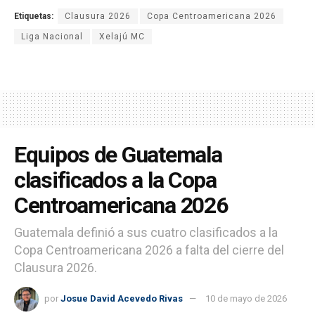
Etiquetas:
Clausura 2026
Copa Centroamericana 2026
Liga Nacional
Xelajú MC
Equipos de Guatemala
clasificados a la Copa
Centroamericana 2026
Guatemala definió a sus cuatro clasificados a la
Copa Centroamericana 2026 a falta del cierre del
Clausura 2026.
por
Josue David Acevedo Rivas
10 de mayo de 2026