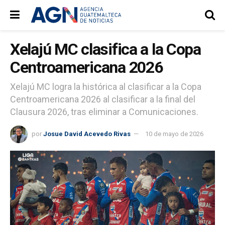
Xelajú MC clasifica a la Copa
Centroamericana 2026
Xelajú MC logra la histórica al clasificar a la Copa
Centroamericana 2026 al clasificar a la final del
Clausura 2026, tras eliminar a Comunicaciones.
por
Josue David Acevedo Rivas
10 de mayo de 2026