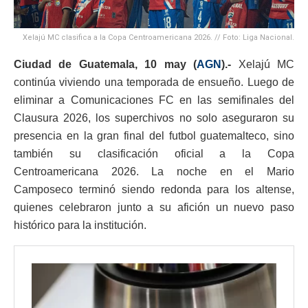
Xelajú MC clasifica a la Copa Centroamericana 2026. // Foto: Liga Nacional.
Ciudad de Guatemala, 10 may (
AGN
).-
Xelajú MC
continúa viviendo una temporada de ensueño. Luego de
eliminar a
Comunicaciones FC
en las semifinales del
Clausura 2026, los superchivos no solo aseguraron su
presencia en la gran final del futbol guatemalteco, sino
también su clasificación oficial a la
Copa
Centroamericana 2026
. La noche en el Mario
Camposeco terminó siendo redonda para los altense,
quienes celebraron junto a su afición un nuevo paso
histórico para la institución.